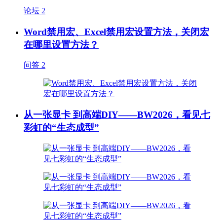
论坛
2
Word禁用宏、Excel禁用宏设置方法，关闭宏
在哪里设置方法？
问答
2
从一张显卡 到高端DIY——BW2026，看见七
彩虹的“生态成型”