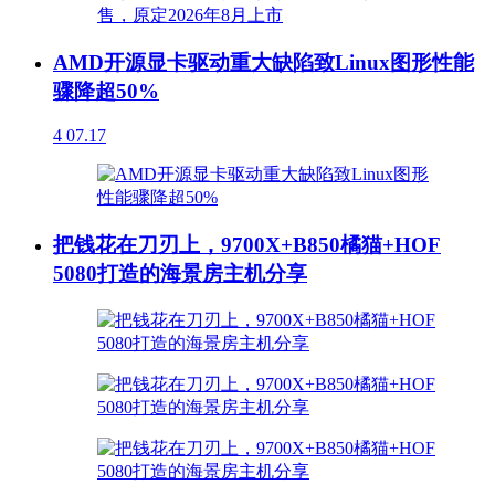
AMD开源显卡驱动重大缺陷致Linux图形性能
骤降超50%
4
07.17
把钱花在刀刃上，9700X+B850橘猫+HOF
5080打造的海景房主机分享