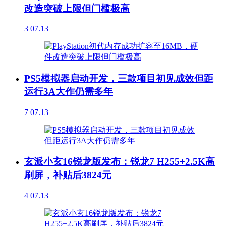
改造突破上限但门槛极高
3
07.13
PS5模拟器启动开发，三款项目初见成效但距
运行3A大作仍需多年
7
07.13
玄派小玄16锐龙版发布：锐龙7 H255+2.5K高
刷屏，补贴后3824元
4
07.13