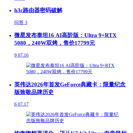
h3c路由器密码破解
问答
3
微星发布泰坦16 AI高阶版：Ultra 9+RTX
5080，240W双烤，售价17799元
9
07.16
英伟达2026年首发GeForce典藏卡：限量纪念
版致敬品牌历史
6
07.17