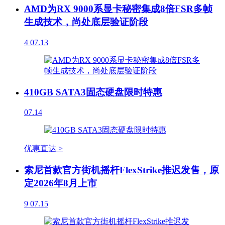
AMD为RX 9000系显卡秘密集成8倍FSR多帧
生成技术，尚处底层验证阶段
4
07.13
410GB SATA3固态硬盘限时特惠
07.14
优惠直达 >
索尼首款官方街机摇杆FlexStrike推迟发售，原
定2026年8月上市
9
07.15