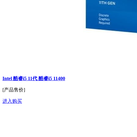
Intel 酷睿i5 11代 酷睿i5 11400
[产品售价]
进入购买