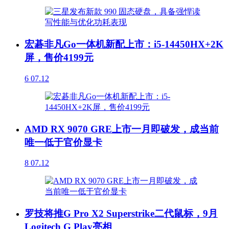
宏碁非凡Go一体机新配上市：i5-14450HX+2K
屏，售价4199元
6
07.12
AMD RX 9070 GRE上市一月即破发，成当前
唯一低于官价显卡
8
07.12
罗技将推G Pro X2 Superstrike二代鼠标，9月
Logitech G Play亮相