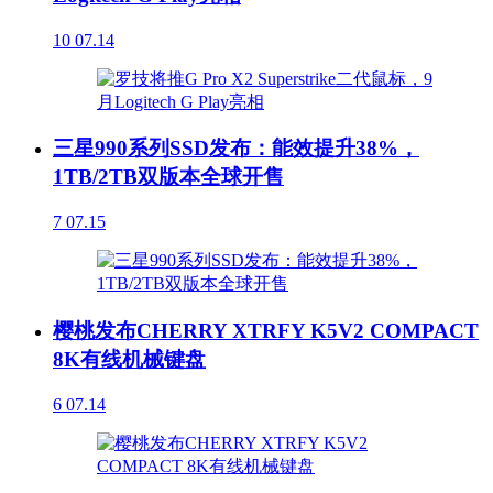
10
07.14
三星990系列SSD发布：能效提升38%，
1TB/2TB双版本全球开售
7
07.15
樱桃发布CHERRY XTRFY K5V2 COMPACT
8K有线机械键盘
6
07.14