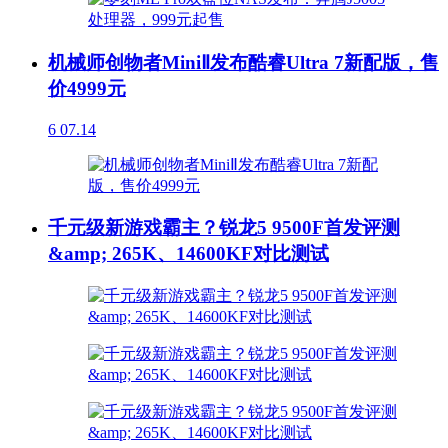
机械师创物者MiniⅡ发布酷睿Ultra 7新配版，售
价4999元
6
07.14
千元级新游戏霸主？锐龙5 9500F首发评测
&amp; 265K、14600KF对比测试