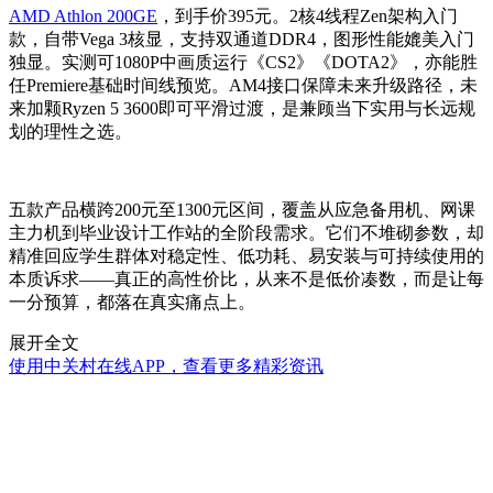
AMD Athlon 200GE
，到手价395元。2核4线程Zen架构入门
款，自带Vega 3核显，支持双通道DDR4，图形性能媲美入门
独显。实测可1080P中画质运行《CS2》《DOTA2》，亦能胜
任Premiere基础时间线预览。AM4接口保障未来升级路径，未
来加颗Ryzen 5 3600即可平滑过渡，是兼顾当下实用与长远规
划的理性之选。
五款产品横跨200元至1300元区间，覆盖从应急备用机、网课
主力机到毕业设计工作站的全阶段需求。它们不堆砌参数，却
精准回应学生群体对稳定性、低功耗、易安装与可持续使用的
本质诉求——真正的高性价比，从来不是低价凑数，而是让每
一分预算，都落在真实痛点上。
展开全文
使用中关村在线APP，查看更多精彩资讯