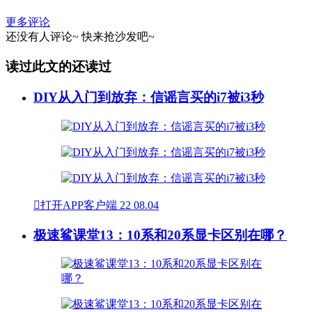
更多评论
还没有人评论~
快来
抢沙发
吧~
读过此文的还读过
DIY从入门到放弃：信谣言买的i7被i3秒

打开APP客户端
22
08.04
极速鲨课堂13：10系和20系显卡区别在哪？