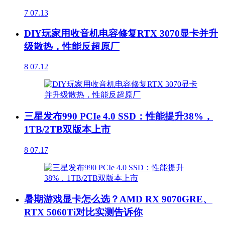
7
07.13
DIY玩家用收音机电容修复RTX 3070显卡并升
级散热，性能反超原厂
8
07.12
三星发布990 PCIe 4.0 SSD：性能提升38%，
1TB/2TB双版本上市
8
07.17
暑期游戏显卡怎么选？AMD RX 9070GRE、
RTX 5060Ti对比实测告诉你