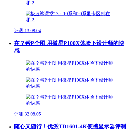
评测
13
08.04
在？帮P个图 用微星P100X体验下设计师的快
感
评测
32
08.05
随心又随行！优派TD1601-4K便携显示器评测