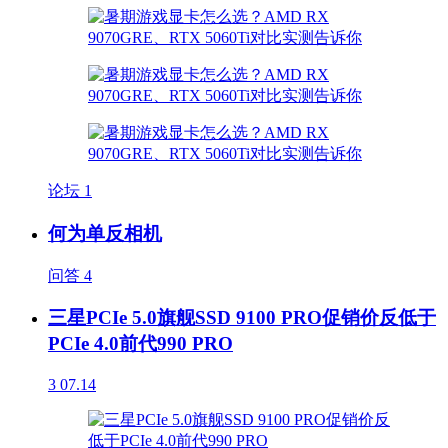
论坛
1
何为单反相机
问答
4
三星PCIe 5.0旗舰SSD 9100 PRO促销价反低于
PCIe 4.0前代990 PRO
3
07.14