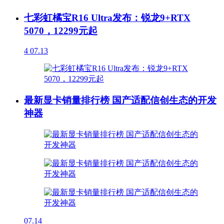
七彩虹橘宝R16 Ultra发布：锐龙9+RTX
5070，12299元起
4
07.13
最新显卡销量排行榜 国产适配信创生态的开发
神器
07.14