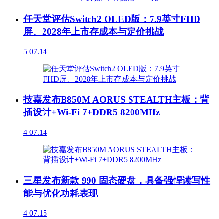
任天堂评估Switch2 OLED版：7.9英寸FHD
屏、2028年上市存成本与定价挑战
5
07.14
技嘉发布B850M AORUS STEALTH主板：背
插设计+Wi-Fi 7+DDR5 8200MHz
4
07.14
三星发布新款 990 固态硬盘，具备强悍读写性
能与优化功耗表现
4
07.15