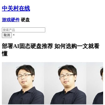
中关村在线
游戏硬件
硬盘
×
部署AI固态硬盘推荐 如何选购一文就看
懂