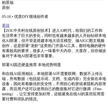
柏景福
原创
05-16 • 优质DIY领域创作者
关注
【ZOL中关村在线原创技术】进入AI时代，给我们的工作和
生活带来了巨大的变化，同时也有越来越多的人开始钻研本地
化AI部署，但不管是搭建本地大语言模型、做AIGC图文视频
创作，还是部署“龙虾”这类热门开源AI工具，都对电脑的硬件
有着较高的要求，很多人一味看中大内存、大显存，但存储设
备对于本地AI部署也非常重要。
部署AI固态硬盘推荐
本地优势明显
和在线AI应用相比，本地部署AI不需要联网、数据不上传云
端，所有数据（包括提示词、文档、生成内容）完全留在本地
设备，因此有着极佳的安全性，不用担心机密或者隐私内容泄
露，而且用户还可以使用自己的数据集对它进行微调（Fine-
tuning），让它变得更加好用，还能避免在线AI的某些应用需
要付费和排队的情况。