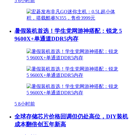
5
6小时前
暑假装机首选！学生党网游神搭配：锐龙 5
9600X+单通道DDR5内存
5
8小时前
全球存储芯片价格回调但仍处高位，DIY装机
成本翻倍创五年新高