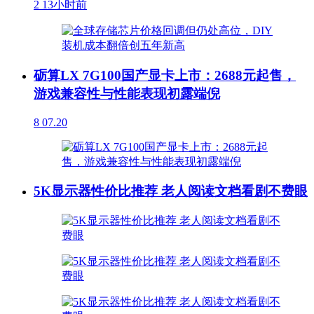
2
13小时前
砺算LX 7G100国产显卡上市：2688元起售，
游戏兼容性与性能表现初露端倪
8
07.20
5K显示器性价比推荐 老人阅读文档看剧不费眼