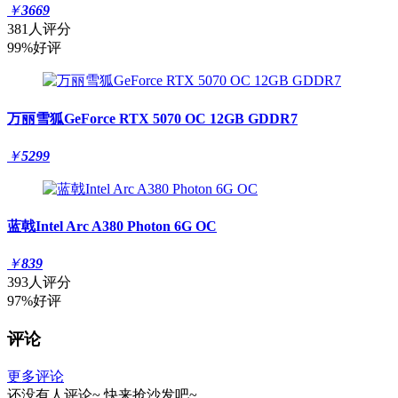
￥
3669
381人评分
99%好评
万丽雪狐GeForce RTX 5070 OC 12GB GDDR7
￥
5299
蓝戟Intel Arc A380 Photon 6G OC
￥
839
393人评分
97%好评
评论
更多评论
还没有人评论~
快来
抢沙发
吧~