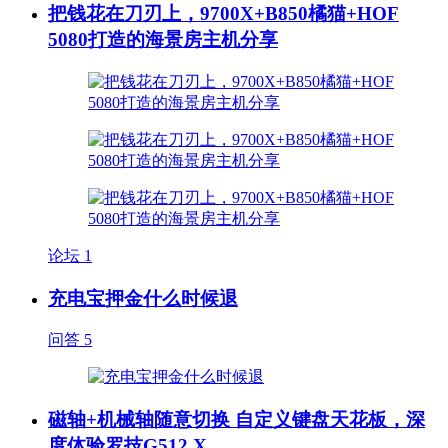
把钱花在刀刃上，9700X+B850橘猫+HOF
5080打造的海景房主机分享
论坛
1
充电宝押金什么时候退
问答
5
磁轴+机械轴随意切换 自定义键盘天花板，深
度体验罗技G512 X