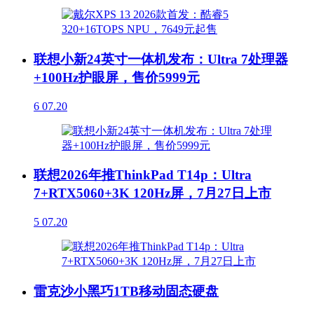
联想小新24英寸一体机发布：Ultra 7处理器
+100Hz护眼屏，售价5999元
6
07.20
联想2026年推ThinkPad T14p：Ultra
7+RTX5060+3K 120Hz屏，7月27日上市
5
07.20
雷克沙小黑巧1TB移动固态硬盘