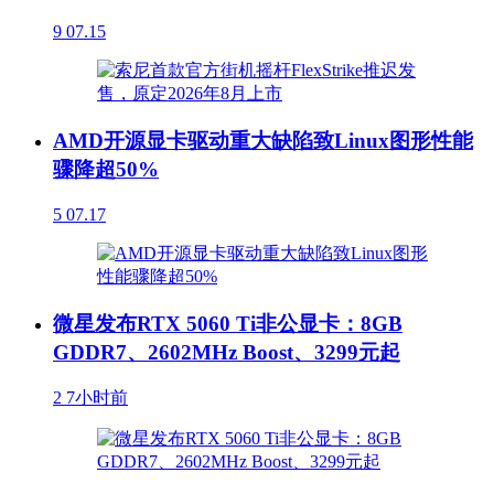
9
07.15
AMD开源显卡驱动重大缺陷致Linux图形性能
骤降超50%
5
07.17
微星发布RTX 5060 Ti非公显卡：8GB
GDDR7、2602MHz Boost、3299元起
2
7小时前