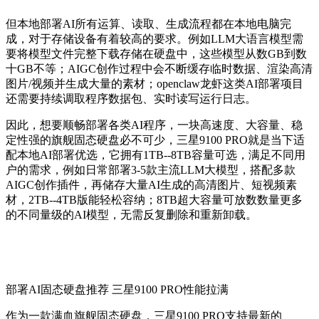
但本地部署AI所有运算、读取、生成流程都在本地电脑完
成，对于存储设备有着较高的要求。例如LLM大语言模型需
要将模型文件完整下载存储在硬盘中，这些模型从数GB到数
十GB不等；AIGC创作过程中会不断缓存临时数据、渲染高清
图片/视频并生成大量的素材；openclaw龙虾这类AI部署项目
还需要持续调取程序数据包、实时读写运行日志。
因此，想要顺畅部署各类AI程序，一块高速度、大容量、稳
定性强的旗舰固态硬盘必不可少，三星9100 PRO就是当下适
配本地AI部署优选，它拥有1TB--8TB容量可选，满足不同用
户的需求，例如日常部署3-5款主流LLM大模型，搭配多款
AIGC创作插件，再储存大量AI生成的高清图片、短视频素
材，2TB--4TB版能轻松容纳；8TB超大容量可放数数量更多
的不同量级的AI模型，无需反复删除和重新卸载。
部署AI固态硬盘推荐
三星9100 PRO性能拉满
作为一款满血旗舰固态硬盘，三星9100 PRO支持最新的