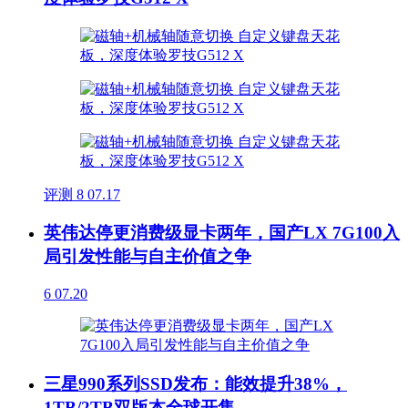
评测
8
07.17
英伟达停更消费级显卡两年，国产LX 7G100入
局引发性能与自主价值之争
6
07.20
三星990系列SSD发布：能效提升38%，
1TB/2TB双版本全球开售