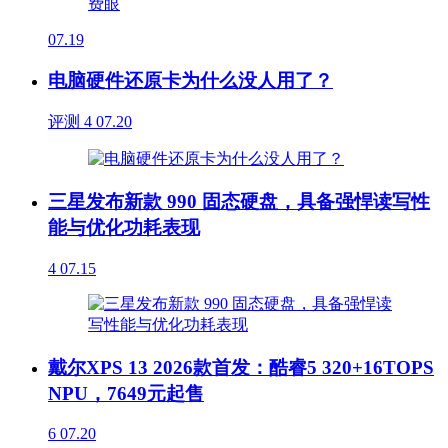
07.19
电脑硬件还原卡为什么没人用了？
评测
4
07.20
三星发布新款 990 固态硬盘，具备强悍读写性
能与优化功耗表现
4
07.15
戴尔XPS 13 2026款首发：酷睿5 320+16TOPS
NPU，7649元起售
6
07.20