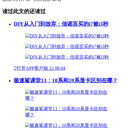
读过此文的还读过
DIY从入门到放弃：信谣言买的i7被i3秒

打开APP客户端
22
08.04
极速鲨课堂13：10系和20系显卡区别在哪？