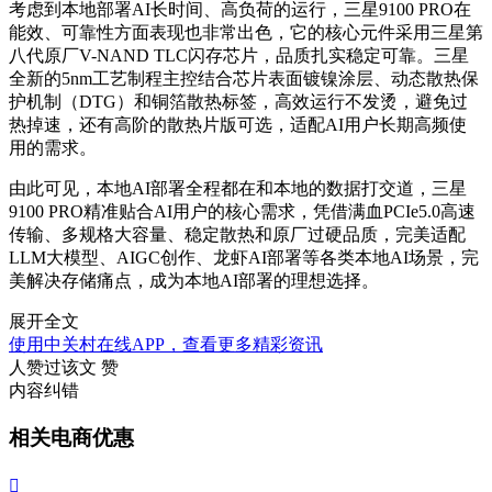
考虑到本地部署AI长时间、高负荷的运行，三星9100 PRO在
能效、可靠性方面表现也非常出色，它的核心元件采用三星第
八代原厂V-NAND TLC闪存芯片，品质扎实稳定可靠。三星
全新的5nm工艺制程主控结合芯片表面镀镍涂层、动态散热保
护机制（DTG）和铜箔散热标签，高效运行不发烫，避免过
热掉速，还有高阶的散热片版可选，适配AI用户长期高频使
用的需求。
由此可见，本地AI部署全程都在和本地的数据打交道，三星
9100 PRO精准贴合AI用户的核心需求，凭借满血PCIe5.0高速
传输、多规格大容量、稳定散热和原厂过硬品质，完美适配
LLM大模型、AIGC创作、龙虾AI部署等各类本地AI场景，完
美解决存储痛点，成为本地AI部署的理想选择。
展开全文
使用中关村在线APP，查看更多精彩资讯
人赞过该文
赞
内容纠错
相关电商优惠
