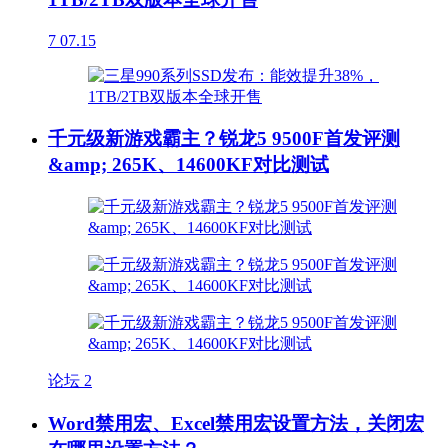
7
07.15
千元级新游戏霸主？锐龙5 9500F首发评测
&amp; 265K、14600KF对比测试
论坛
2
Word禁用宏、Excel禁用宏设置方法，关闭宏