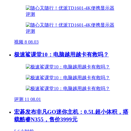
视频
8
08.03
极速鲨课堂10：电脑越用越卡有救吗？
评测
11
08.01
宏碁发布非凡GO迷你主机：0.5L超小体积，搭
载酷睿N355，售价3999元