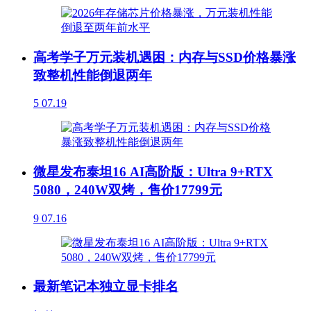
高考学子万元装机遇困：内存与SSD价格暴涨
致整机性能倒退两年
5
07.19
微星发布泰坦16 AI高阶版：Ultra 9+RTX
5080，240W双烤，售价17799元
9
07.16
最新笔记本独立显卡排名