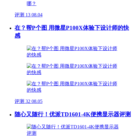
评测
13
08.04
在？帮P个图 用微星P100X体验下设计师的快
感
评测
32
08.05
随心又随行！优派TD1601-4K便携显示器评测