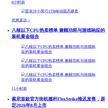
8小时前
优惠直达 >
八核以下CPU热卖榜单 兼顾功耗与游戏响应的
装机黄金组合
11小时前
索尼首款官方街机摇杆FlexStrike推迟发售，原
定2026年8月上市