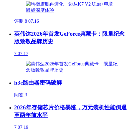
评测
8
07.16
英伟达2026年首发GeForce典藏卡：限量纪念
版致敬品牌历史
7
07.17
h3c路由器密码破解
问答
3
2026年存储芯片价格暴涨，万元装机性能倒退
至两年前水平
7
07.19