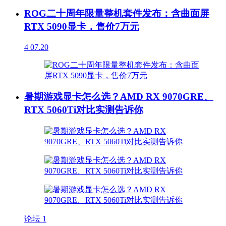
ROG二十周年限量整机套件发布：含曲面屏
RTX 5090显卡，售价7万元
4
07.20
暑期游戏显卡怎么选？AMD RX 9070GRE、
RTX 5060Ti对比实测告诉你
论坛
1