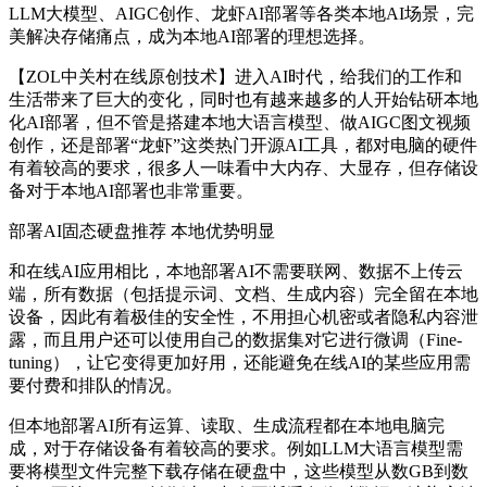
LLM大模型、AIGC创作、龙虾AI部署等各类本地AI场景，完
美解决存储痛点，成为本地AI部署的理想选择。
【ZOL中关村在线原创技术】进入AI时代，给我们的工作和
生活带来了巨大的变化，同时也有越来越多的人开始钻研本地
化AI部署，但不管是搭建本地大语言模型、做AIGC图文视频
创作，还是部署“龙虾”这类热门开源AI工具，都对电脑的硬件
有着较高的要求，很多人一味看中大内存、大显存，但存储设
备对于本地AI部署也非常重要。
部署AI固态硬盘推荐
本地优势明显
和在线AI应用相比，本地部署AI不需要联网、数据不上传云
端，所有数据（包括提示词、文档、生成内容）完全留在本地
设备，因此有着极佳的安全性，不用担心机密或者隐私内容泄
露，而且用户还可以使用自己的数据集对它进行微调（Fine-
tuning），让它变得更加好用，还能避免在线AI的某些应用需
要付费和排队的情况。
但本地部署AI所有运算、读取、生成流程都在本地电脑完
成，对于存储设备有着较高的要求。例如LLM大语言模型需
要将模型文件完整下载存储在硬盘中，这些模型从数GB到数