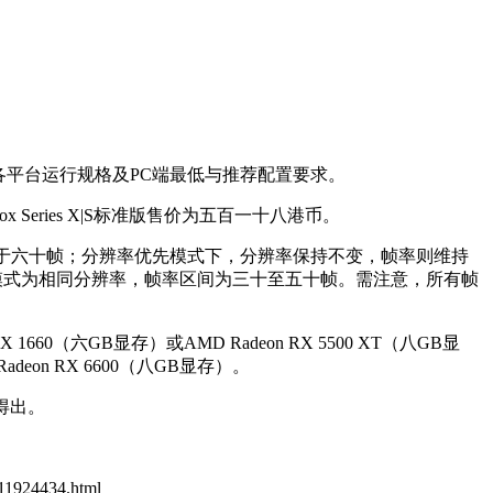
各平台运行规格及PC端最低与推荐配置要求。
ox Series X|S标准版售价为五百一十八港币。
率稳定运行于六十帧；分辨率优先模式下，分辨率保持不变，帧率则维持
优先模式为相同分辨率，帧率区间为三十至五十帧。需注意，所有帧
X 1660（六GB显存）或AMD Radeon RX 5500 XT（八GB显
Radeon RX 6600（八GB显存）。
态得出。
2/11924434.html