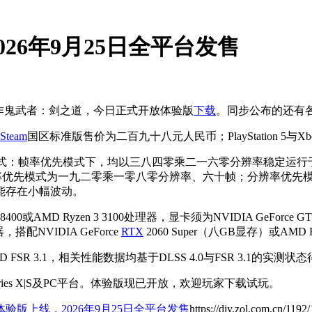
26年9月25日全平台发售
作鬼武者：剑之道，今日正式开放体验版
下载
。同步公布的还有
Steam
国区标准版售价为二百九十八元人民币；PlayStation 5与Xb
s X支持两种画面模式：帧率优先模式下，均以三八四零乘二一六零分辨
选择——帧率优先模式为一九二零乘一零八零分辨率、六十帧；分辨率
能存在小幅波动。
或AMD Ryzen 3 3100处理器，显卡须为NVIDIA GeForce GT
理器，搭配NVIDIA GeForce
RTX
2060 Super（八GB显存）或AMD 
 FSR 3.1，相关性能数据均基于DLSS 4.0与FSR 3.1的实测状
x Series X|S及PC平台。体验版现已开放，欢迎玩家下载试玩。
验版上线，2026年9月25日全平台发售
https://diy.zol.com.cn/119