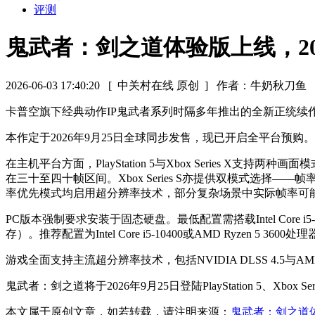
评测
鬼武者：剑之道体验版上线，20
2026-06-03 17:40:20
[ 中关村在线 原创 ]
作者：牛奶秋刀鱼
卡普空旗下经典动作IP鬼武者系列时隔多年推出的全新正统续
本作定于2026年9月25日全球同步发售，现已开启全平台预购。
在主机平台方面，PlayStation 5与Xbox Serie
在三十至四十帧区间。Xbox Series S亦提供双模式
率优先模式均启用超分辨率技术，部分复杂场景中实际帧率可
PC版本强制要求安装于固态硬盘。最低配置需搭载Intel Core i5-8400
存）。推荐配置为Intel Core i5-10400或AMD Ryzen 5 3600处
游戏全面支持主流超分辨率技术，包括NVIDIA DLSS 4.5与AMD
鬼武者：剑之道将于2026年9月25日登陆PlayStation 5、Xbo
本文属于原创文章，如若转载，请注明来源：
鬼武者：剑之道体