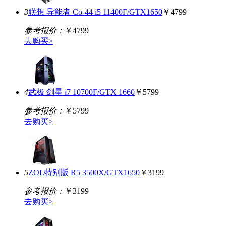
3
联想 异能者 Co-44 i5 11400F/GTX1650
￥4799
参考报价：
￥4799
去购买>
4
武极 剑星 i7 10700F/GTX 1660
￥5799
参考报价：
￥5799
去购买>
5
ZOL特别版 R5 3500X/GTX1650
￥3199
参考报价：
￥3199
去购买>