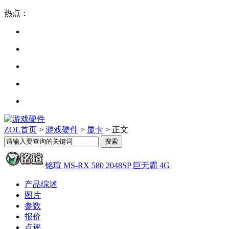
热点：
ZOL首页
>
游戏硬件
>
显卡
> 正文
铭瑄 MS-RX 580 2048SP 巨无霸 4G
产品综述
图片
参数
报价
点评