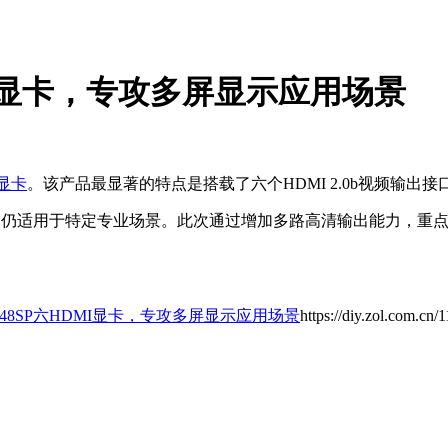
HDMI显卡，专攻多屏显示应用场景
显卡
。该产品最显著的特点是搭载了六个HDMI 2.0b视频输
功耗表现，仍适用于特定专业场景。此次通过增加多路高清输出能力
 2048SP六HDMI显卡，专攻多屏显示应用场景
https://diy.zol.com.cn