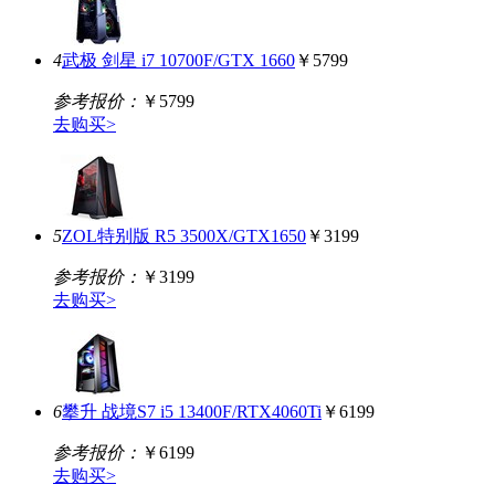
4
武极 剑星 i7 10700F/GTX 1660
￥5799
参考报价：
￥5799
去购买>
5
ZOL特别版 R5 3500X/GTX1650
￥3199
参考报价：
￥3199
去购买>
6
攀升 战境S7 i5 13400F/RTX4060Ti
￥6199
参考报价：
￥6199
去购买>