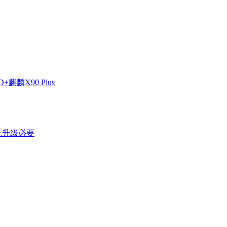
麒麟X90 Plus
剩无升级必要