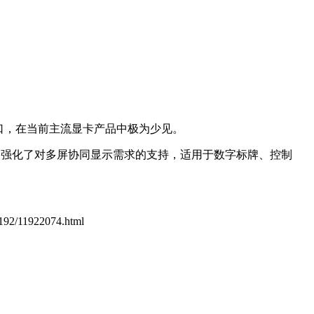
出接口，在当前主流显卡产品中极为少见。
，重点强化了对多屏协同显示需求的支持，适用于数字标牌、控制
/1192/11922074.html