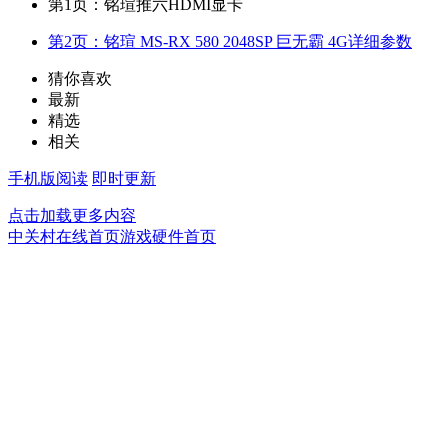
第1页：铭瑄推六HDMI显卡
第2页：铭瑄 MS-RX 580 2048SP 巨无霸 4G详细参数
猜你喜欢
最新
精选
相关
手机版阅读
即时更新
点击加载更多内容
中关村在线首页
游戏硬件首页