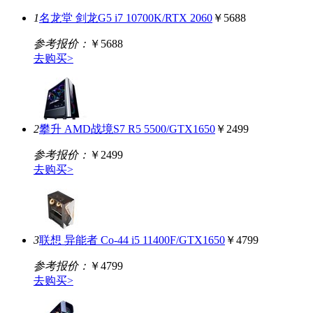
1
名龙堂 剑龙G5 i7 10700K/RTX 2060
￥5688
参考报价：
￥5688
去购买>
2
攀升 AMD战境S7 R5 5500/GTX1650
￥2499
参考报价：
￥2499
去购买>
3
联想 异能者 Co-44 i5 11400F/GTX1650
￥4799
参考报价：
￥4799
去购买>