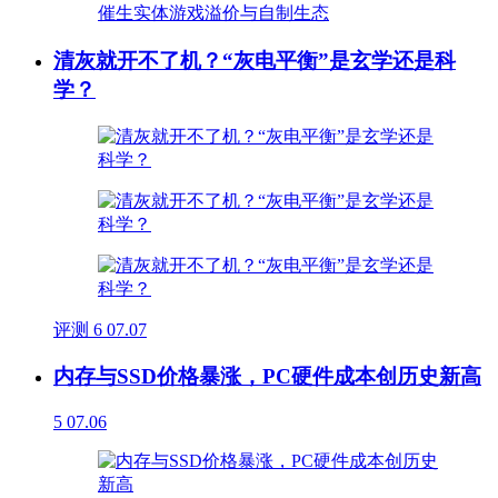
清灰就开不了机？“灰电平衡”是玄学还是科
学？
评测
6
07.07
内存与SSD价格暴涨，PC硬件成本创历史新高
5
07.06