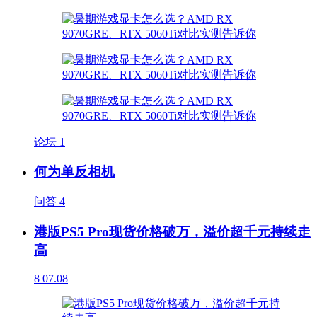
论坛
1
何为单反相机
问答
4
港版PS5 Pro现货价格破万，溢价超千元持续走
高
8
07.08