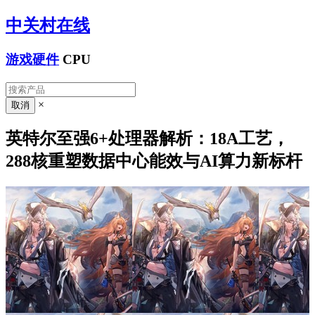
中关村在线
游戏硬件
CPU
×
英特尔至强6+处理器解析：18A工艺，
288核重塑数据中心能效与AI算力新标杆