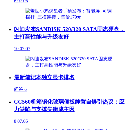
6
07.06
闪迪发布SANDISK 520/320 SATA固态硬盘，
主打高性能与升级友好
10
07.07
最新笔记本独立显卡排名
问答
6
CC560机箱钢化玻璃侧板静置自爆引热议：应
力缺陷与支撑失衡成主因
8
07.05