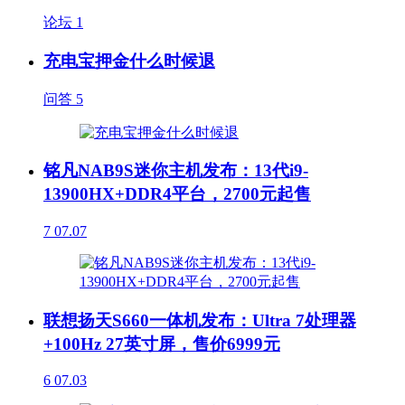
论坛
1
充电宝押金什么时候退
问答
5
铭凡NAB9S迷你主机发布：13代i9-
13900HX+DDR4平台，2700元起售
7
07.07
联想扬天S660一体机发布：Ultra 7处理器
+100Hz 27英寸屏，售价6999元
6
07.03