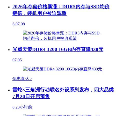
2026年存储价格暴涨：DDR5内存与SSD均价
翻倍，装机用户被迫观望
6
07.08
光威天策DDR4 3200 16GB内存直降430元
07.05
优惠直达 >
雷蛇×三角洲行动联名外设系列发布，四大品类
7月20日开启预售
8
23小时前