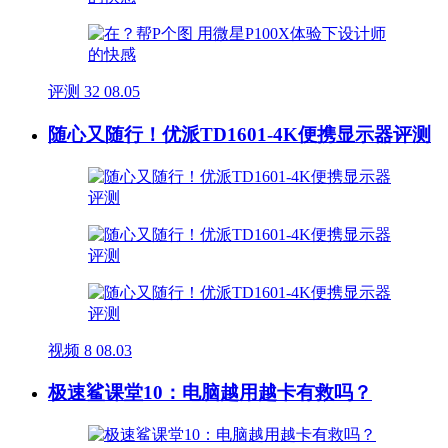
评测
32
08.05
随心又随行！优派TD1601-4K便携显示器评测
视频
8
08.03
极速鲨课堂10：电脑越用越卡有救吗？