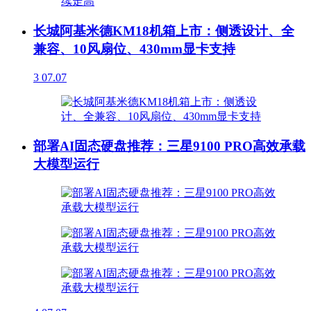
长城阿基米德KM18机箱上市：侧透设计、全
兼容、10风扇位、430mm显卡支持
3
07.07
部署AI固态硬盘推荐：三星9100 PRO高效承载
大模型运行