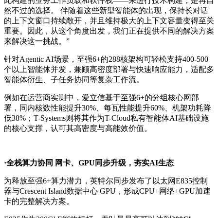
此构建的业务工作负载和软件栈——来进行技术构建，是再自
然不过的选择。 伴随着这些新型智能体的出现，保持长对话
的上下文窗口持续敞开，并且维持极大的上下文容量变得至关
重要。因此，从这个角度出发，我们正在提供不同的解决方案
来解决这一挑战。”
针对Agentic AI场景，至强6+的288核架构可轻松支持400-500
个以上智能体并发，兼顾高密度部署与快速响应能力，适配多
智能体衍生、子任务协同等复杂工作流。
例如在运营商实测中，爱立信基于至强6+的分组核心网部
署，同内核数性能提升30%、每瓦性能提升60%、机架功耗降
低38%；T-Systems则将其作为T-Cloud私有智能体AI基础设施
的核心支撑，认可其高密度与高能效价值。
·全栈算力协同 网卡、GPU同步升级，夯实AI生态
为释放至强6+算力潜力，英特尔同步发布了以太网E835控制
器与Crescent Island数据中心 GPU，形成CPU+网络+GPU加速
卡的完整解决方案。