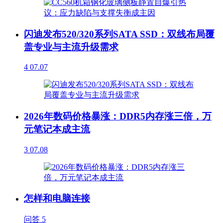
闪迪发布520/320系列SATA SSD：双线布局覆
盖专业与主流升级需求
4
07.07
2026年数码价格暴涨：DDR5内存涨三倍，万
元笔记本成主流
3
07.08
怎样和电脑连接
问答
5