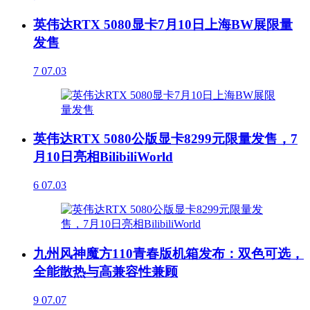
英伟达RTX 5080显卡7月10日上海BW展限量
发售
7
07.03
英伟达RTX 5080公版显卡8299元限量发售，7
月10日亮相BilibiliWorld
6
07.03
九州风神魔方110青春版机箱发布：双色可选，
全能散热与高兼容性兼顾
9
07.07