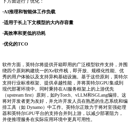
下方面进行了优化：
·AI推理和智能体工作负载
·适用于长上下文模型的大内存容量
·高效率和更低的功耗
·优化的TCO
软件方面，英特尔将提供开箱即用的广泛模型软件支持，并围
绕四个原则构建统一的Xe软件栈，即开放、规模化性能、优
秀的用户体验以及支持异构基础设施。基于这些原则，英特尔
支持行业标准框架、提供卓越性能，并将英特尔GPU集成到
现代部署环境中。同时秉持在AI服务框架上的上游优先
（upstream first）原则，如PyTorch、vLLM和SGLang编排。这
将对开发者更为友好，并允许开发人员在熟悉的生态系统和编
排工具（如 Dynamo）中工作。英特尔正致力于将对至强处理
器和英特尔GPU平台的支持合并到上游，以减少部署阻力，
并使推理服务在实际应用环境中更具可用性。