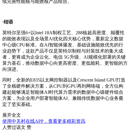
续完善性能核与能效核产品组合。
·结语
英特尔至强6+以Intel 18A制程工艺、288核超高密度、颠覆性
的能效表现以及全场景AI优化四大核心优势，重新定义数据
中心级CPU标准。在AI智能体爆发、基础设施能效优先的行
业趋势下，这款产品不仅是英特尔制程与封装技术的集大成
者，更将成为企业云化、电信 5G升级、AI规模化部署的关键
算力基石，推动数据中心向更高密度、更低能耗、更智能的方
向演进。
同时，全新的E835以太网控制器以及Crescent Island GPU打造
了全栈硬件解决方案，从CPU到GPU再到网络端，全方位构
建起能够满足智能体AI时代算力需求的数据中心级硬件组合
方案，为企业用户部署智能体AI、兼顾传统数据中心业务奠
定了坚实基础。
展开全文
使用中关村在线APP，查看更多精彩资讯
人赞过该文
赞