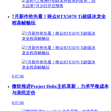
7月新作抢先看！映众RTX5070 Ti超级冰龙全
程高帧畅玩
8
07.06
微软推进Project Helix主机革新，力求平衡成本
与亲民定价
8
07.06