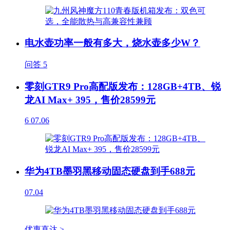
电水壶功率一般有多大，烧水壶多少W？
问答
5
零刻GTR9 Pro高配版发布：128GB+4TB、锐
龙AI Max+ 395，售价28599元
6
07.06
华为4TB墨羽黑移动固态硬盘到手688元
07.04
优惠直达 >