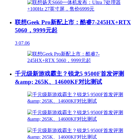
联想Geek Pro新配上市：酷睿7-245HX+RTX
5060，9999元起
3
07.06
千元级新游戏霸主？锐龙5 9500F首发评测
&amp; 265K、14600KF对比测试