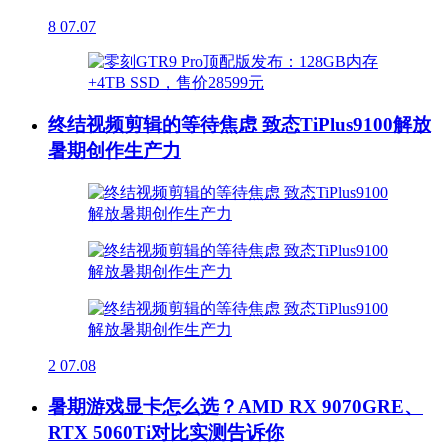
8
07.07
终结视频剪辑的等待焦虑 致态TiPlus9100解放
暑期创作生产力
2
07.08
暑期游戏显卡怎么选？AMD RX 9070GRE、
RTX 5060Ti对比实测告诉你