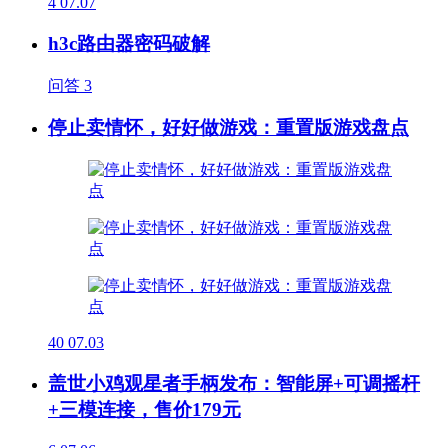
4
07.07
h3c路由器密码破解
问答
3
停止卖情怀，好好做游戏：重置版游戏盘点
40
07.03
盖世小鸡观星者手柄发布：智能屏+可调摇杆
+三模连接，售价179元