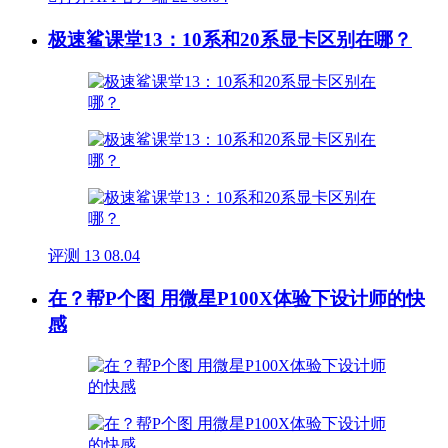
极速鲨课堂13：10系和20系显卡区别在哪？
评测
13
08.04
在？帮P个图 用微星P100X体验下设计师的快
感