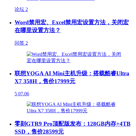
论坛
2
Word禁用宏、Excel禁用宏设置方法，关闭宏
在哪里设置方法？
问答
2
联想YOGA AI Mini主机升级：搭载酷睿Ultra
X7 358H，售价17999元
5
07.06
零刻GTR9 Pro顶配版发布：128GB内存+4TB
SSD，售价28599元