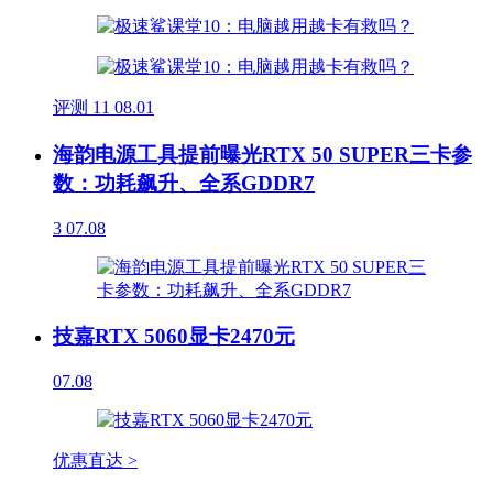
评测
11
08.01
海韵电源工具提前曝光RTX 50 SUPER三卡参
数：功耗飙升、全系GDDR7
3
07.08
技嘉RTX 5060显卡2470元
07.08
优惠直达 >