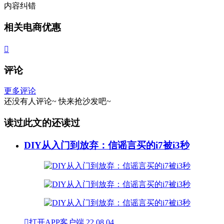
内容纠错
相关电商优惠

评论
更多评论
还没有人评论~
快来
抢沙发
吧~
读过此文的还读过
DIY从入门到放弃：信谣言买的i7被i3秒

打开APP客户端
22
08.04