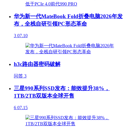
华为新一代MateBook Fold折叠电脑2026年发
布，全栈自研引领PC形态革命
3
07.10
h3c路由器密码破解
问答
3
三星990系列SSD发布：能效提升38%，
1TB/2TB双版本全球开售
6
07.15