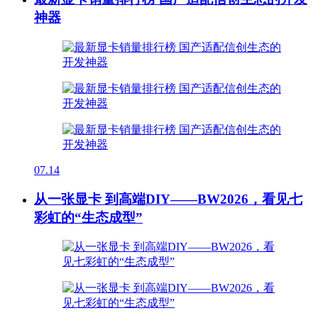
神器
07.14
从一张显卡 到高端DIY——BW2026，看见七
彩虹的“生态成型”