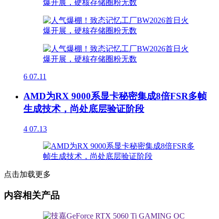
6
07.11
AMD为RX 9000系显卡秘密集成8倍FSR多帧
生成技术，尚处底层验证阶段
4
07.13
点击加载更多
内容相关产品