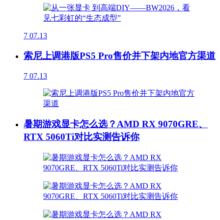
7
07.13
索尼上调港版PS5 Pro售价并下架内地官方渠道
7
07.13
暑期游戏显卡怎么选？AMD RX 9070GRE、
RTX 5060Ti对比实测告诉你