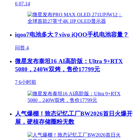
6
07.14
iqoo7电池多大？vivo iQOO手机电池容量？
问答
4
微星发布泰坦16 AI高阶版：Ultra 9+RTX
5080，240W双烤，售价17799元
7
6小时前
人气爆棚！致态记忆工厂BW2026首日火爆开
展，硬核存储圈粉无数