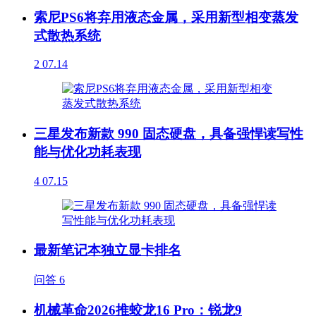
索尼PS6将弃用液态金属，采用新型相变蒸发
式散热系统
2
07.14
三星发布新款 990 固态硬盘，具备强悍读写性
能与优化功耗表现
4
07.15
最新笔记本独立显卡排名
问答
6
机械革命2026推蛟龙16 Pro：锐龙9