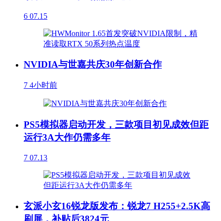
6
07.15
NVIDIA与世嘉共庆30年创新合作
7
4小时前
PS5模拟器启动开发，三款项目初见成效但距
运行3A大作仍需多年
7
07.13
玄派小玄16锐龙版发布：锐龙7 H255+2.5K高
刷屏，补贴后3824元