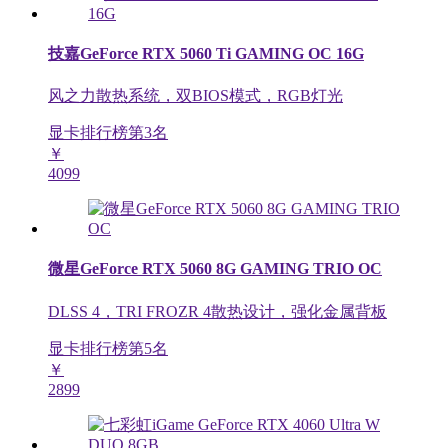
技嘉GeForce RTX 5060 Ti GAMING OC 16G
风之力散热系统，双BIOS模式，RGB灯光
显卡排行榜第
3
名
￥
4099
微星GeForce RTX 5060 8G GAMING TRIO OC
DLSS 4，TRI FROZR 4散热设计，强化金属背板
显卡排行榜第
5
名
￥
2899