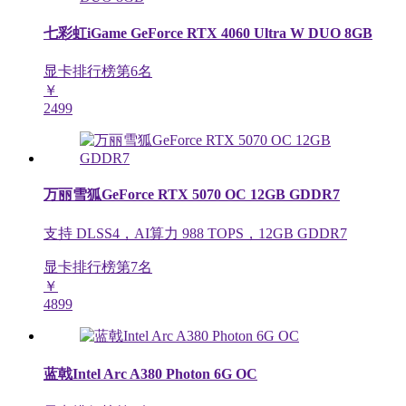
七彩虹iGame GeForce RTX 4060 Ultra W DUO 8GB
显卡排行榜第
6
名
￥
2499
万丽雪狐GeForce RTX 5070 OC 12GB GDDR7
支持 DLSS4，AI算力 988 TOPS，12GB GDDR7
显卡排行榜第
7
名
￥
4899
蓝戟Intel Arc A380 Photon 6G OC