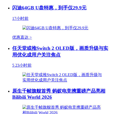
闪迪64GB U盘特惠，到手仅29.9元
17小时前
优惠直达 >
任天堂或推Switch 2 OLED版，画质升级与实
用优化成用户关注焦点
5
23小时前
原生千帧旗舰首秀 蚂蚁电竞携重磅产品亮相
Bilibili World 2026