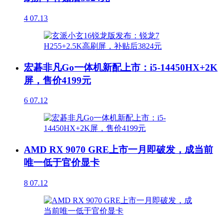
4
07.13
宏碁非凡Go一体机新配上市：i5-14450HX+2K
屏，售价4199元
6
07.12
AMD RX 9070 GRE上市一月即破发，成当前
唯一低于官价显卡
8
07.12