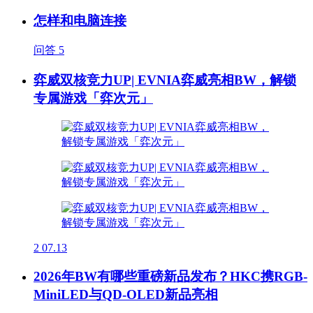
怎样和电脑连接
问答
5
弈威双核竞力UP| EVNIA弈威亮相BW，解锁
专属游戏「弈次元」
2
07.13
2026年BW有哪些重磅新品发布？HKC携RGB-
MiniLED与QD-OLED新品亮相