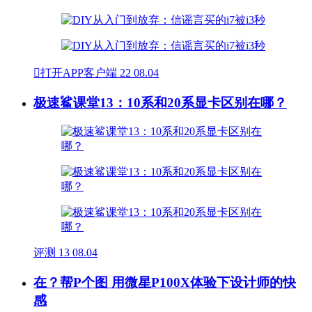

打开APP客户端
22
08.04
极速鲨课堂13：10系和20系显卡区别在哪？
评测
13
08.04
在？帮P个图 用微星P100X体验下设计师的快
感