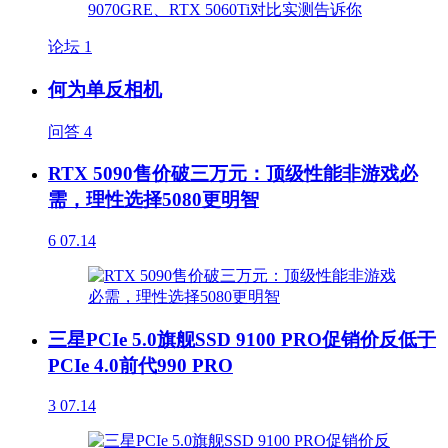
论坛
1
何为单反相机
问答
4
RTX 5090售价破三万元：顶级性能非游戏必
需，理性选择5080更明智
6
07.14
三星PCIe 5.0旗舰SSD 9100 PRO促销价反低于
PCIe 4.0前代990 PRO
3
07.14