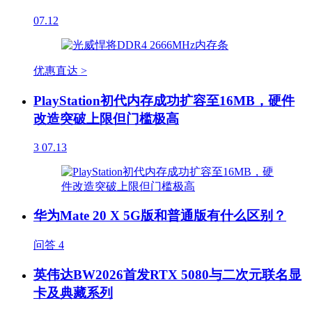
07.12
优惠直达 >
PlayStation初代内存成功扩容至16MB，硬件
改造突破上限但门槛极高
3
07.13
华为Mate 20 X 5G版和普通版有什么区别？
问答
4
英伟达BW2026首发RTX 5080与二次元联名显
卡及典藏系列