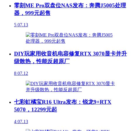
零刻ME Pro双盘位NAS发布：奔腾J5005处理
器，999元起售
5
07.13
DIY玩家用收音机电容修复RTX 3070显卡并升
级散热，性能反超原厂
8
07.12
七彩虹橘宝R16 Ultra发布：锐龙9+RTX
5070，12299元起
4
07.13