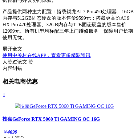
据传输与外设协同体验。
产品提供两种主力配置：搭载锐龙AI 7 Pro 450处理器、16GB
内存与512GB固态硬盘的版本售价9599元；搭载更高阶AI 9
HX Pro 470处理器、32GB内存与1TB固态硬盘的版本售价
12999元。所有机型均标配三年上门维修服务，保障用户长期
使用无忧。
展开全文
使用中关村在线APP，查看更多精彩资讯
人赞过该文
赞
内容纠错
相关电商优惠

技嘉GeForce RTX 5060 Ti GAMING OC 16G
￥
4699