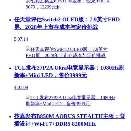
任天堂评估Switch2 OLED版：7.9英寸FHD
屏、2028年上市存成本与定价挑战
5
07.14
TCL发布27P2A Ultra电竞显示器：1080Hz刷
新率+Mini LED，售价3999元
4
07.09
技嘉发布B850M AORUS STEALTH主板：背
插设计+Wi-Fi 7+DDR5 8200MHz