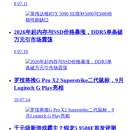
8
07.11
2026年起内存与SSD价格暴涨，DDR5单条破
万元引市场震荡
6
07.10
罗技将推G Pro X2 Superstrike二代鼠标，9月
Logitech G Play亮相
10
07.14
千元级新游戏霸主？锐龙5 9500F首发评测