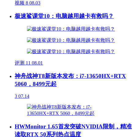
视频
8
08.03
极速鲨课堂10：电脑越用越卡有救吗？
评测
11
08.01
神舟战神T8新版本发布：i7-13650HX+RTX
5060，8499元起
3
07.14
HWMonitor 1.65首发突破NVIDIA限制，精准
读取RTX 50系列热点温度