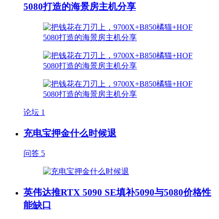
5080打造的海景房主机分享
论坛
1
充电宝押金什么时候退
问答
5
英伟达推RTX 5090 SE填补5090与5080价格性
能缺口