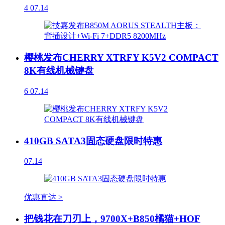
4
07.14
樱桃发布CHERRY XTRFY K5V2 COMPACT
8K有线机械键盘
6
07.14
410GB SATA3固态硬盘限时特惠
07.14
优惠直达 >
把钱花在刀刃上，9700X+B850橘猫+HOF