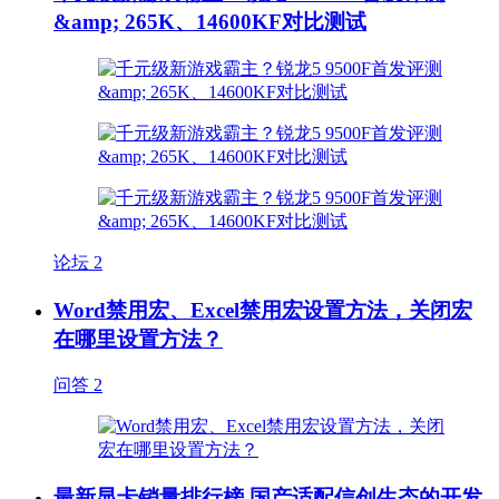
&amp; 265K、14600KF对比测试
论坛
2
Word禁用宏、Excel禁用宏设置方法，关闭宏
在哪里设置方法？
问答
2
最新显卡销量排行榜 国产适配信创生态的开发