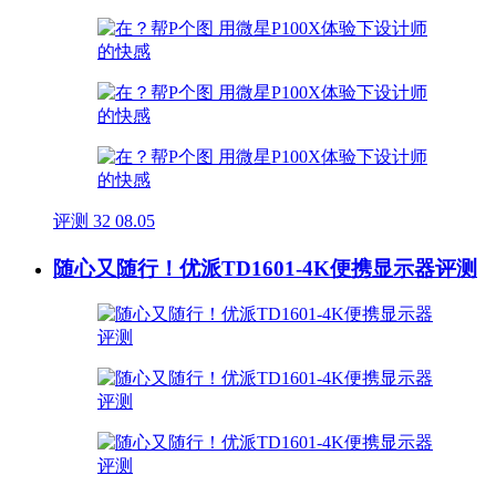
评测
32
08.05
随心又随行！优派TD1601-4K便携显示器评测