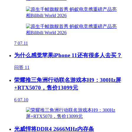
7
07.11
为什么感觉苹果iPhone 11还有很多人去买？
问答
11
荣耀推三角洲行动联名游戏本H9：300Hz屏
+RTX5070，售价13099元
6
07.10
光威悍将DDR4 2666MHz内存条