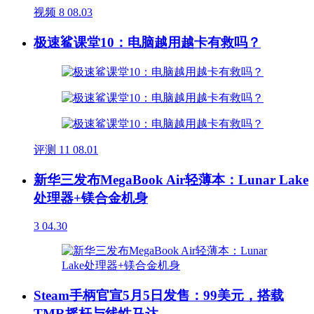
视频
8
08.03
极速鲨课堂10：电脑越用越卡有救吗？
评测
11
08.01
新华三发布MegaBook Air轻薄本：Lunar Lake
处理器+镁合金机身
3
04.30
Steam手柄官宣5月5日发售：99美元，搭载
TMR摇杆与线性马达