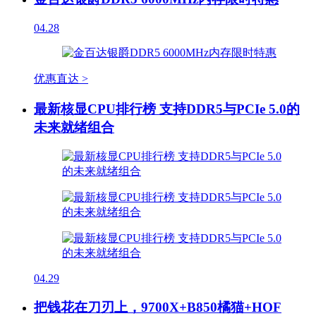
04.28
优惠直达 >
最新核显CPU排行榜 支持DDR5与PCIe 5.0的
未来就绪组合
04.29
把钱花在刀刃上，9700X+B850橘猫+HOF