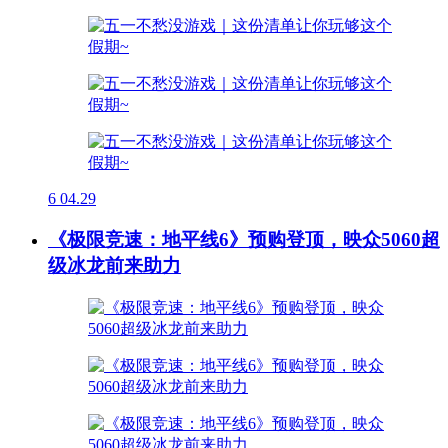
6
04.29
《极限竞速：地平线6》预购登顶，映众5060超
级冰龙前来助力