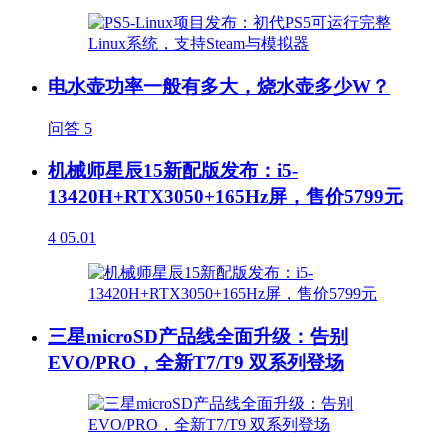
电水壶功率一般有多大，烧水壶多少W？
问答
5
机械师星辰15新配版发布：i5-
13420H+RTX3050+165Hz屏，售价5799元
4
05.01
三星microSD产品线全面升级：告别
EVO/PRO，全新T7/T9 双系列登场