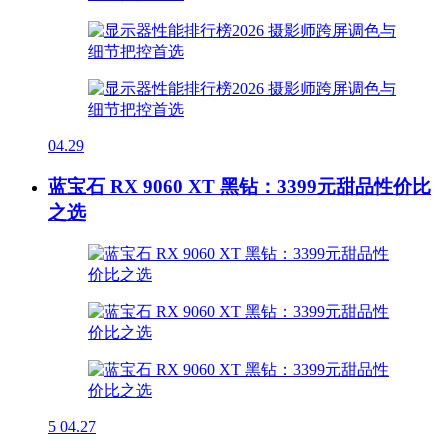
04.29
蓝宝石 RX 9060 XT 黑钻：3399元甜品性价比
之选
5
04.27