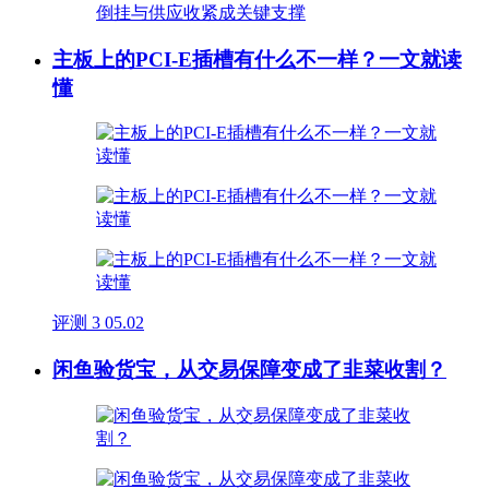
主板上的PCI-E插槽有什么不一样？一文就读
懂
评测
3
05.02
闲鱼验货宝，从交易保障变成了韭菜收割？