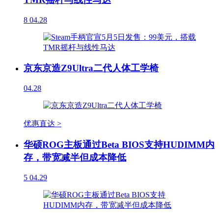
8
04.28
京东京造Z9Ultra二代人体工学椅
04.28
优惠直达 >
华硕ROG主板通过Beta BIOS支持HUDIMM内
存，带宽减半但成本降低
5
04.29