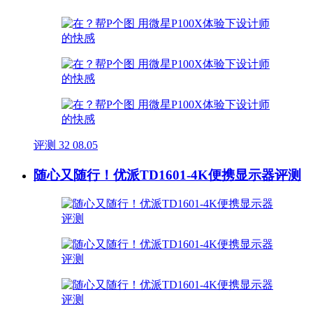
评测
32
08.05
随心又随行！优派TD1601-4K便携显示器评测