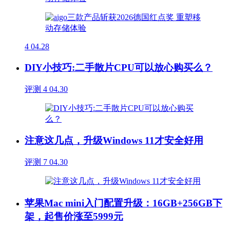
4
04.28
DIY小技巧:二手散片CPU可以放心购买么？
评测
4
04.30
注意这几点，升级Windows 11才安全好用
评测
7
04.30
苹果Mac mini入门配置升级：16GB+256GB下
架，起售价涨至5999元