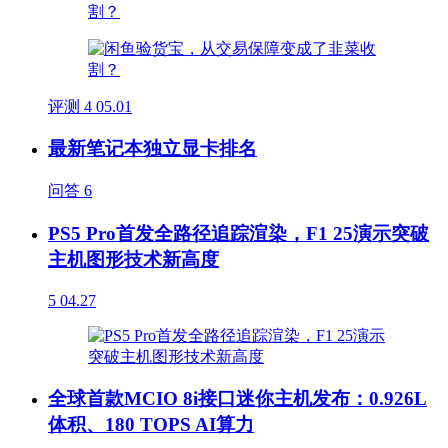
评测
4
05.01
最新笔记本独立显卡排名
问答
6
PS5 Pro首发全路径追踪渲染，F1 25演示突破
主机图形技术新高度
5
04.27
全球首款MCIO 8i接口迷你主机发布：0.926L
体积、180 TOPS AI算力