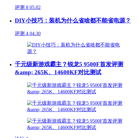
评测
8
05.02
DIY小技巧：装机为什么省啥都不能省电源？
评测
4
04.30
千元级新游戏霸主？锐龙5 9500F首发评测
&amp; 265K、14600KF对比测试