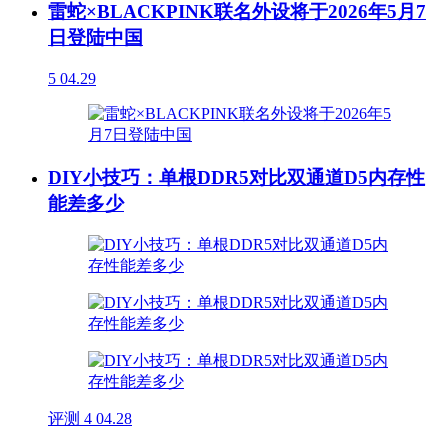
雷蛇×BLACKPINK联名外设将于2026年5月7
日登陆中国
5
04.29
DIY小技巧：单根DDR5对比双通道D5内存性
能差多少
评测
4
04.28