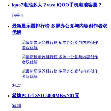
iqoo7电池多大？vivo iQOO手机电池容量？
问答
4
最新显示器排行榜 多屏办公党与内容创作者双
优解
04.27
希捷PCIe4 SSD 5000MB/s 701元
04.26