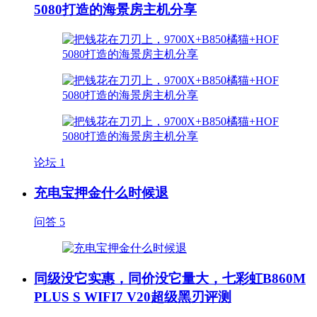
5080打造的海景房主机分享
论坛
1
充电宝押金什么时候退
问答
5
同级没它实惠，同价没它量大，七彩虹B860M
PLUS S WIFI7 V20超级黑刃评测