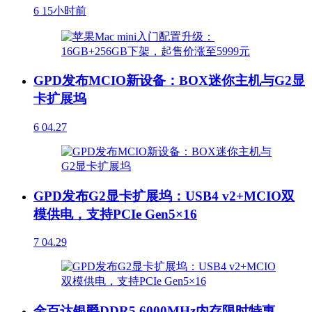
6
15小时前
GPD发布MCIO新设备：BOX迷你主机与G2显
卡扩展坞
6
04.27
GPD发布G2显卡扩展坞：USB4 v2+MCIO双
模供电，支持PCIe Gen5×16
7
04.29
金百达银爵DDR5 6000MHz内存限时特惠