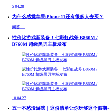
5
04.28
为什么感觉苹果iPhone 11还有很多人去买？
问答
11
性价比游戏新装备！七彩虹战斧 B860M /
B760M 超级黑刃主板发布
10
04.27
五一不愁没游戏｜这份清单让你玩够这个假期~