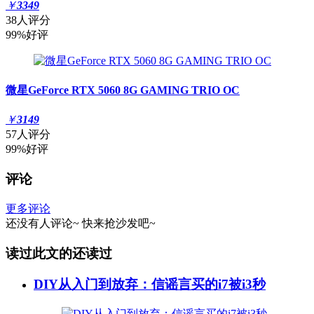
￥
3349
38人评分
99%好评
微星GeForce RTX 5060 8G GAMING TRIO OC
￥
3149
57人评分
99%好评
评论
更多评论
还没有人评论~
快来
抢沙发
吧~
读过此文的还读过
DIY从入门到放弃：信谣言买的i7被i3秒