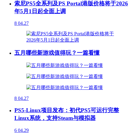
索尼PS5全系列及PS Portal港版价格将于2026
年5月1日起全面上调
8
04.27
五月哪些新游戏值得玩？一篇看懂
8
04.27
PS5-Linux项目发布：初代PS5可运行完整
Linux系统，支持Steam与模拟器
6
04.29