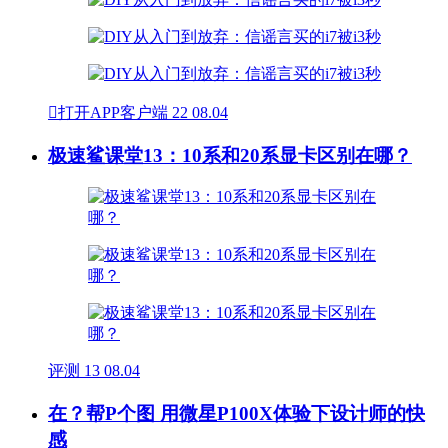

打开APP客户端
22
08.04
极速鲨课堂13：10系和20系显卡区别在哪？
评测
13
08.04
在？帮P个图 用微星P100X体验下设计师的快
感