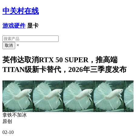
中关村在线
游戏硬件
显卡
×
英伟达取消RTX 50 SUPER，推高端
TITAN级新卡替代，2026年三季度发布
拿铁不加冰
原创
02-10