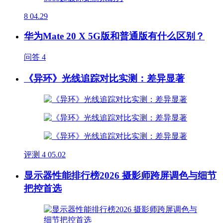
8
04.29
华为Mate 20 X 5G版和普通版有什么区别？
问答
4
《异环》光线追踪对比实测：差异显著
评测
4
05.02
显示器性能排行榜2026 摄影师跨屏调色与细节
把控首选