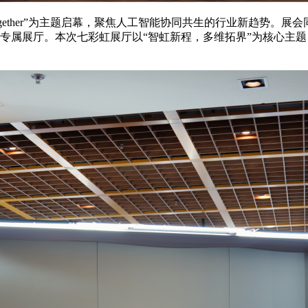
“AITogether”为主题启幕，聚焦人工智能协同共生的行业新
专属展厅。本次七彩虹展厅以“智虹新程，多维拓界”为核心主题
。