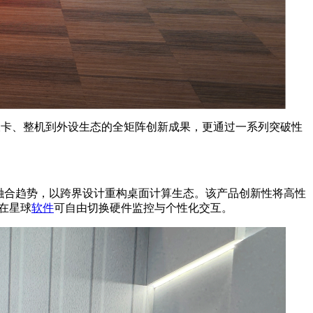
板卡、整机到外设生态的全矩阵创新成果，更通过一系列突破性
公融合趋势，以跨界设计重构桌面计算生态。该产品创新性将高性
自在星球
软件
可自由切换硬件监控与个性化交互。