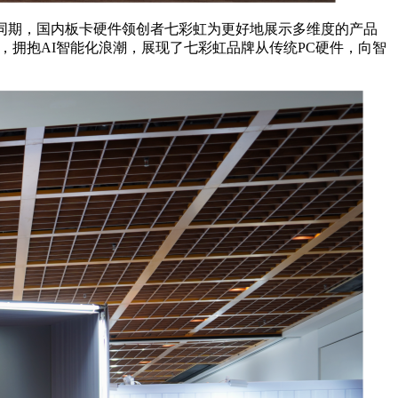
趋势。展会同期，国内板卡硬件领创者七彩虹为更好地展示多维度的产品
，拥抱AI智能化浪潮，展现了七彩虹品牌从传统PC硬件，向智