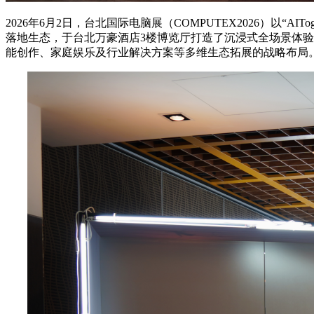
2026年6月2日，台北国际电脑展（COMPUTEX2026）以
落地生态，于台北万豪酒店3楼博览厅打造了沉浸式全场景体验
能创作、家庭娱乐及行业解决方案等多维生态拓展的战略布局