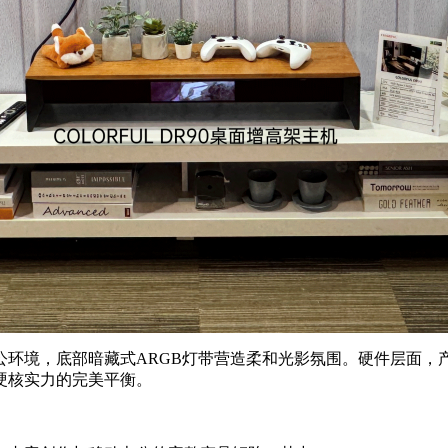
部暗藏式ARGB灯带营造柔和光影氛围。硬件层面，产品支持Mini-
硬核实力的完美平衡。