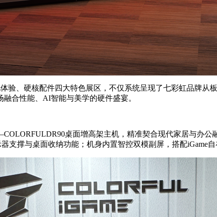
网吧体验、硬核配件四大特色展区，不仅系统呈现了七彩虹品牌从
融合性能、AI智能与美学的硬件盛宴。
COLORFULDR90桌面增高架主机，精准契合现代家居与办
示器支撑与桌面收纳功能；机身内置智控双模副屏，搭配iGame