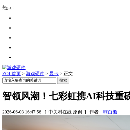
热点：
ZOL首页
>
游戏硬件
>
显卡
> 正文
智领风潮！七彩虹携AI科技重
2026-06-03 16:47:56
[ 中关村在线 原创 ]
作者：
嗨白熊