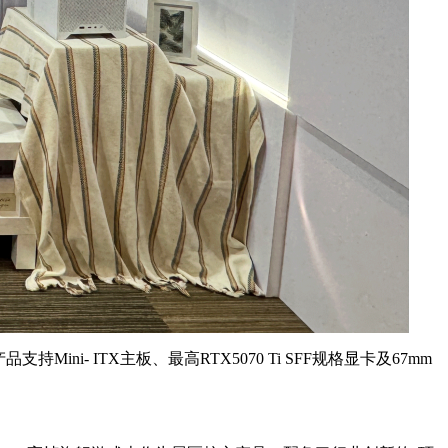
 ITX主板、最高RTX5070 Ti SFF规格显卡及67mm