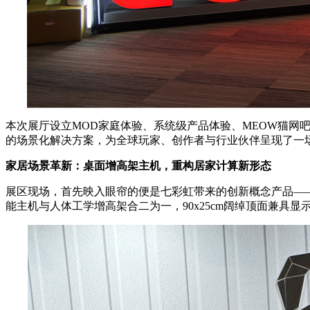
本次展厅设立MOD家庭体验、系统级产品体验、MEOW猫
的场景化解决方案，为全球玩家、创作者与行业伙伴呈现了一场
家居场景革新：桌面增高架主机，重构居家计算新形态
展区现场，首先映入眼帘的便是七彩虹带来的创新概念产品——
能主机与人体工学增高架合二为一，90x25cm阔绰顶面兼具显