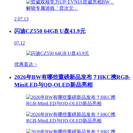
2
07.13
闪迪CZ550 64GB U盘43.9元
07.12
优惠直达 >
2026年BW有哪些重磅新品发布？HKC携RGB-
MiniLED与QD-OLED新品亮相