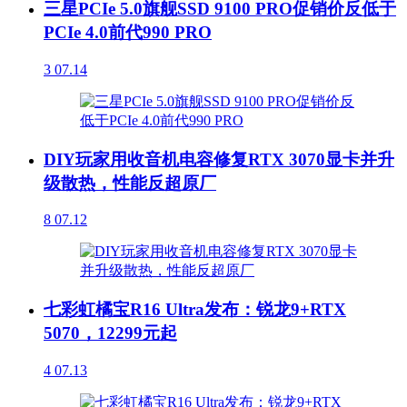
三星PCIe 5.0旗舰SSD 9100 PRO促销价反低于
PCIe 4.0前代990 PRO
3
07.14
DIY玩家用收音机电容修复RTX 3070显卡并升
级散热，性能反超原厂
8
07.12
七彩虹橘宝R16 Ultra发布：锐龙9+RTX
5070，12299元起
4
07.13