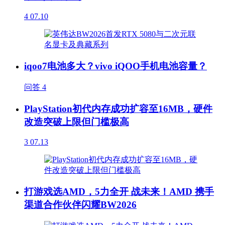
4
07.10
iqoo7电池多大？vivo iQOO手机电池容量？
问答
4
PlayStation初代内存成功扩容至16MB，硬件
改造突破上限但门槛极高
3
07.13
打游戏选AMD，5力全开 战未来！AMD 携手
渠道合作伙伴闪耀BW2026