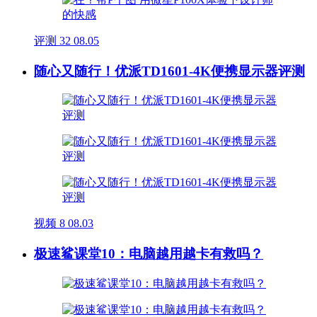
评测
32
08.05
随心又随行！优派TD1601-4K便携显示器评测
视频
8
08.03
极速鲨课堂10：电脑越用越卡有救吗？