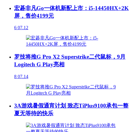
宏碁非凡Go一体机新配上市：i5-14450HX+2K
屏，售价4199元
6
07.12
罗技将推G Pro X2 Superstrike二代鼠标，9月
Logitech G Play亮相
8
07.14
3A游戏暑假通宵计划 致态TiPlus9100承包一整
夏无等待的快乐