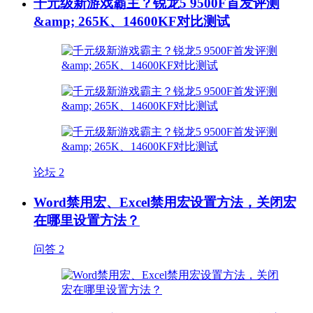
千元级新游戏霸主？锐龙5 9500F首发评测
&amp; 265K、14600KF对比测试
论坛
2
Word禁用宏、Excel禁用宏设置方法，关闭宏
在哪里设置方法？
问答
2