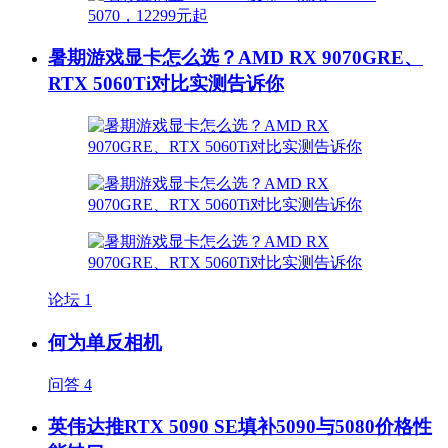
暑期游戏显卡怎么选？AMD RX 9070GRE、
RTX 5060Ti对比实测告诉你
论坛
1
何为单反相机
问答
4
英伟达推RTX 5090 SE填补5090与5080价格性