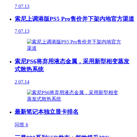
7
07.13
索尼上调港版PS5 Pro售价并下架内地官方渠道
7
07.13
索尼PS6将弃用液态金属，采用新型相变蒸发
式散热系统
2
07.14
最新笔记本独立显卡排名
问答
6