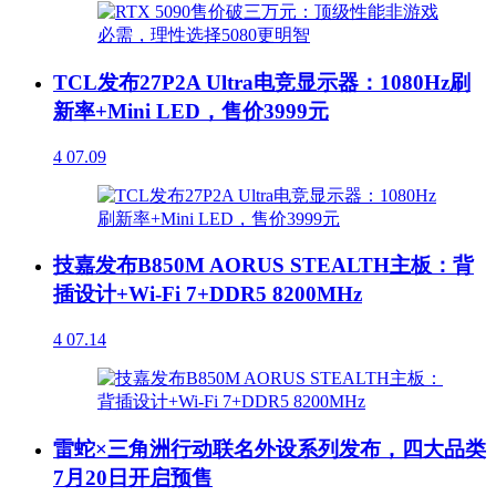
TCL发布27P2A Ultra电竞显示器：1080Hz刷
新率+Mini LED，售价3999元
4
07.09
技嘉发布B850M AORUS STEALTH主板：背
插设计+Wi-Fi 7+DDR5 8200MHz
4
07.14
雷蛇×三角洲行动联名外设系列发布，四大品类
7月20日开启预售