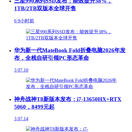
三星990系列SSD发布：能效提升38%，
1TB/2TB双版本全球开售
6
9小时前
华为新一代MateBook Fold折叠电脑2026年发
布，全栈自研引领PC形态革命
3
07.10
神舟战神T8新版本发布：i7-13650HX+RTX
5060，8499元起
3
07.14