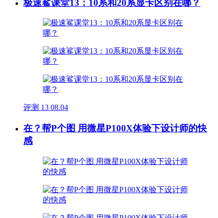
极速鲨课堂13：10系和20系显卡区别在哪？
评测
13
08.04
在？帮P个图 用微星P100X体验下设计师的快
感