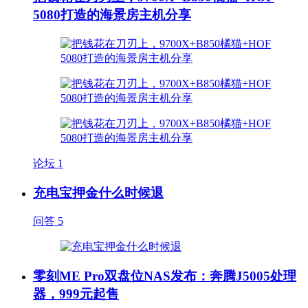
5080打造的海景房主机分享
论坛
1
充电宝押金什么时候退
问答
5
零刻ME Pro双盘位NAS发布：奔腾J5005处理
器，999元起售