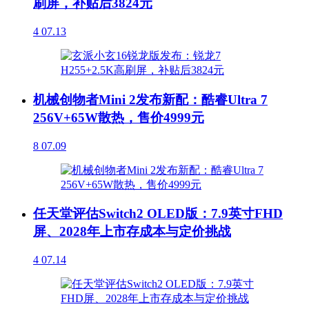
刷屏，补贴后3824元
4
07.13
机械创物者Mini 2发布新配：酷睿Ultra 7
256V+65W散热，售价4999元
8
07.09
任天堂评估Switch2 OLED版：7.9英寸FHD
屏、2028年上市存成本与定价挑战
4
07.14