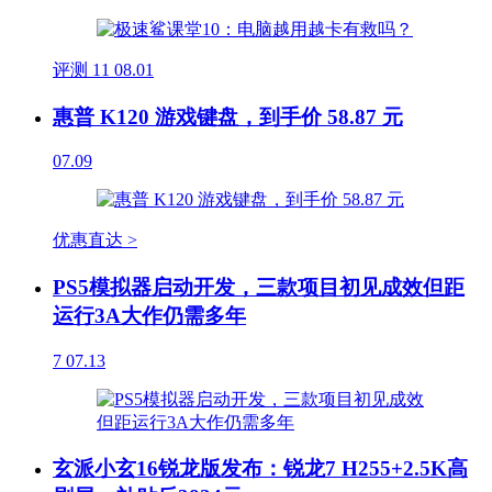
评测
11
08.01
惠普 K120 游戏键盘，到手价 58.87 元
07.09
优惠直达 >
PS5模拟器启动开发，三款项目初见成效但距
运行3A大作仍需多年
7
07.13
玄派小玄16锐龙版发布：锐龙7 H255+2.5K高