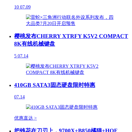
10
07.09
樱桃发布CHERRY XTRFY K5V2 COMPACT
8K有线机械键盘
5
07.14
410GB SATA3固态硬盘限时特惠
07.14
优惠直达 >
把钱花在刀刃上，9700X+B850橘猫+HOF