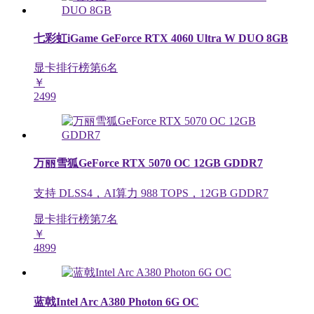
七彩虹iGame GeForce RTX 4060 Ultra W DUO 8GB
显卡排行榜第
6
名
￥
2499
万丽雪狐GeForce RTX 5070 OC 12GB GDDR7
支持 DLSS4，AI算力 988 TOPS，12GB GDDR7
显卡排行榜第
7
名
￥
4899
蓝戟Intel Arc A380 Photon 6G OC