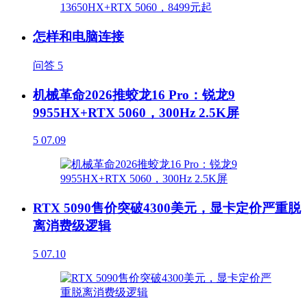
怎样和电脑连接
问答
5
机械革命2026推蛟龙16 Pro：锐龙9
9955HX+RTX 5060，300Hz 2.5K屏
5
07.09
RTX 5090售价突破4300美元，显卡定价严重脱
离消费级逻辑
5
07.10