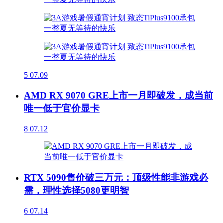
5
07.09
AMD RX 9070 GRE上市一月即破发，成当前
唯一低于官价显卡
8
07.12
RTX 5090售价破三万元：顶级性能非游戏必
需，理性选择5080更明智
6
07.14