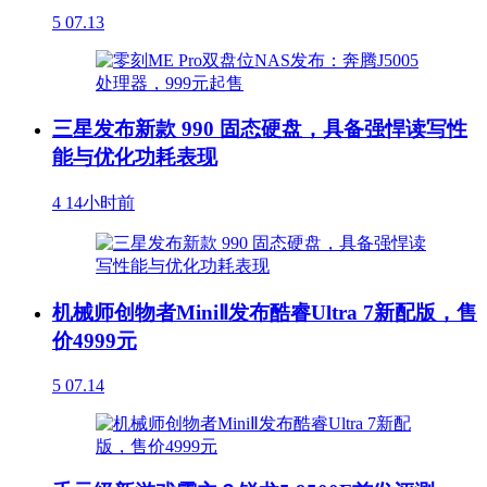
5
07.13
三星发布新款 990 固态硬盘，具备强悍读写性
能与优化功耗表现
4
14小时前
机械师创物者MiniⅡ发布酷睿Ultra 7新配版，售
价4999元
5
07.14