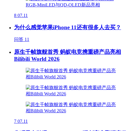
8
07.11
为什么感觉苹果iPhone 11还有很多人去买？
问答
11
原生千帧旗舰首秀 蚂蚁电竞携重磅产品亮相
Bilibili World 2026
7
07.11