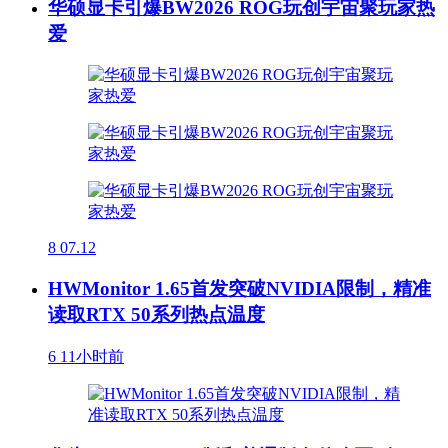
华硕显卡引爆BW2026 ROG玩创宇宙聚玩家热
爱
8
07.12
HWMonitor 1.65首发突破NVIDIA限制，精准
读取RTX 50系列热点温度
6
11小时前