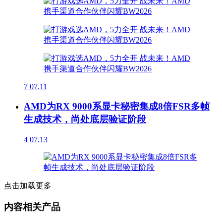
7
07.11
AMD为RX 9000系显卡秘密集成8倍FSR多帧
生成技术，尚处底层验证阶段
4
07.13
点击加载更多
内容相关产品