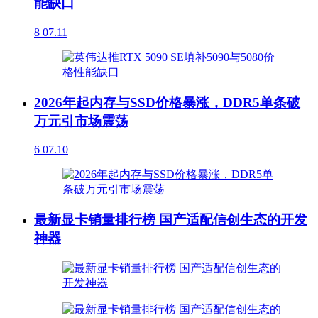
能缺口
8
07.11
2026年起内存与SSD价格暴涨，DDR5单条破
万元引市场震荡
6
07.10
最新显卡销量排行榜 国产适配信创生态的开发
神器