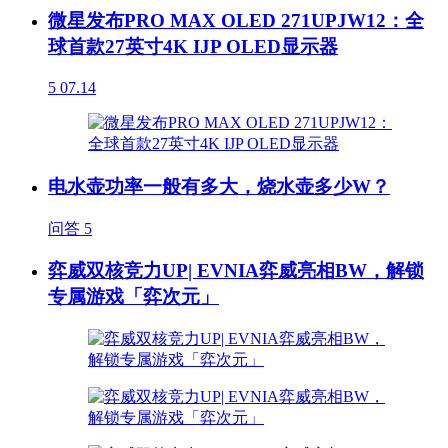
微星发布PRO MAX OLED 271UPJW12：全
球首款27英寸4K IJP OLED显示器
5
07.14
电水壶功率一般有多大，烧水壶多少W？
问答
5
弈威双核竞力UP| EVNIA弈威亮相BW，解锁
专属游戏「弈次元」