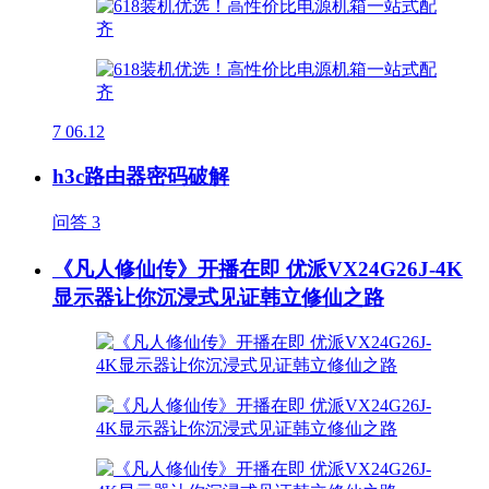
7
06.12
h3c路由器密码破解
问答
3
《凡人修仙传》开播在即 优派VX24G26J-4K
显示器让你沉浸式见证韩立修仙之路