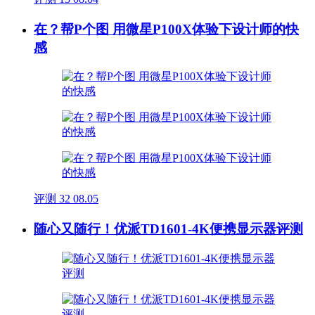
在？帮P个图 用微星P100X体验下设计师的快
感
评测
32
08.05
随心又随行！优派TD1601-4K便携显示器评测