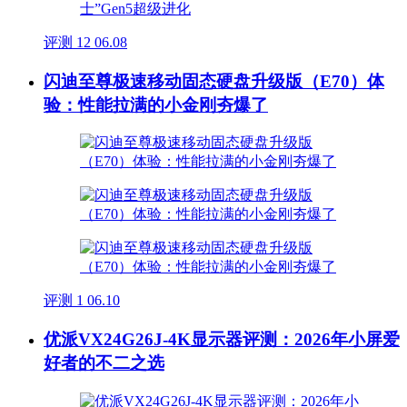
评测
12
06.08
闪迪至尊极速移动固态硬盘升级版（E70）体
验：性能拉满的小金刚夯爆了
评测
1
06.10
优派VX24G26J-4K显示器评测：2026年小屏爱
好者的不二之选