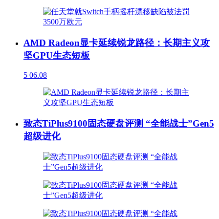
AMD Radeon显卡延续锐龙路径：长期主义攻
坚GPU生态短板
5
06.08
致态TiPlus9100固态硬盘评测 “全能战士”Gen5
超级进化