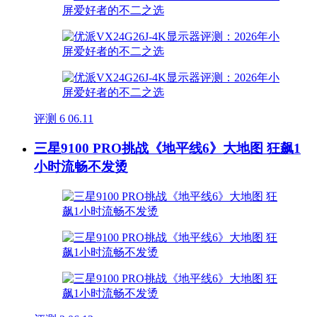
评测
6
06.11
三星9100 PRO挑战《地平线6》大地图 狂飙1
小时流畅不发烫