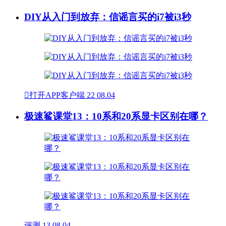
DIY从入门到放弃：信谣言买的i7被i3秒

打开APP客户端
22
08.04
极速鲨课堂13：10系和20系显卡区别在哪？
评测
13
08.04