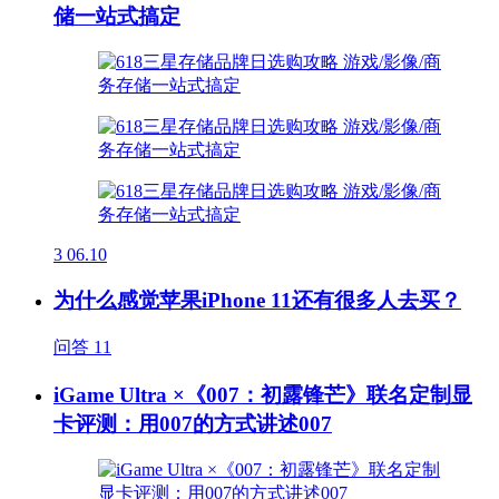
储一站式搞定
3
06.10
为什么感觉苹果iPhone 11还有很多人去买？
问答
11
iGame Ultra ×《007：初露锋芒》联名定制显
卡评测：用007的方式讲述007