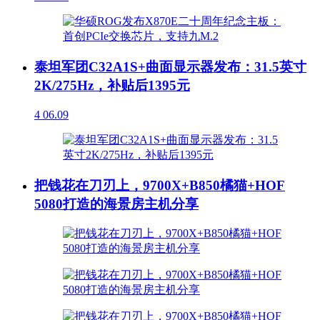
泰坦军团C32A1S+曲面显示器发布：31.5英寸
2K/275Hz，补贴后1395元
4
06.09
把钱花在刀刃上，9700X+B850橘猫+HOF
5080打造的海景房主机分享