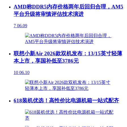
AMD称DDR5内存价格两年后回归合理，AM5
平台升级将审慎评估技术演进
7
06.09
联想小新Air 2026款双机发布：13/15英寸轻薄
本上市，享国补低至3786元
10
06.10
618装机优选！高性价比电源机箱一站式配齐