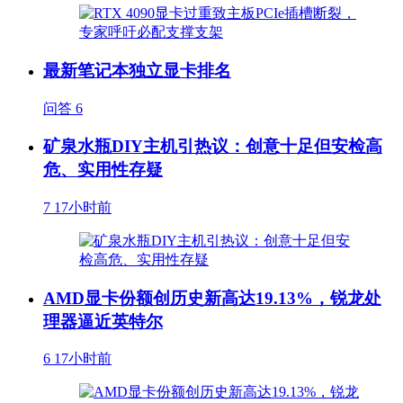
最新笔记本独立显卡排名
问答
6
矿泉水瓶DIY主机引热议：创意十足但安检高
危、实用性存疑
7
17小时前
AMD显卡份额创历史新高达19.13%，锐龙处
理器逼近英特尔
6
17小时前