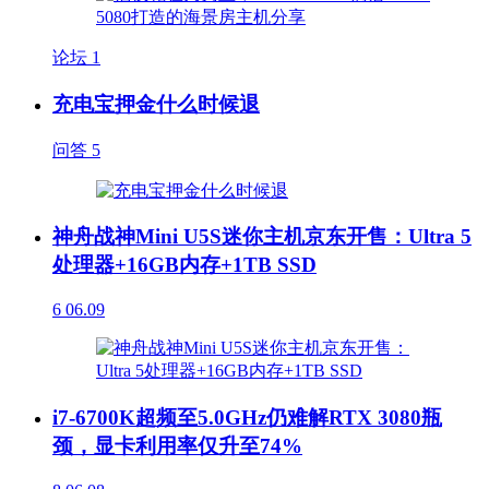
论坛
1
充电宝押金什么时候退
问答
5
神舟战神Mini U5S迷你主机京东开售：Ultra 5
处理器+16GB内存+1TB SSD
6
06.09
i7-6700K超频至5.0GHz仍难解RTX 3080瓶
颈，显卡利用率仅升至74%