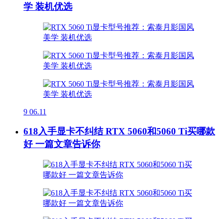
学 装机优选
9
06.11
618入手显卡不纠结 RTX 5060和5060 Ti买哪款
好 一篇文章告诉你