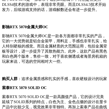
DLSS4技术的游戏中，表现非常亮眼。而且DLSS4.5技术开始
发力，后续游戏支持的话，游戏帧数还会有进一步提升。
影驰RTX 5070金属大师OC
影驰RTX 5070金属大师OC是一款各方面都非常扎实的产品，
它的一大优势就是铝合金装甲，用料足，手感也非常扎实，给
人特别硬核的感觉。而且金属材质的大范围运用，包括金属背
板等设计，进一步提升了其散热能力。此外，这款产品有黑色
和白色两个版本，售价一致，对于喜欢侧透或者海景房机箱的
玩家来说，可选的空间相对大一些。
购买人群
：追求金属质感和扎实的手感，喜欢硬核设计的玩家
索泰RTX 5070 SOLID OC
索泰RTX 5070 SOLID OC是一款高颜值产品，它的设计完美
延续了SOLID系列的特点，白色为主、金色点缀的设计在显卡
产品中比较少见，视觉效果非常独特。再加上索泰产品在曲线