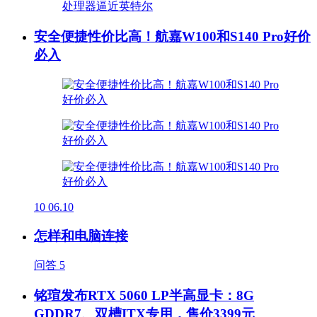
安全便捷性价比高！航嘉W100和S140 Pro好价
必入
10
06.10
怎样和电脑连接
问答
5
铭瑄发布RTX 5060 LP半高显卡：8G
GDDR7、双槽ITX专用，售价3399元