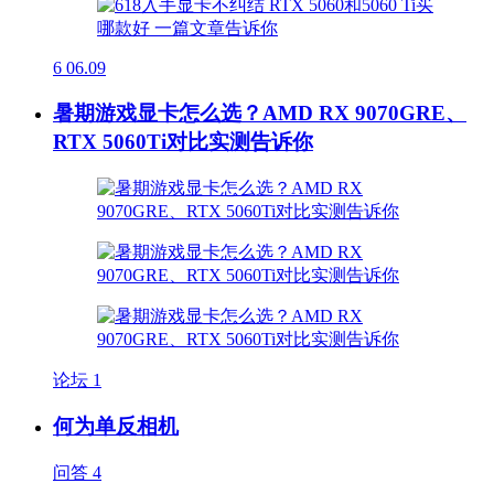
6
06.09
暑期游戏显卡怎么选？AMD RX 9070GRE、
RTX 5060Ti对比实测告诉你
论坛
1
何为单反相机
问答
4