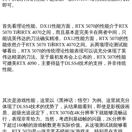
即可。
首先看理论性能。DX11性能方面，RTX 5070的性能介于RTX
5070 Ti和RTX 4070之间，而且基本是完美卡在两者中间，只
能说英伟达的刀法确实精准。DX12性能方面，RTX 5070的性
能依然介于RTX 5070 Ti和RTX 4070之间。从两项理论测试能
够看出，RTX 5070的传统理论性能表现可以说充分体现了英
伟达精湛的刀法。至于最初发布会上公布的，RTX 5070性能
可媲美RTX 4090，主要得益于DLSS4技术的支持，并非传统
性能。
其次是游戏性能，这里以《黑神话：悟空》为例。这里就充分
体现了DLSS4技术的优势了，从结果能看到，即使是影视级画
质、超级光追设定下，RTX 5070在4K分辨率下就能够流畅运
行，表现非常给力。当然，考虑到基础帧的问题，2K分辨率
下超过160帧的游戏帧数更有实际价值。从这项测试就能够看
出，RTX 5070是一张非常不错的2K游戏卡，特别是在支持