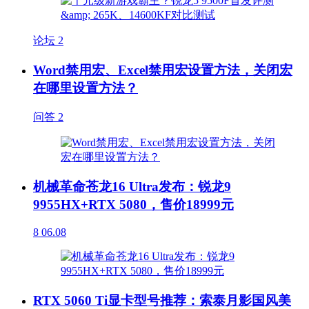
论坛
2
Word禁用宏、Excel禁用宏设置方法，关闭宏
在哪里设置方法？
问答
2
机械革命苍龙16 Ultra发布：锐龙9
9955HX+RTX 5080，售价18999元
8
06.08
RTX 5060 Ti显卡型号推荐：索泰月影国风美