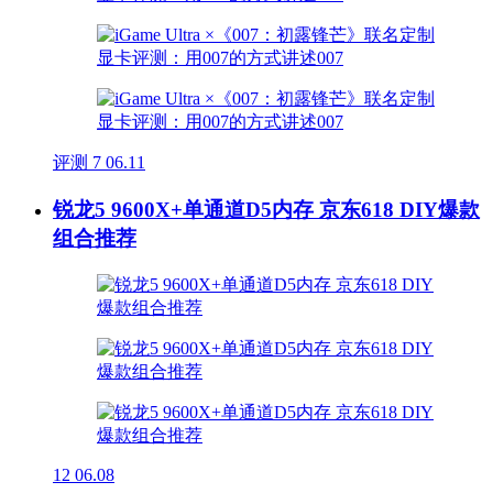
评测
7
06.11
锐龙5 9600X+单通道D5内存 京东618 DIY爆款
组合推荐
12
06.08