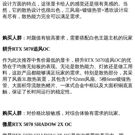
设计方面的特点，这张显卡给人的感觉还是很有美感的。当
然，它的散热设计也很出色，三风扇+镀镍热管+透吹设计应
有尽有，散热能力完全可以满足需求。
购买人群
：对颜值有较高要求，需要搭配白色主题主机的玩家
耕升RTX 5070追风OC
作为此次推荐中售价最低的显卡，耕升RTX 5070追风OC的优
势在于均衡无短板的表现。无论是散热能力、灯效还是做工用
料，这款产品都能够满足玩家的需求。特别是散热部分，其采
用了风盾3L散热装置，其包含3个92mm风扇、5根6mm镀镍热
管、大面积导流散热鳍片、一体式合金中框以及大面积铜底直
触，保证了长时间运行的稳定性。
购买人群
：对价格比较敏感，对综合体验有需求的玩家。
微星RTX 5070 SHADOW 2X OC