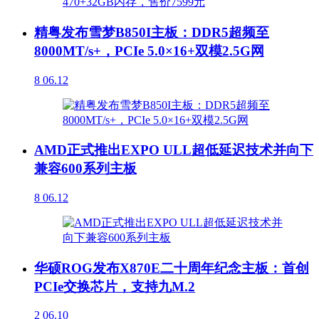
精粤发布雪梦B850I主板：DDR5超频至
8000MT/s+，PCIe 5.0×16+双模2.5G网
8
06.12
AMD正式推出EXPO ULL超低延迟技术并向下
兼容600系列主板
8
06.12
华硕ROG发布X870E二十周年纪念主板：首创
PCIe交换芯片，支持九M.2
2
06.10