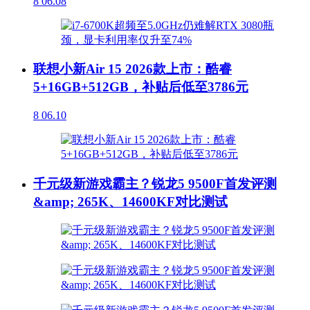
8
06.08
联想小新Air 15 2026款上市：酷睿
5+16GB+512GB，补贴后低至3786元
8
06.10
千元级新游戏霸主？锐龙5 9500F首发评测
&amp; 265K、14600KF对比测试