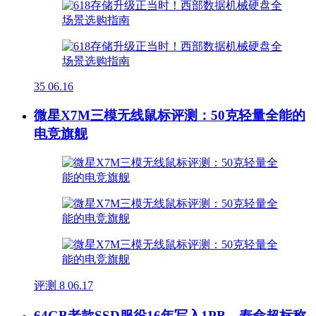
35
06.16
微星X7M三模无线鼠标评测：50克轻量全能的
电竞旗舰
评测
8
06.17
64GB老款SSD服役16年写入1PB，寿命超标称