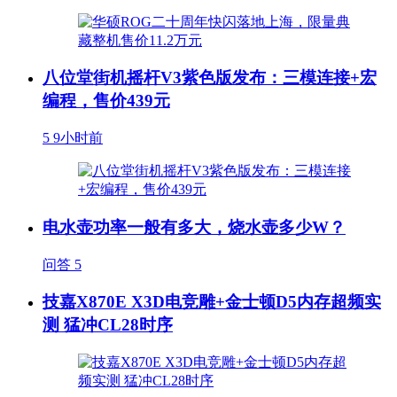
八位堂街机摇杆V3紫色版发布：三模连接+宏
编程，售价439元
5
9小时前
电水壶功率一般有多大，烧水壶多少W？
问答
5
技嘉X870E X3D电竞雕+金士顿D5内存超频实
测 猛冲CL28时序