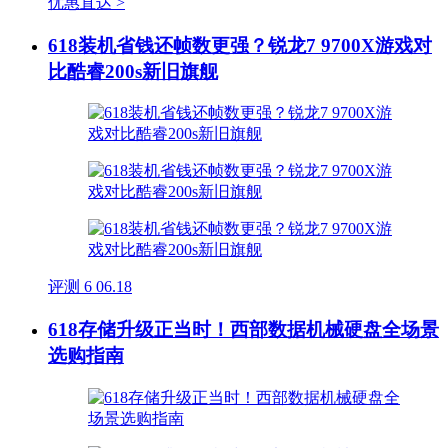
优惠直达 >
618装机省钱还帧数更强？锐龙7 9700X游戏对
比酷睿200s新旧旗舰
评测
6
06.18
618存储升级正当时！西部数据机械硬盘全场景
选购指南