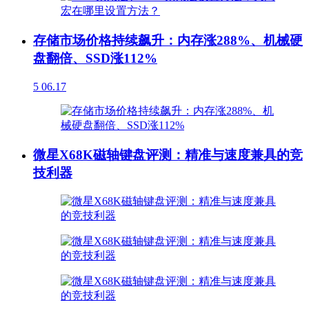
存储市场价格持续飙升：内存涨288%、机械硬
盘翻倍、SSD涨112%
5
06.17
微星X68K磁轴键盘评测：精准与速度兼具的竞
技利器