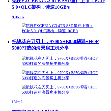
铠侠EXCERIA G3 4TB SSD量产上市：PCIe
5.0+QLC架构，读速10GB/s
8
06.16
把钱花在刀刃上，9700X+B850橘猫+HOF
5080打造的海景房主机分享
论坛
1