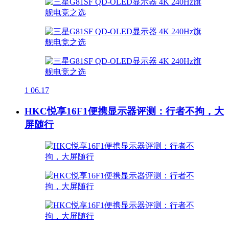
1
06.17
HKC悦享16F1便携显示器评测：行者不拘，大
屏随行