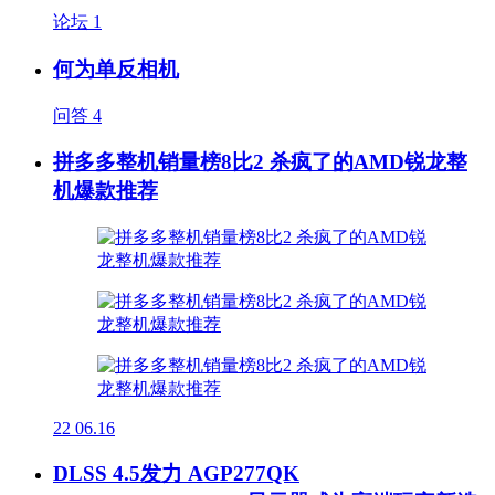
论坛
1
何为单反相机
问答
4
拼多多整机销量榜8比2 杀疯了的AMD锐龙整
机爆款推荐
22
06.16
DLSS 4.5发力 AGP277QK