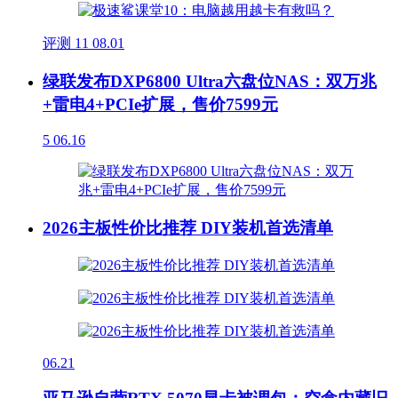
评测
11
08.01
绿联发布DXP6800 Ultra六盘位NAS：双万兆
+雷电4+PCIe扩展，售价7599元
5
06.16
2026主板性价比推荐 DIY装机首选清单
06.21