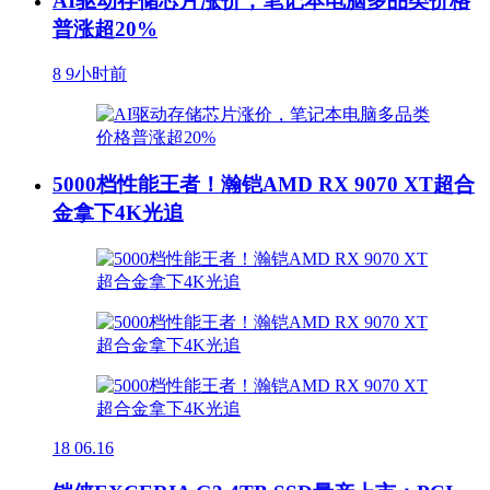
AI驱动存储芯片涨价，笔记本电脑多品类价格
普涨超20%
8
9小时前
5000档性能王者！瀚铠AMD RX 9070 XT超合
金拿下4K光追
18
06.16