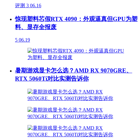
评测
3
06.16
惊现塑料芯假RTX 4090：外观逼真但GPU为塑
料、显存全报废
5
06.19
暑期游戏显卡怎么选？AMD RX 9070GRE、
RTX 5060Ti对比实测告诉你