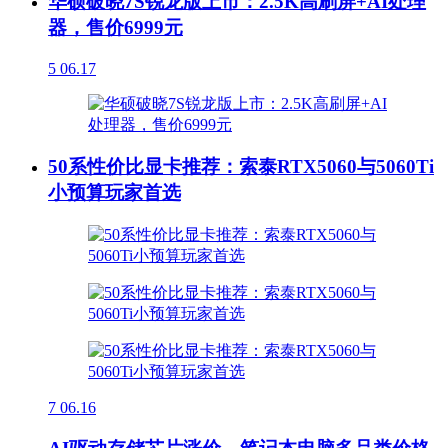
华硕破晓7S锐龙版上市：2.5K高刷屏+AI处理
器，售价6999元
5
06.17
50系性价比显卡推荐：索泰RTX5060与5060Ti
小预算玩家首选
7
06.16