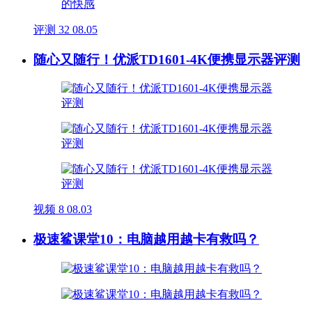
评测
32
08.05
随心又随行！优派TD1601-4K便携显示器评测
视频
8
08.03
极速鲨课堂10：电脑越用越卡有救吗？