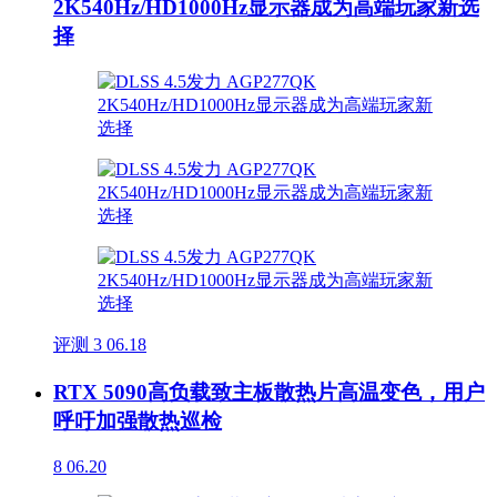
2K540Hz/HD1000Hz显示器成为高端玩家新选
择
评测
3
06.18
RTX 5090高负载致主板散热片高温变色，用户
呼吁加强散热巡检
8
06.20