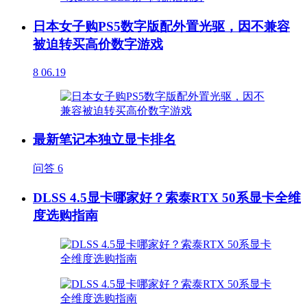
日本女子购PS5数字版配外置光驱，因不兼容
被迫转买高价数字游戏
8
06.19
最新笔记本独立显卡排名
问答
6
DLSS 4.5显卡哪家好？索泰RTX 50系显卡全维
度选购指南