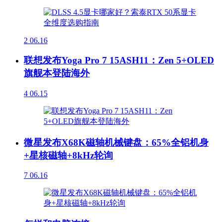
2
06.16
联想发布Yoga Pro 7 15ASH11：Zen 5+OLED
旗舰本登陆海外
4
06.15
微星发布X68K磁轴机械键盘：65%全铝机身
+星核磁轴+8kHz轮询
7
06.16