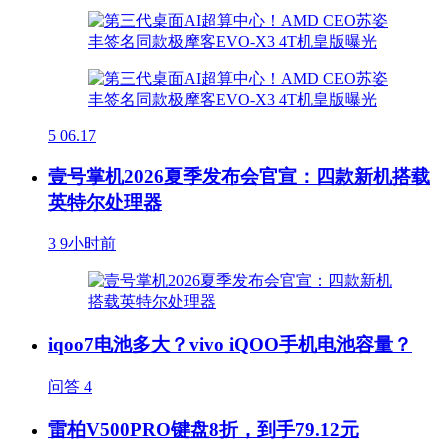
5
06.17
壹号掌机2026夏季发布会官宣：四款新机搭载
英特尔处理器
3
9小时前
iqoo7电池多大？vivo iQOO手机电池容量？
问答
4
雷柏V500PRO键盘8折，到手79.12元