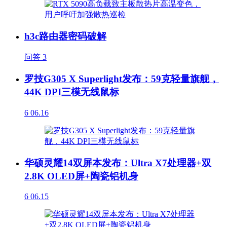
h3c路由器密码破解
问答
3
罗技G305 X Superlight发布：59克轻量旗舰，
44K DPI三模无线鼠标
6
06.16
华硕灵耀14双屏本发布：Ultra X7处理器+双
2.8K OLED屏+陶瓷铝机身
6
06.15