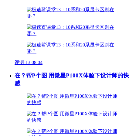
评测
13
08.04
在？帮P个图 用微星P100X体验下设计师的快
感