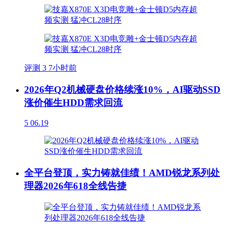
评测
3
7小时前
2026年Q2机械硬盘价格续涨10%，AI驱动SSD
涨价催生HDD需求回流
5
06.19
全平台登顶，实力铸就佳绩！AMD锐龙系列处
理器2026年618全线告捷