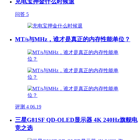
充电宝押金什么时候退
问答
5
MT/s与MHz，谁才是真正的内存性能单位？
评测
4
06.19
三星G81SF QD-OLED显示器 4K 240Hz旗舰电
竞之选