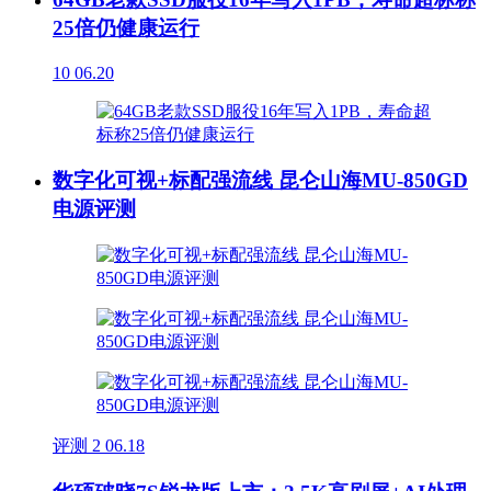
25倍仍健康运行
10
06.20
数字化可视+标配强流线 昆仑山海MU-850GD
电源评测
评测
2
06.18