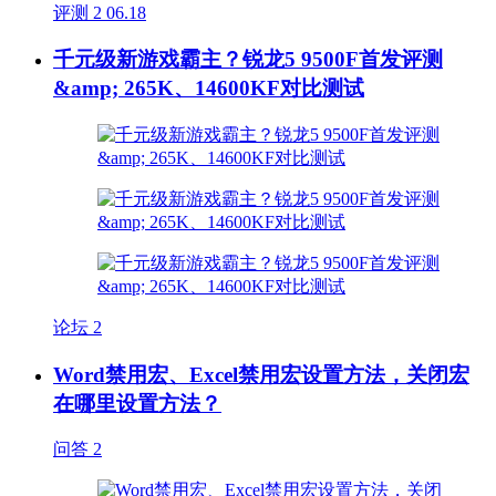
评测
2
06.18
千元级新游戏霸主？锐龙5 9500F首发评测
&amp; 265K、14600KF对比测试
论坛
2
Word禁用宏、Excel禁用宏设置方法，关闭宏
在哪里设置方法？
问答
2