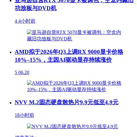
亚马逊自营RTX 5070显卡被调包：空盒内藏旧
功放板与DVD机
4
4小时前
AMD拟于2026年Q3上调RX 9000显卡价格
10%–15%，主因AI驱动显存持续涨价
5
06.20
NVV M.2固态硬盘散热片9.9元低至4.9元
18小时前