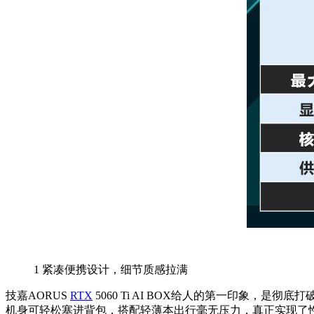
1
紧凑便携设计，细节质感拉满
技嘉AORUS
RTX
5060 Ti AI BOX给人的第一印象，是彻
机身可轻松塞进背包，搭配轻薄本出行毫无压力，真正实现了