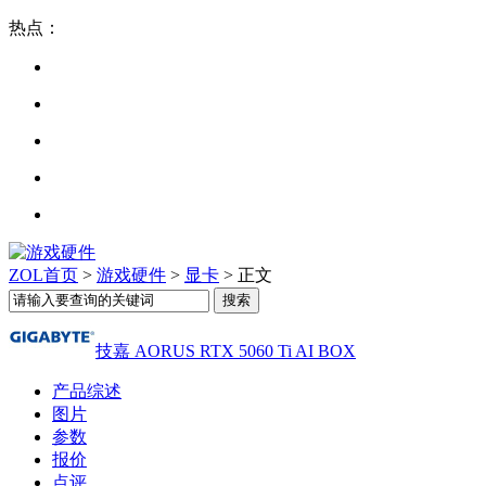
热点：
ZOL首页
>
游戏硬件
>
显卡
> 正文
技嘉 AORUS RTX 5060 Ti AI BOX
产品综述
图片
参数
报价
点评