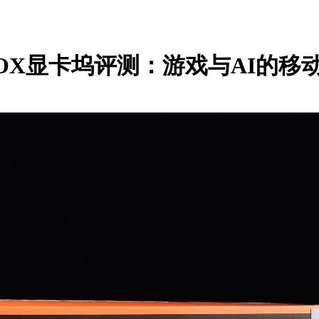
 AI BOX显卡坞评测：游戏与AI的