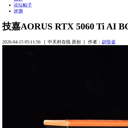
论坛帖子
评测
技嘉AORUS RTX 5060 Ti
2026-04-15 05:11:56
[ 中关村在线 原创 ]
作者：
赵悟省