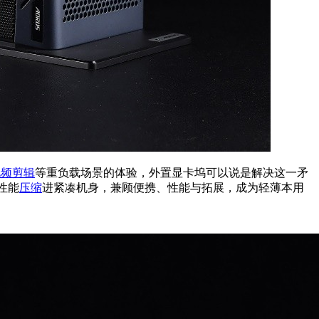
视频剪辑
等重负载场景的体验，外置显卡坞可以说是解决这一矛
卡性能
压缩
进紧凑机身，兼顾便携、性能与拓展，成为轻薄本用