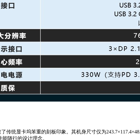
底打破了传统显卡坞笨重的刻板印象。其机身尺寸仅为243.7×117.4
性能随行的设计理念。