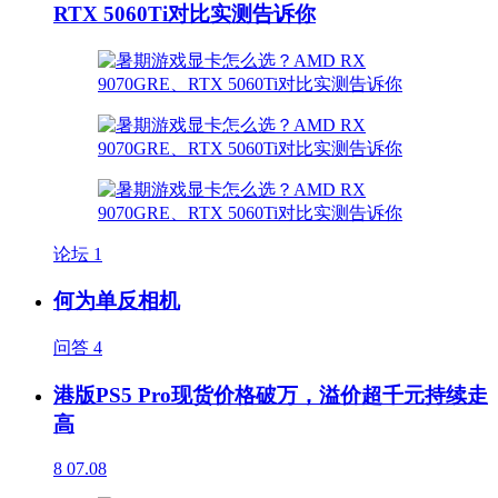
RTX 5060Ti对比实测告诉你
论坛
1
何为单反相机
问答
4
港版PS5 Pro现货价格破万，溢价超千元持续走
高
8
07.08