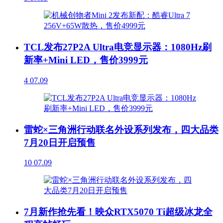
TCL发布27P2A Ultra电竞显示器：1080Hz刷
新率+Mini LED，售价3999元
4
07.09
雷蛇×三角洲行动联名外设系列发布，四大品类
7月20日开启预售
10
07.09
7月新作抢先看！映众RTX5070 Ti超级冰龙全