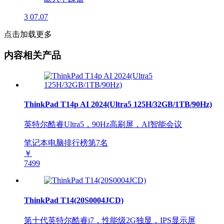
3
07.07
点击加载更多
内容相关产品
ThinkPad T14p AI 2024(Ultra5 125H/32GB/1TB/90Hz)
英特尔酷睿Ultra5，90Hz高刷屏，AI智能会议
笔记本电脑排行榜第
7
名
￥
7499
ThinkPad T14(20S0004JCD)
第十代英特尔酷睿i7，性能级2G独显，IPS显示屏