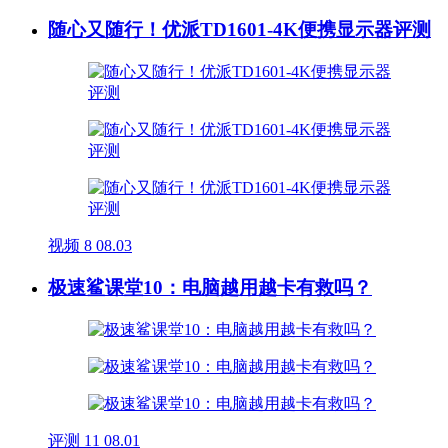
随心又随行！优派TD1601-4K便携显示器评测
视频
8
08.03
极速鲨课堂10：电脑越用越卡有救吗？
评测
11
08.01