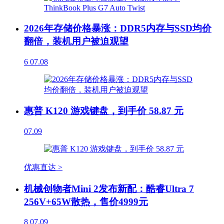
2026年存储价格暴涨：DDR5内存与SSD均价
翻倍，装机用户被迫观望
6
07.08
惠普 K120 游戏键盘，到手价 58.87 元
07.09
优惠直达 >
机械创物者Mini 2发布新配：酷睿Ultra 7
256V+65W散热，售价4999元
8
07.09