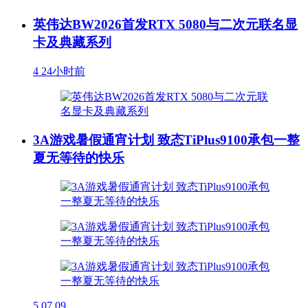
英伟达BW2026首发RTX 5080与二次元联名显
卡及典藏系列
4
24小时前
3A游戏暑假通宵计划 致态TiPlus9100承包一整
夏无等待的快乐
5
07.09