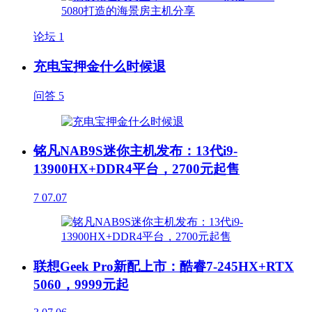
论坛
1
充电宝押金什么时候退
问答
5
铭凡NAB9S迷你主机发布：13代i9-
13900HX+DDR4平台，2700元起售
7
07.07
联想Geek Pro新配上市：酷睿7-245HX+RTX
5060，9999元起