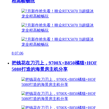
程高帧畅玩
8
07.06
把钱花在刀刃上，9700X+B850橘猫+HOF
5080打造的海景房主机分享