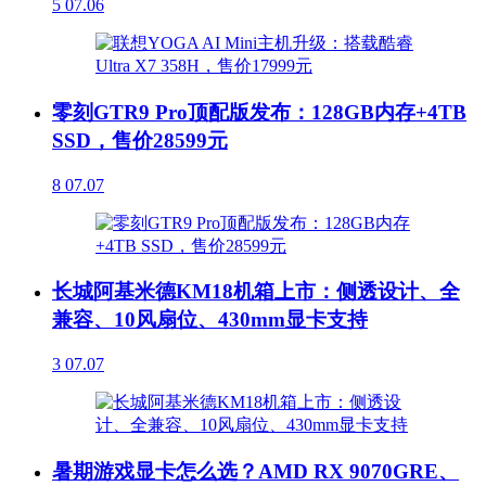
5
07.06
零刻GTR9 Pro顶配版发布：128GB内存+4TB
SSD，售价28599元
8
07.07
长城阿基米德KM18机箱上市：侧透设计、全
兼容、10风扇位、430mm显卡支持
3
07.07
暑期游戏显卡怎么选？AMD RX 9070GRE、