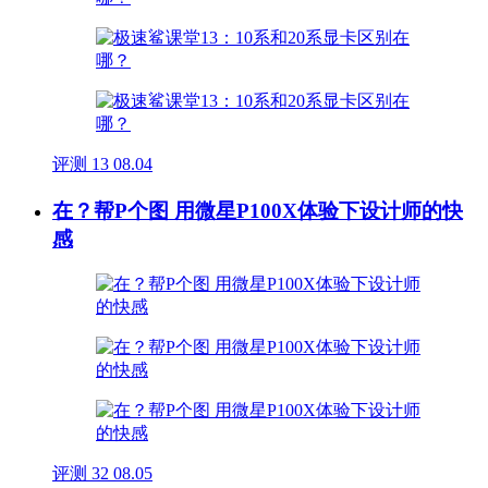
评测
13
08.04
在？帮P个图 用微星P100X体验下设计师的快
感
评测
32
08.05