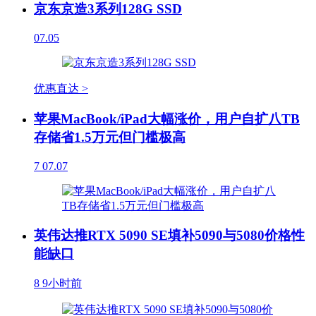
京东京造3系列128G SSD
07.05
优惠直达 >
苹果MacBook/iPad大幅涨价，用户自扩八TB
存储省1.5万元但门槛极高
7
07.07
英伟达推RTX 5090 SE填补5090与5080价格性
能缺口
8
9小时前