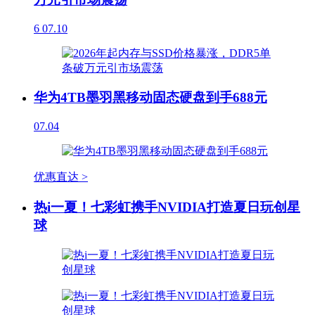
6
07.10
华为4TB墨羽黑移动固态硬盘到手688元
07.04
优惠直达 >
热i一夏！七彩虹携手NVIDIA打造夏日玩创星
球