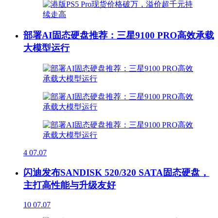
部署AI固态硬盘推荐：三星9100 PRO高效承载
大模型运行
4
07.07
闪迪发布SANDISK 520/320 SATA固态硬盘，
主打高性能与升级友好
10
07.07