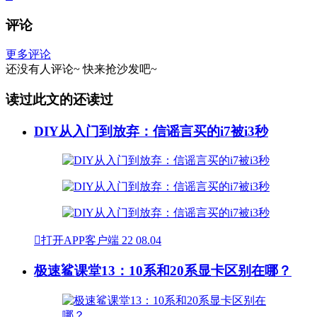
评论
更多评论
还没有人评论~
快来
抢沙发
吧~
读过此文的还读过
DIY从入门到放弃：信谣言买的i7被i3秒

打开APP客户端
22
08.04
极速鲨课堂13：10系和20系显卡区别在哪？