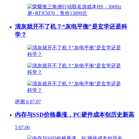
清灰就开不了机？“灰电平衡”是玄学还是科
学？
评测
6
07.07
内存与SSD价格暴涨，PC硬件成本创历史新高
5
07.06