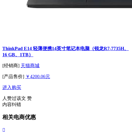
ThinkPad E14 轻薄便携14英寸笔记本电脑（锐龙R7-7735H、
16 GB、1TB）
[经销商]
天猫商城
[产品售价]
￥4200.06元
进入购买
人赞过该文
赞
内容纠错
相关电商优惠
