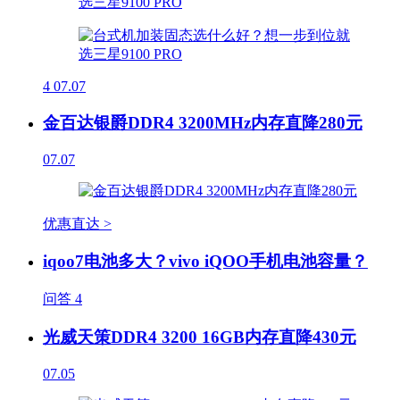
4
07.07
金百达银爵DDR4 3200MHz内存直降280元
07.07
优惠直达 >
iqoo7电池多大？vivo iQOO手机电池容量？
问答
4
光威天策DDR4 3200 16GB内存直降430元
07.05