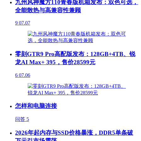
九州风神魔方110青春版机箱发布：双色可选，
全能散热与高兼容性兼顾
9
07.07
零刻GTR9 Pro高配版发布：128GB+4TB、锐
龙AI Max+ 395，售价28599元
6
07.06
怎样和电脑连接
问答
5
2026年起内存与SSD价格暴涨，DDR5单条破
万元引市场震荡