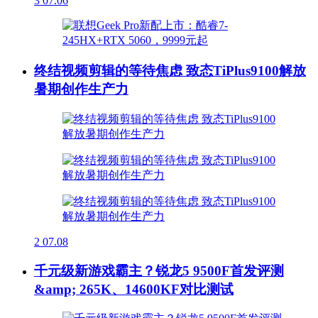
3
07.06
终结视频剪辑的等待焦虑 致态TiPlus9100解放
暑期创作生产力
2
07.08
千元级新游戏霸主？锐龙5 9500F首发评测
&amp; 265K、14600KF对比测试