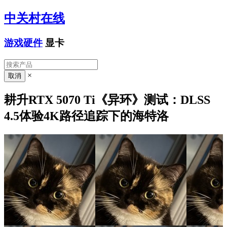
中关村在线
游戏硬件
显卡
×
耕升RTX 5070 Ti《异环》测试：DLSS
4.5体验4K路径追踪下的海特洛