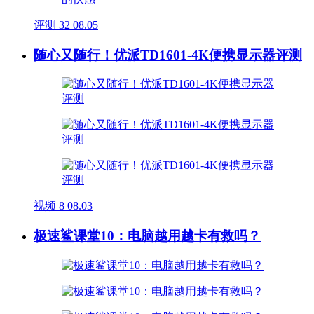
评测
32
08.05
随心又随行！优派TD1601-4K便携显示器评测
视频
8
08.03
极速鲨课堂10：电脑越用越卡有救吗？