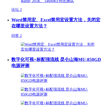
论坛
2
Word禁用宏、Excel禁用宏设置方法，关闭宏
在哪里设置方法？
问答
2
数字化可视+标配强流线 昆仑山海MU-850GD
电源评测