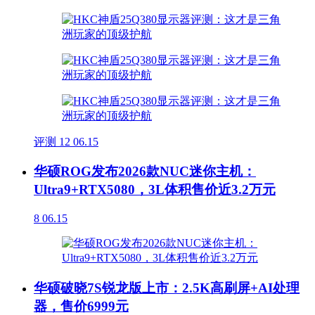
评测
12
06.15
华硕ROG发布2026款NUC迷你主机：
Ultra9+RTX5080，3L体积售价近3.2万元
8
06.15
华硕破晓7S锐龙版上市：2.5K高刷屏+AI处理
器，售价6999元