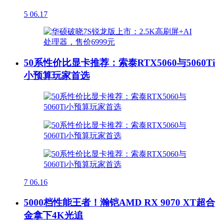
5
06.17
50系性价比显卡推荐：索泰RTX5060与5060Ti
小预算玩家首选
7
06.16
5000档性能王者！瀚铠AMD RX 9070 XT超合
金拿下4K光追