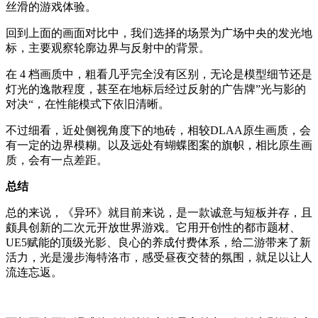
丝滑的游戏体验。
回到上面的画面对比中，我们选择的场景为广场中央的发光地
标，主要观察轮廓边界与反射中的背景。
在 4 档画质中，粗看几乎完全没有区别，无论是模型细节还是
灯光的逸散程度，甚至在地标后经过反射的广告牌”光与影的
对决“，在性能模式下依旧清晰。
不过细看，近处侧视角度下的地砖，相较DLAA原生画质，会
有一定的边界模糊。以及远处有蝴蝶图案的旗帜，相比原生画
质，会有一点差距。
总结
总的来说，《异环》就目前来说，是一款诚意与短板并存，且
颇具创新的二次元开放世界游戏。它用开创性的都市题材、
UE5赋能的顶级光影、良心的养成付费体系，给二游带来了新
活力，光是漫步海特洛市，感受昼夜交替的氛围，就足以让人
流连忘返。