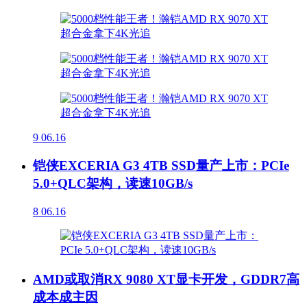
9
06.16
铠侠EXCERIA G3 4TB SSD量产上市：PCIe
5.0+QLC架构，读速10GB/s
8
06.16
AMD或取消RX 9080 XT显卡开发，GDDR7高
成本成主因