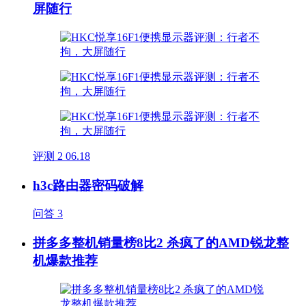
屏随行
评测
2
06.18
h3c路由器密码破解
问答
3
拼多多整机销量榜8比2 杀疯了的AMD锐龙整
机爆款推荐