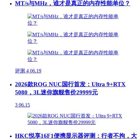
MT/s与MHz，谁才是真正的内存性能单位？
评测
4
06.19
2026款ROG NUC国行首发：Ultra 9+RTX
5080，3L迷你旗舰售价29999元
3
06.15
HKC悦享16F1便携显示器评测：行者不拘，大