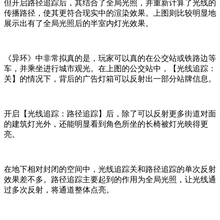
但开启路径追踪后，其结合了全局光照，并重新计算了光线的
传播路径
，
使其更符合现实中的渲染效果。上图则比较明显
地
展示出有了全局光照后的半室内灯光效果。
《异环》中非常拟真的是，玩家可以真的在公交站或铁路边等
车，并乘坐进行城市观光。在上图的公交站中，【光线追踪：
关】的情况下，背后的广告灯箱可以反射出一部分站牌信息。
开启【光线追踪：路径追踪】后，除了可以反射更多
街道
对面
的建筑灯光外，还能明显看到角色所坐的长椅被灯光映
得
更
亮。
在地下相对封闭的空间中，光线追踪关和路径追踪的单次反射
效果差不多。路径追踪主要起到的作用为全局光照，让光线通
过多次反射，将通道整体点亮。