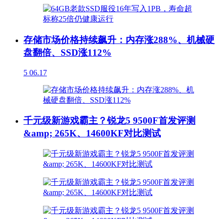
存储市场价格持续飙升：内存涨288%、机械硬
盘翻倍、SSD涨112%
5
06.17
千元级新游戏霸主？锐龙5 9500F首发评测
&amp; 265K、14600KF对比测试