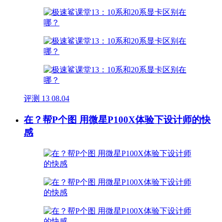
评测
13
08.04
在？帮P个图 用微星P100X体验下设计师的快
感