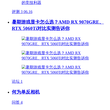
评测
3
06.16
暑期游戏显卡怎么选？AMD RX 9070GRE、
RTX 5060Ti对比实测告诉你
论坛
1
何为单反相机
问答
4