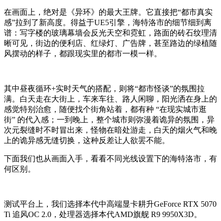
在画面上，绝对是《异环》的最大王牌。它直接把“都市真实
感”拉到了新高度。得益于UE5引擎，海特洛市的细节细到离
谱：写字楼的玻璃幕墙会反光天空和霓虹，路面的砖石纹理清
晰可见，街边的便利店、红绿灯、广告牌，甚至路边的绿植随
风摆动的样子，都跟现实里的都市一模一样。
其中昼夜循环+实时天气的搭配，则将“都市怪谈”的氛围拉
满。白天走在大街上，车来车往、路人闲聊，阳光洒在身上的
感觉特别治愈，随便找个街角站着，都有种 “在现实城市逛
街” 的代入感；一到晚上，整个城市则弥漫着诡异的氛围，异
次元裂缝时不时冒出来，怪物在暗处游走，白天的烟火气和晚
上的诡异感无缝切换，这种反差让人欲罢不能。
下面我们也从画面入手，看看不同光线设置下的海特洛市，有
何区别。
测试平台上，我们选择本代中高端显卡耕升GeForce RTX 5070
Ti 追风OC 2.0，处理器选择本代AMD旗舰 R9 9950X3D。