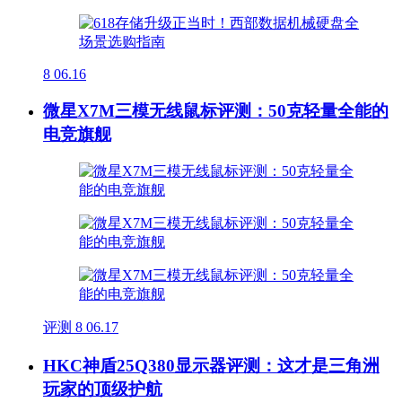
8
06.16
微星X7M三模无线鼠标评测：50克轻量全能的
电竞旗舰
评测
8
06.17
HKC神盾25Q380显示器评测：这才是三角洲
玩家的顶级护航