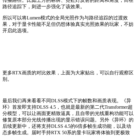
传播路径。比如上方的标牌
、
霓虹灯反射的距离和角度，而在
路径追踪下，则进一步强化了该效果。
所以可以将
Lumen
模式的全局光照作为与路径追踪的过
渡
效
果，对于显卡性能不足但仍想体验真实光照效果的玩家，不妨
开启此选项。
更多RTX画质的对比效果，上面为大家贴出，可以自行观察区
别。
最后我们再来看看不同
DLSS
模式下的帧数和画质表现。《异
环》首发即支持DLSS 4.5，
也就是最新的第二代Transformer超
分模型，可以让画面更精致逼真，且自带的光线重构功能可以
修复原本部分光线传播出现的显示错误问题。另外《异环》的
后续更新中，还将支持DLSS 4.5的6倍多帧生成功能，以及动
态多帧生成。届时手持RTX 50系的显卡玩家将体验到更极致