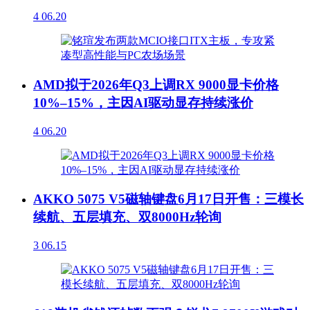
4
06.20
AMD拟于2026年Q3上调RX 9000显卡价格
10%–15%，主因AI驱动显存持续涨价
4
06.20
AKKO 5075 V5磁轴键盘6月17日开售：三模长
续航、五层填充、双8000Hz轮询
3
06.15