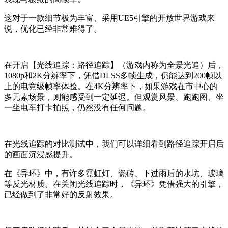
这对于一款细节极为丰富
、
采用
UE5
引擎的开放世界游戏来
说，优化已经非常难得了。
在开启【光线追踪：路径追踪】（游戏内称为全景光追）后，
1080p
和
2K
分辨率下，凭借
DLSS
多帧生成，仍能达到200帧以
上的电竞级帧率体验。在
4K
分辨率下，如果游戏在市中心的
多元素场景，则能感受到一定延迟。但观赏风景、跑跑图、坐
一坐电车打卡拍照，仍然没有任何问题。
在光线追踪的对比测试中，我们可以详细看到路径追踪开启后
的画面沉浸感提升。
在《异环》中，有许多霓虹灯、瓷砖、下过雨后的水坑、玻璃
等反光材质。在关闭光线追踪时，《异环》凭借强大的引擎，
已经做到了非常好的反射效果。