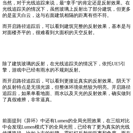
当然，对于光线追踪来说，最“拿手”的肯定还是反射效果。在
光线追踪关的情况下，虽然玻璃上反射
出
了部分建筑，但更多
的是蓝天白云，这与右面建筑相隔的距离有些不符。
而开启路径追踪后，可以看到建筑完整的反射效果，基本是与
对面楼齐平的，很难看到大面积的天空反射。
除了建筑玻璃的反射，
在光线追踪关的情况下，依托UE5引
擎，游戏中已经有雨水的不规则反射。
而开启路径追踪后，可以看到更接近真实的反射效果。阴天下
的反射特点是无强光源，但整体环境依然较为明亮。开启路径
追踪后，如果单看地面、雨水以及天光的反射效果，确实做到
了真假难辨，非常逼真。
前面提到《异环》中还有
Lumen
的全局光照效果，在三组对比
中会发现
Lumen
模式下的全局光照，已经有了更为真实的光线