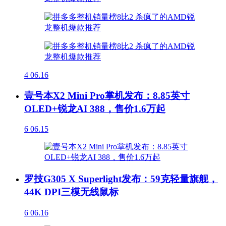
4
06.16
壹号本X2 Mini Pro掌机发布：8.85英寸
OLED+锐龙AI 388，售价1.6万起
6
06.15
罗技G305 X Superlight发布：59克轻量旗舰，
44K DPI三模无线鼠标
6
06.16