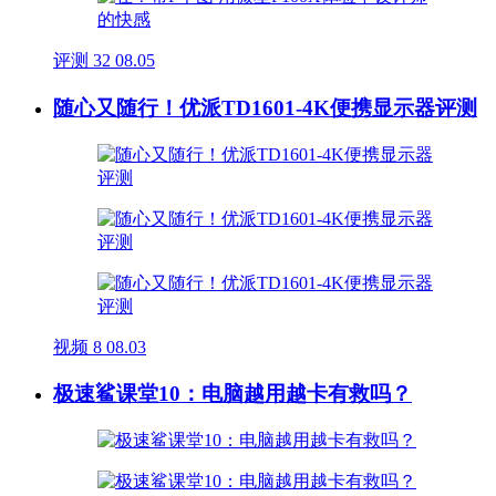
评测
32
08.05
随心又随行！优派TD1601-4K便携显示器评测
视频
8
08.03
极速鲨课堂10：电脑越用越卡有救吗？