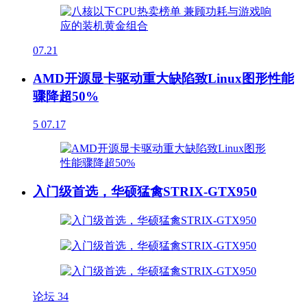
07.21
AMD开源显卡驱动重大缺陷致Linux图形性能
骤降超50%
5
07.17
入门级首选，华硕猛禽STRIX-GTX950
论坛
34