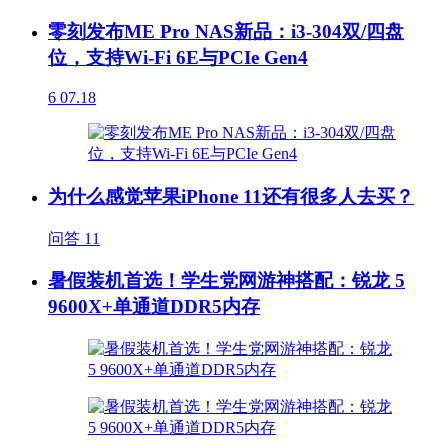
零刻发布ME Pro NAS新品：i3-304双/四盘
位，支持Wi-Fi 6E与PCIe Gen4
6
07.18
为什么感觉苹果iPhone 11还有很多人去买？
问答
11
暑假装机首选！学生党网游神搭配：锐龙 5
9600X+单通道DDR5内存