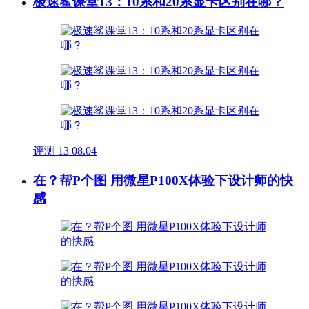
极速鲨课堂13：10系和20系显卡区别在哪？
评测
13
08.04
在？帮P个图 用微星P100X体验下设计师的快
感