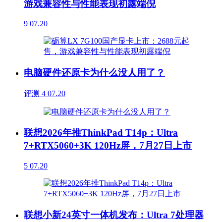
游戏兼容性与性能表现初露端倪
9
07.20
电脑硬件还原卡为什么没人用了？
评测
4
07.20
联想2026年推ThinkPad T14p：Ultra
7+RTX5060+3K 120Hz屏，7月27日上市
5
07.20
联想小新24英寸一体机发布：Ultra 7处理器