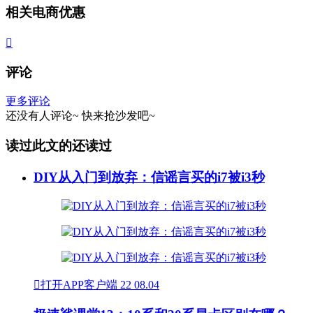
相关电商优惠

评论
更多评论
还没有人评论~
快来
抢沙发
吧~
读过此文的还读过
DIY从入门到放弃：信谣言买的i7被i3秒

打开APP客户端
22
08.04