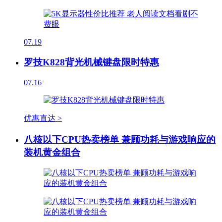
07.19
罗技K828背光机械键盘限时特惠
07.16
优惠直达 >
八核以下CPU热卖榜单 兼顾功耗与游戏响应的
装机黄金组合