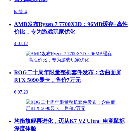
问答
4
AMD发布Ryzen 7 7700X3D：96MB缓存+高性
价比，专为游戏玩家优化
4
07.17
ROG二十周年限量整机套件发布：含曲面屏
RTX 5090显卡，售价7万元
6
07.20
均衡旗舰再进化，迈从K7 V2 Ultra+电竞鼠标
深度体验