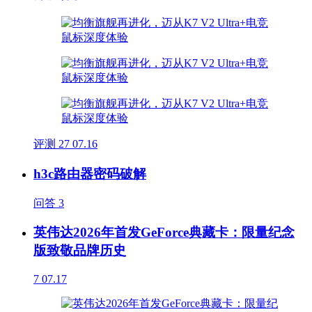
评测
27
07.16
h3c路由器密码破解
问答
3
英伟达2026年首发GeForce典藏卡：限量纪念
版致敬品牌历史
7
07.17