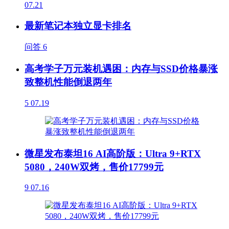
07.21
最新笔记本独立显卡排名
问答
6
高考学子万元装机遇困：内存与SSD价格暴涨
致整机性能倒退两年
5
07.19
微星发布泰坦16 AI高阶版：Ultra 9+RTX
5080，240W双烤，售价17799元
9
07.16