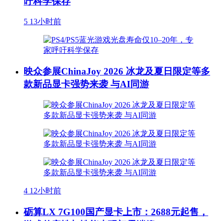
吁科学保存
5
13小时前
映众参展ChinaJoy 2026 冰龙及夏日限定等多
款新品显卡强势来袭 与AI同游
4
12小时前
砺算LX 7G100国产显卡上市：2688元起售，