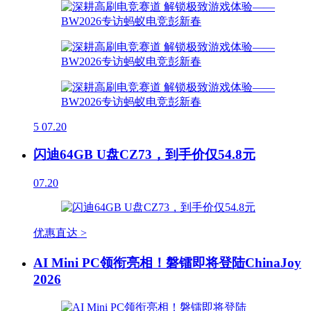
5
07.20
闪迪64GB U盘CZ73，到手价仅54.8元
07.20
优惠直达 >
AI Mini PC领衔亮相！磐镭即将登陆ChinaJoy
2026