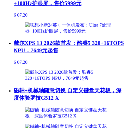
+100Hz护眼屏，售价5999元
6
07.20
戴尔XPS 13 2026款首发：酷睿5 320+16TOPS
NPU，7649元起售
6
07.20
磁轴+机械轴随意切换 自定义键盘天花板，深
度体验罗技G512 X