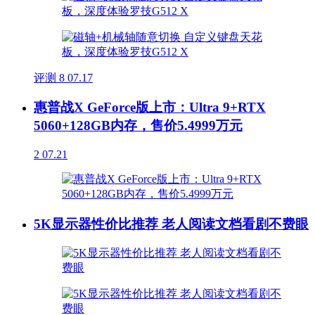
评测
8
07.17
惠普战X GeForce版上市：Ultra 9+RTX
5060+128GB内存，售价5.4999万元
2
07.21
5K显示器性价比推荐 老人阅读文档看剧不费眼