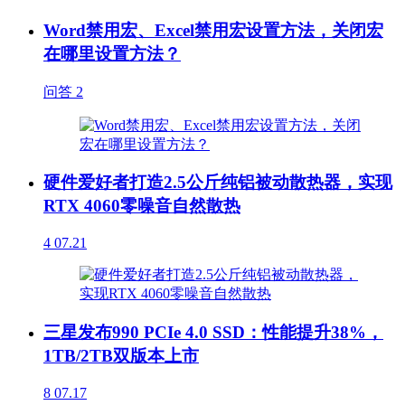
Word禁用宏、Excel禁用宏设置方法，关闭宏
在哪里设置方法？
问答
2
硬件爱好者打造2.5公斤纯铝被动散热器，实现
RTX 4060零噪音自然散热
4
07.21
三星发布990 PCIe 4.0 SSD：性能提升38%，
1TB/2TB双版本上市
8
07.17