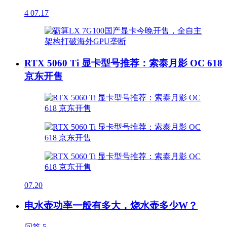
4
07.17
RTX 5060 Ti 显卡型号推荐：索泰月影 OC 618
京东开售
07.20
电水壶功率一般有多大，烧水壶多少W？
问答
5