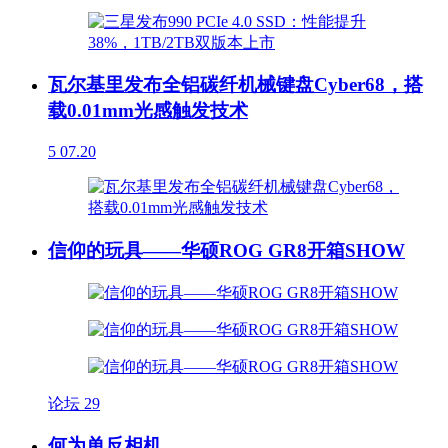
瓦尔基里发布全铝碳纤机械键盘Cyber68，搭
载0.01mm光感触发技术
5
07.20
信仰的玩具——华硕ROG GR8开箱SHOW
论坛
29
何为单反相机