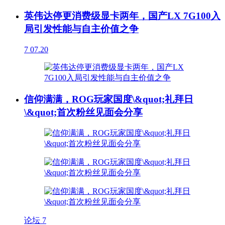
英伟达停更消费级显卡两年，国产LX 7G100入
局引发性能与自主价值之争
7
07.20
信仰满满，ROG玩家国度\&quot;礼拜日
\&quot;首次粉丝见面会分享
论坛
7