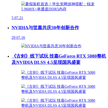
5
07.21
NVIDIA与世嘉共庆30年创新合作
29
07.16
《古剑》线下试玩 技嘉GeForce RTX 5080整机
及NVIDIA DLSS 4.5呈现国风盛宴