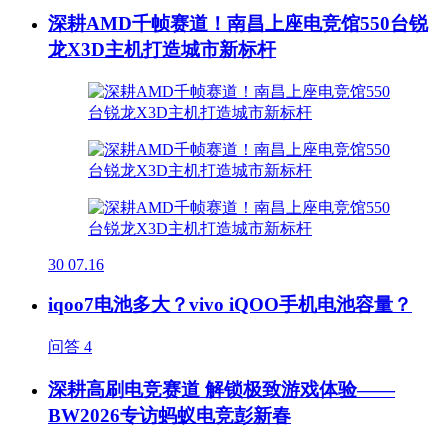
深耕AMD千帧赛道！南昌上座电竞馆550台锐
龙X3D主机打造城市新标杆
30
07.16
iqoo7电池多大？vivo iQOO手机电池容量？
问答
4
深耕高刷电竞赛道 解锁极致游戏体验——
BW2026专访蚂蚁电竞彭新春