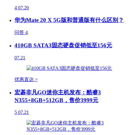
4
07.20
华为Mate 20 X 5G版和普通版有什么区别？
问答
4
410GB SATA3固态硬盘促销低至156元
07.21
优惠直达 >
宏碁非凡GO迷你主机发布：酷睿3
N355+8GB+512GB，售价3999元
5
07.21