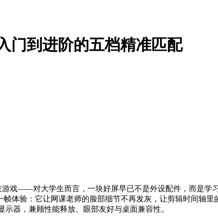
从入门到进阶的五档精准匹配
技游戏——对大学生而言，一块好屏早已不是外设配件，而是学
一帧体验：它让网课老师的脸部细节不再发灰，让剪辑时间轴里
R显示器，兼顾性能释放、眼部友好与桌面兼容性。