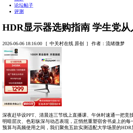
论坛帖子
评测
HDR显示器选购指南 学生党
2026-06-06 18:16:00
[ 中关村在线 原创 ]
作者：流绪微梦
深夜赶毕设PPT、清晨连三节线上直播课、午休时速通一把竞
明暗层次、色彩纵深与动态表现，正悄然重塑宿舍书桌上的每
预算与高频使用之间，我们聚焦五款实测适配大学场景的HD