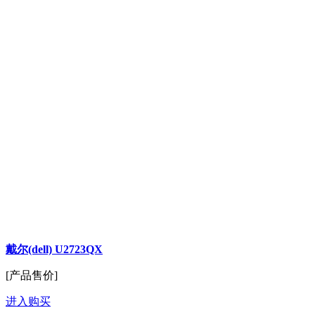
戴尔(dell) U2723QX
[产品售价]
进入购买