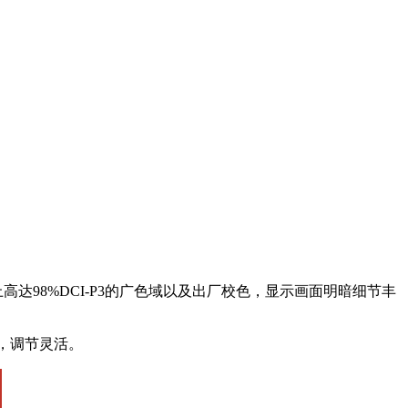
加上高达98%DCI-P3的广色域以及出厂校色，显示画面明暗细节丰
架，调节灵活。