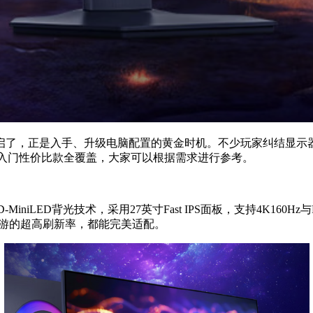
开启了，正是入手、升级电脑配置的黄金时机。不少玩家纠结显
到入门性价比款全覆盖，大家可以根据需求进行参考。
iniLED背光技术，采用27英寸Fast IPS面板，支持4K160
网游的超高刷新率，都能完美适配。