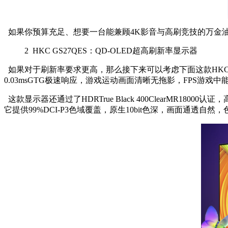
如果你预算充足、想要一台能兼顾4K影音与高刷竞技的万金油显示器
2
HKC GS27QES：QD-OLED超高刷新率显示器
如果对于刷新率要求更高，那么接下来可以考虑下面这款HKCGS2
0.03msGTG极速响应，游戏运动画面清晰无拖影，FPS游戏
这款显示器还通过了HDRTrue Black 400ClearM
它提供99%DCI-P3色域覆盖，原生10bit色深，画面通透