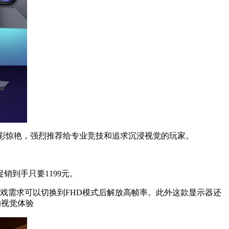
时、色彩惊艳，强烈推荐给专业竞技和追求沉浸视觉的玩家。
促销到手只要1199元。
有高刷游戏需求可以切换到FHD模式后解放高帧率。此外这款显示器还
的视觉体验