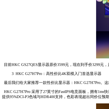
目前HKC GS27QES显示器原价3599元，现在到手价3
3
HKC G27H7Pro：高性价比4K双模入门首选显示器
最后我们给大家推荐一款性价比显示器：HKC G27H7Pro。这款显
HKC G27H7Pro 采用了27英寸的FastIPS电竞面
提供95%DCI-P3色域与HDR400支持，色彩表现超出同