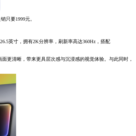
销只要1999元。
.5英寸，拥有2K分辨率，刷新率高达360Hz，搭配
通透，动态画面更清晰，带来更具层次感与沉浸感的视觉体验。与此同时，
。