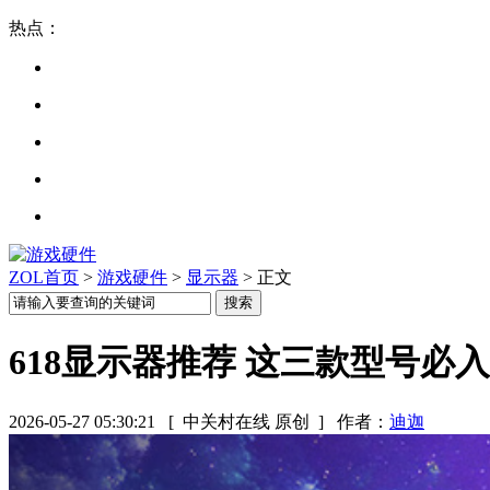
热点：
ZOL首页
>
游戏硬件
>
显示器
> 正文
618显示器推荐 这三款型号必
2026-05-27 05:30:21
[ 中关村在线 原创 ]
作者：
迪迦