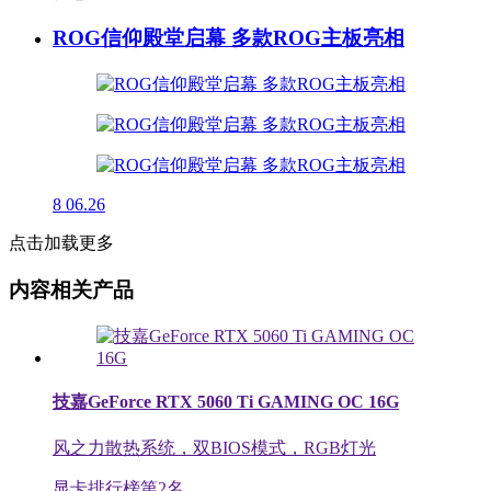
ROG信仰殿堂启幕 多款ROG主板亮相
8
06.26
点击加载更多
内容相关产品
技嘉GeForce RTX 5060 Ti GAMING OC 16G
风之力散热系统，双BIOS模式，RGB灯光
显卡排行榜第
2
名