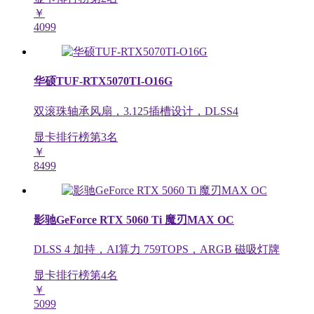
￥
4099
华硕TUF-RTX5070TI-O16G
双滚珠轴承风扇，3.125插槽设计，DLSS4
显卡排行榜第
3
名
￥
8499
影驰GeForce RTX 5060 Ti 魔刃MAX OC
DLSS 4 加持，AI算力 759TOPS，ARGB 磁吸灯牌
显卡排行榜第
4
名
￥
5099