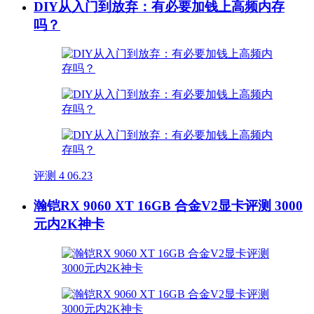
DIY从入门到放弃：有必要加钱上高频内存
吗？
评测
4
06.23
瀚铠RX 9060 XT 16GB 合金V2显卡评测 3000
元内2K神卡