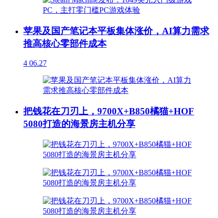
苹果及国产笔记本平板集体涨价，AI算力需求
推高核心零部件成本
4
06.27
把钱花在刀刃上，9700X+B850橘猫+HOF
5080打造的海景房主机分享