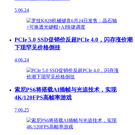
5
06.24
PCIe 5.0 SSD促销价反超PCIe 4.0，闪存涨价潮
下现罕见价格倒挂
4
06.24
索尼PS6将搭载AI插帧与光追技术，实现
4K/120FPS高帧率游戏
7
06.25