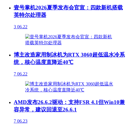
壹号掌机2026夏季发布会官宣：四款新机搭载
英特尔处理器
3
06.22
博主改造家用制冰机为RTX 3060超低温水冷系
统，核心温度直降近40℃
7
06.22
AMD发布26.6.2驱动：支持FSR 4.1但Win10兼
容异常，建议回退至26.6.1
7
06.23