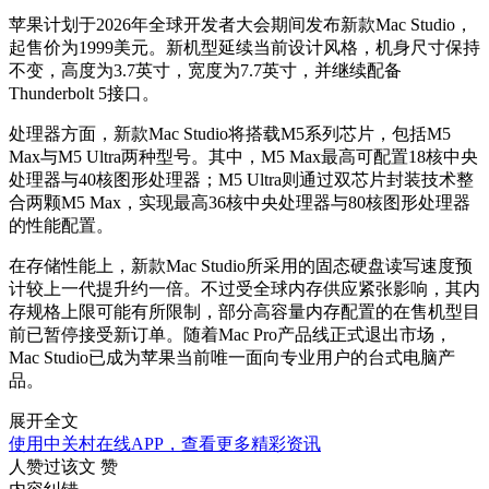
苹果计划于2026年全球开发者大会期间发布新款Mac Studio，
起售价为1999美元。新机型延续当前设计风格，机身尺寸保持
不变，高度为3.7英寸，宽度为7.7英寸，并继续配备
Thunderbolt 5接口。
处理器方面，新款Mac Studio将搭载M5系列芯片，包括M5
Max与M5 Ultra两种型号。其中，M5 Max最高可配置18核中央
处理器与40核图形处理器；M5 Ultra则通过双芯片封装技术整
合两颗M5 Max，实现最高36核中央处理器与80核图形处理器
的性能配置。
在存储性能上，新款Mac Studio所采用的固态硬盘读写速度预
计较上一代提升约一倍。不过受全球内存供应紧张影响，其内
存规格上限可能有所限制，部分高容量内存配置的在售机型目
前已暂停接受新订单。随着Mac Pro产品线正式退出市场，
Mac Studio已成为苹果当前唯一面向专业用户的台式电脑产
品。
展开全文
使用中关村在线APP，查看更多精彩资讯
人赞过该文
赞