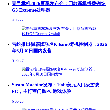
壹号掌机2026夏季发布会：四款新机搭载锐炫
G3 Extreme处理器
4
06.22
雷蛇推出街霸隆联名Kitsune街机控制器，2026
年6月30日国内发售
5
06.27
Steam Machine发布：1049美元入门级游戏
PC，主打零门槛PC游戏体验
6
06.23