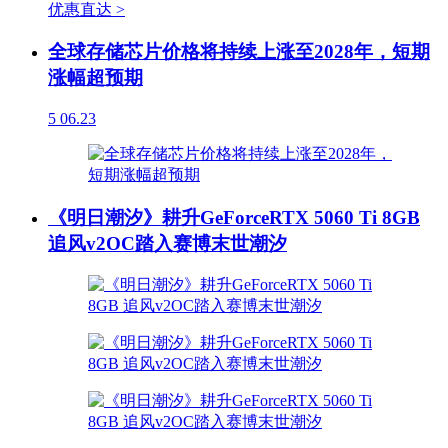
优惠直达 >
全球存储芯片价格将持续上涨至2028年，短期
涨幅超预期
5
06.23
《明日潮汐》耕升GeForceRTX 5060 Ti 8GB
追风v2OC踏入赛博末世潮汐