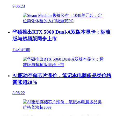
9
06.23
华硕推出RTX 5060 Dual-A双版本显卡：标准
版与超频版同步上市
7
4小时前
AI驱动存储芯片涨价，笔记本电脑多品类价格
普涨超20%
8
06.22