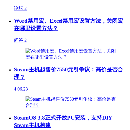
论坛
2
Word禁用宏、Excel禁用宏设置方法，关闭宏
在哪里设置方法？
问答
2
Steam主机起售价7550元引争议：高价是否合
理？
4
06.23
SteamOS 3.8正式开放PC安装，支持DIY
Steam主机构建