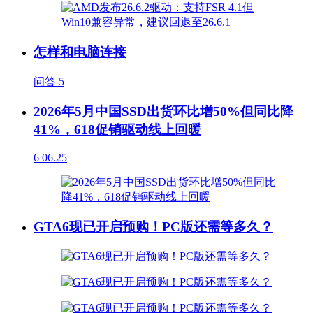
怎样和电脑连接
问答
5
2026年5月中国SSD出货环比增50%但同比降
41%，618促销驱动线上回暖
6
06.25
GTA6现已开启预购！PC版还需等多久？