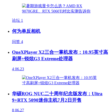
论坛
1
何为单反相机
问答
4
OneXPlayer X2三合一掌机发布：10.95英寸高
刷屏+锐炫G3 Extreme处理器
4
06.23
华硕ROG NUC二十周年纪念版发布：Ultra
9+RTX 5090迷你主机7月2日开售
8
06.27