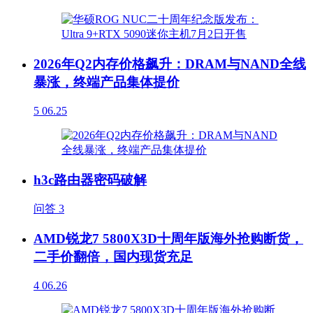
2026年Q2内存价格飙升：DRAM与NAND全线
暴涨，终端产品集体提价
5
06.25
h3c路由器密码破解
问答
3
AMD锐龙7 5800X3D十周年版海外抢购断货，
二手价翻倍，国内现货充足
4
06.26