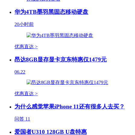
华为4TB墨羽黑固态移动硬盘
20小时前
优惠直达 >
昂达8GB显存显卡京东特惠仅1479元
06.22
优惠直达 >
为什么感觉苹果iPhone 11还有很多人去买？
问答
11
爱国者U310 128GB U盘特惠