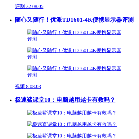
评测
32
08.05
随心又随行！优派TD1601-4K便携显示器评测
视频
8
08.03
极速鲨课堂10：电脑越用越卡有救吗？