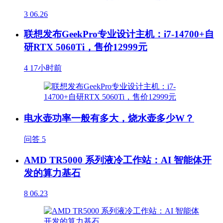
3
06.26
联想发布GeekPro专业设计主机：i7-14700+自
研RTX 5060Ti，售价12999元
4
17小时前
电水壶功率一般有多大，烧水壶多少W？
问答
5
AMD TR5000 系列液冷工作站：AI 智能体开
发的算力基石
8
06.23