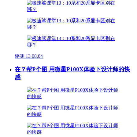
评测
13
08.04
在？帮P个图 用微星P100X体验下设计师的快
感