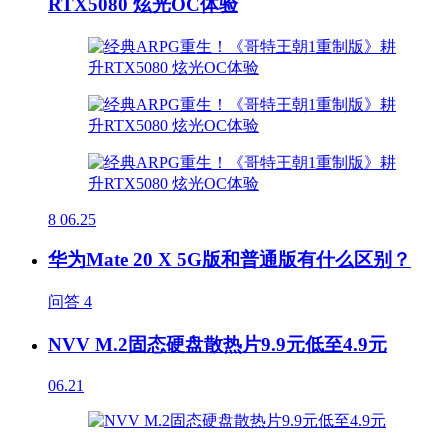
RTX5080 炫光OC体验
8
06.25
华为Mate 20 X 5G版和普通版有什么区别？
问答
4
NVV M.2固态硬盘散热片9.9元低至4.9元
06.21