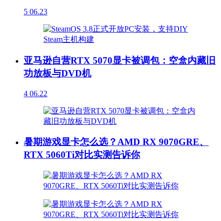
5
06.23
亚马逊自营RTX 5070显卡被调包：空盒内藏旧
功放板与DVD机
4
06.22
暑期游戏显卡怎么选？AMD RX 9070GRE、
RTX 5060Ti对比实测告诉你