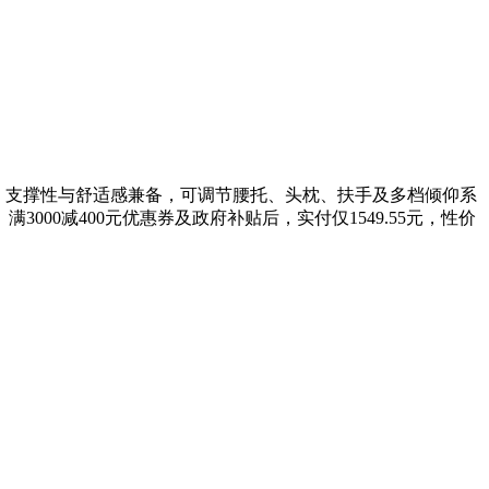
气网背，支撑性与舒适感兼备，可调节腰托、头枕、扶手及多档倾仰系
00减400元优惠券及政府补贴后，实付仅1549.55元，性价