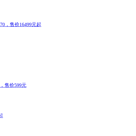
070，售价16499元起
选，售价599元
起