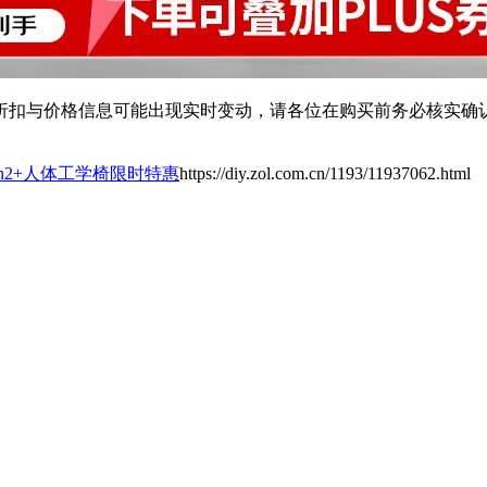
扣与价格信息可能出现实时变动，请各位在购买前务必核实确认
lution2+人体工学椅限时特惠
https://diy.zol.com.cn/1193/11937062.html