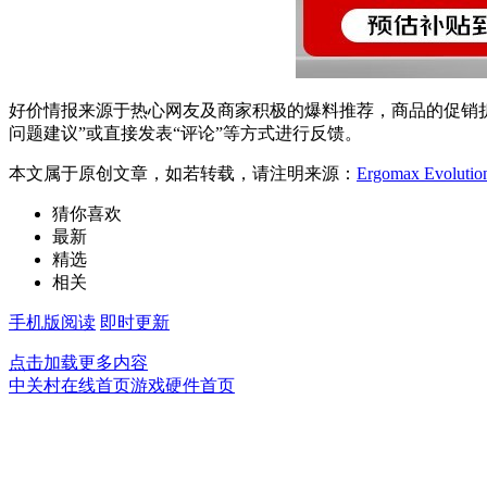
好价情报来源于热心网友及商家积极的爆料推荐，商品的促销折
问题建议”或直接发表“评论”等方式进行反馈。
本文属于原创文章，如若转载，请注明来源：
Ergomax Evo
猜你喜欢
最新
精选
相关
手机版阅读
即时更新
点击加载更多内容
中关村在线首页
游戏硬件首页