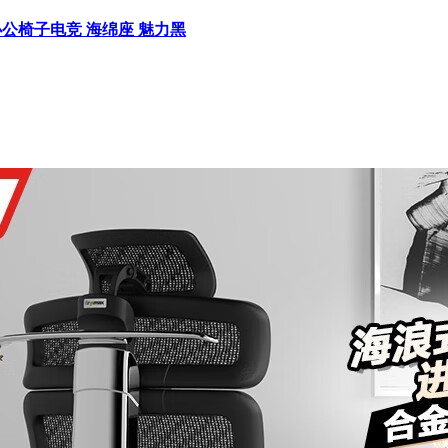
家用办公椅子电竞 海绵座 魅力黑