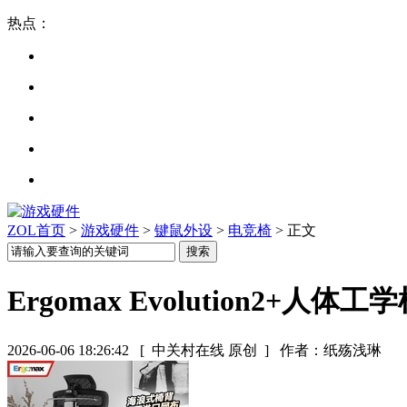
热点：
ZOL首页
>
游戏硬件
>
键鼠外设
>
电竞椅
> 正文
Ergomax Evolution2+人
2026-06-06 18:26:42
[ 中关村在线 原创 ]
作者：纸殇浅琳