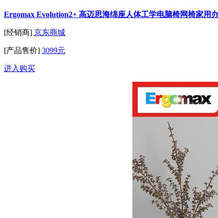
Ergomax Evolution2+ 高迈思海绵座人体工学电脑椅网椅
[经销商]
京东商城
[产品售价]
3099元
进入购买