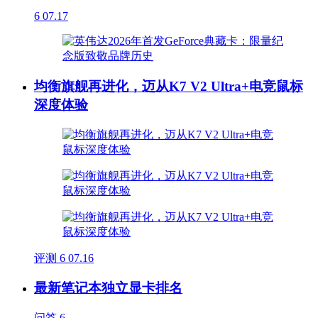
6
07.17
均衡旗舰再进化，迈从K7 V2 Ultra+电竞鼠标
深度体验
评测
6
07.16
最新笔记本独立显卡排名
问答
6