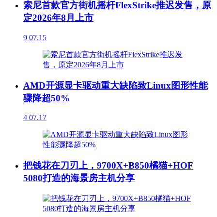
索尼首款官方街机摇杆FlexStrike推迟发售，原
定2026年8月上市
9
07.15
AMD开源显卡驱动重大缺陷致Linux图形性能
骤降超50%
4
07.17
把钱花在刀刃上，9700X+B850橘猫+HOF
5080打造的海景房主机分享