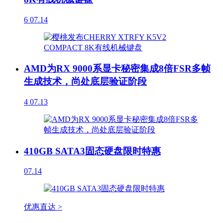
6
07.14
AMD为RX 9000系显卡秘密集成8倍FSR多帧
生成技术，尚处底层验证阶段
4
07.13
410GB SATA3固态硬盘限时特惠
07.14
优惠直达 >