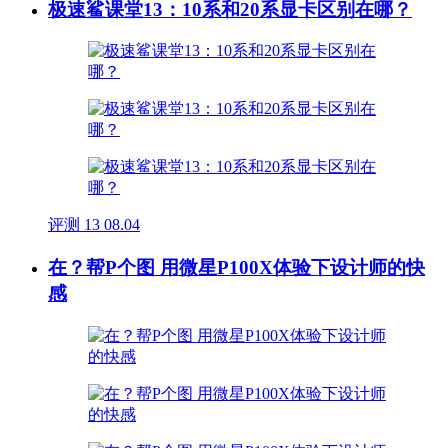
极速鲨课堂13：10系和20系显卡区别在哪？
评测
13
08.04
在？帮P个图 用微星P100X体验下设计师的快
感