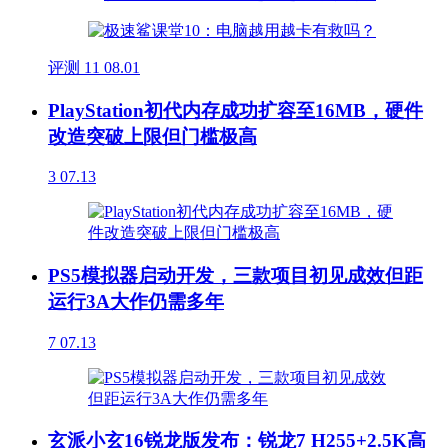
评测
11
08.01
PlayStation初代内存成功扩容至16MB，硬件
改造突破上限但门槛极高
3
07.13
PS5模拟器启动开发，三款项目初见成效但距
运行3A大作仍需多年
7
07.13
玄派小玄16锐龙版发布：锐龙7 H255+2.5K高