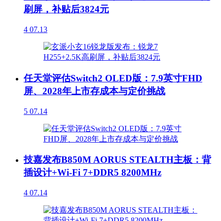
刷屏，补贴后3824元
4
07.13
任天堂评估Switch2 OLED版：7.9英寸FHD
屏、2028年上市存成本与定价挑战
5
07.14
技嘉发布B850M AORUS STEALTH主板：背
插设计+Wi-Fi 7+DDR5 8200MHz
4
07.14