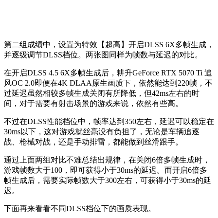
第二组成绩中，设置为特效【超高】开启DLSS 6X多帧生成，
并逐级调节DLSS档位。两张图同样为帧数与延迟的对比。
在开启DLSS 4.5 6X多帧生成后，耕升GeForce RTX 5070 Ti 追
风OC 2.0即便在4K DLAA原生画质下，依然能达到220帧，不
过延迟虽然相较多帧生成关闭有所降低，但42ms左右的时
间，对于需要有射击场景的游戏来说，依然有些高。
不过在DLSS性能档位中，帧率达到350左右，延迟可以稳定在
30ms以下，这对游戏就丝毫没有负担了，无论是车辆追逐
战、枪械对战，还是手动排雷，都能做到丝滑跟手。
通过上面两组对比不难总结出规律，在关闭6倍多帧生成时，
游戏帧数大于100，即可获得小于30ms的延迟。而开启6倍多
帧生成后，需要实际帧数大于300左右，可获得小于30ms的延
迟。
下面再来看看不同DLSS档位下的画质表现。