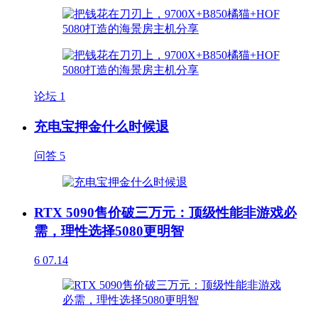
论坛
1
充电宝押金什么时候退
问答
5
RTX 5090售价破三万元：顶级性能非游戏必
需，理性选择5080更明智
6
07.14