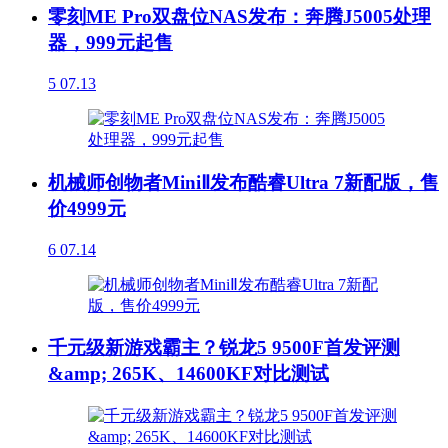
零刻ME Pro双盘位NAS发布：奔腾J5005处理
器，999元起售
5
07.13
机械师创物者MiniⅡ发布酷睿Ultra 7新配版，售
价4999元
6
07.14
千元级新游戏霸主？锐龙5 9500F首发评测
&amp; 265K、14600KF对比测试