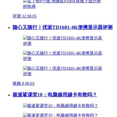
评测
32
08.05
随心又随行！优派TD1601-4K便携显示器评测
视频
8
08.03
极速鲨课堂10：电脑越用越卡有救吗？