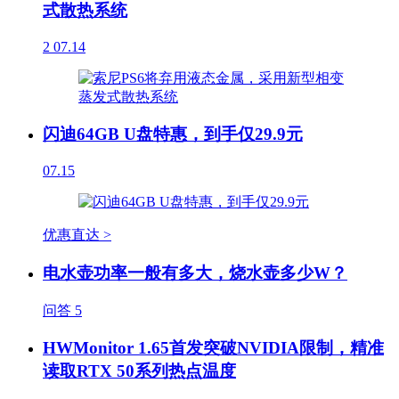
式散热系统
2
07.14
闪迪64GB U盘特惠，到手仅29.9元
07.15
优惠直达 >
电水壶功率一般有多大，烧水壶多少W？
问答
5
HWMonitor 1.65首发突破NVIDIA限制，精准
读取RTX 50系列热点温度