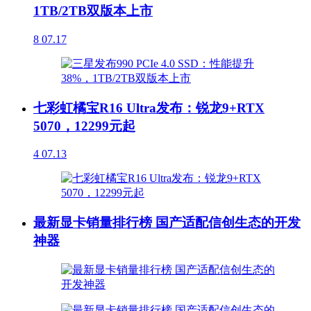
1TB/2TB双版本上市
8
07.17
七彩虹橘宝R16 Ultra发布：锐龙9+RTX
5070，12299元起
4
07.13
最新显卡销量排行榜 国产适配信创生态的开发
神器