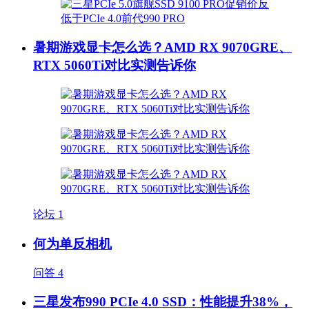
暑期游戏显卡怎么选？AMD RX 9070GRE、
RTX 5060Ti对比实测告诉你
论坛
1
何为单反相机
问答
4
三星发布990 PCIe 4.0 SSD：性能提升38%，