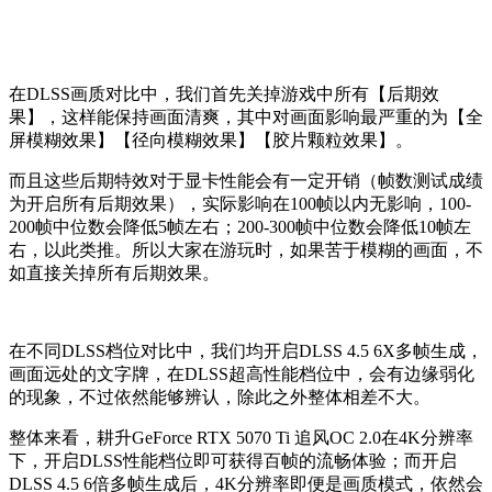
在DLSS画质对比中，我们首先关掉游戏中所有【后期效
果】，这样能保持画面清爽，其中对画面影响最严重的为【全
屏模糊效果】【径向模糊效果】【胶片颗粒效果】。
而且这些后期特效对于显卡性能会有一定开销（帧数测试成绩
为开启所有后期效果），实际影响在100帧以内无影响，100-
200帧中位数会降低5帧左右；200-300帧中位数会降低10帧左
右，以此类推。所以大家在游玩时，如果苦于模糊的画面，不
如直接关掉所有后期效果。
在不同DLSS档位对比中，我们均开启DLSS 4.5 6X多帧生成，
画面远处的文字牌，在DLSS超高性能档位中，会有边缘弱化
的现象，不过依然能够辨认，除此之外整体相差不大。
整体来看，耕升GeForce RTX 5070 Ti 追风OC 2.0在4K分辨率
下，开启DLSS性能档位即可获得百帧的流畅体验；而开启
DLSS 4.5 6倍多帧生成后，4K分辨率即便是画质模式，依然会