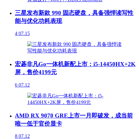
三星发布新款 990 固态硬盘，具备强悍读写性
能与优化功耗表现
4
07.15
宏碁非凡Go一体机新配上市：i5-14450HX+2K
屏，售价4199元
6
07.12
AMD RX 9070 GRE上市一月即破发，成当前
唯一低于官价显卡
8
07.12