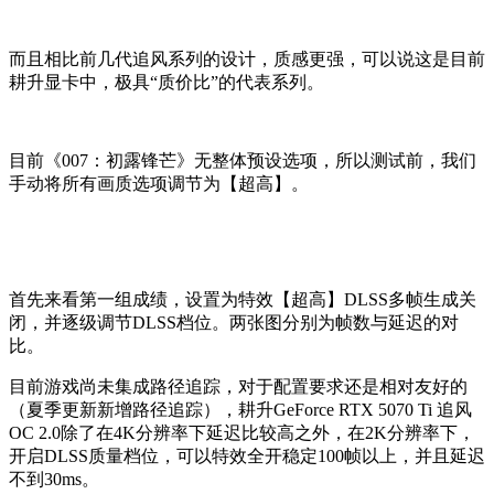
而且相比前几代追风系列的设计，质感更强，可以说这是目前
耕升显卡中，极具“质价比”的代表系列。
目前《007：初露锋芒》无整体预设选项，所以测试前，我们
手动将所有画质选项调节为【超高】。
首先来看第一组成绩，设置为特效【超高】DLSS多帧生成关
闭，并逐级调节DLSS档位。两张图分别为帧数与延迟的对
比。
目前游戏尚未集成路径追踪，对于配置要求还是相对友好的
（夏季更新新增路径追踪），耕升GeForce RTX 5070 Ti 追风
OC 2.0除了在4K分辨率下延迟比较高之外，在2K分辨率下，
开启DLSS质量档位，可以特效全开稳定100帧以上，并且延迟
不到30ms。