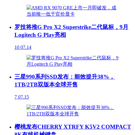
罗技将推G Pro X2 Superstrike二代鼠标，9月
Logitech G Play亮相
10
07.14
三星990系列SSD发布：能效提升38%，
1TB/2TB双版本全球开售
7
07.15
樱桃发布CHERRY XTRFY K5V2 COMPACT
8K有线机械键盘