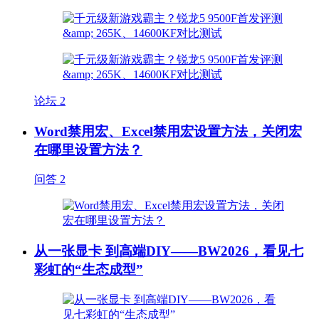
论坛
2
Word禁用宏、Excel禁用宏设置方法，关闭宏
在哪里设置方法？
问答
2
从一张显卡 到高端DIY——BW2026，看见七
彩虹的“生态成型”