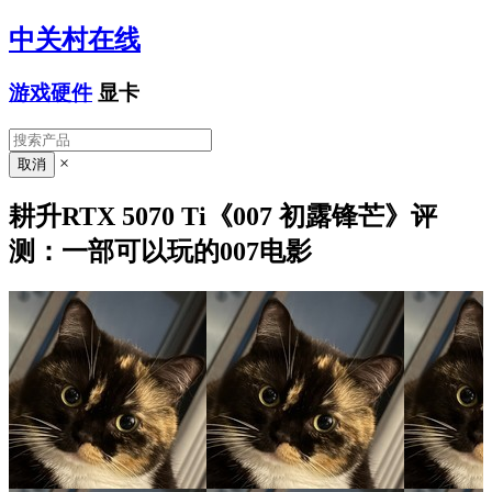
中关村在线
游戏硬件
显卡
×
耕升RTX 5070 Ti《007 初露锋芒》评
测：一部可以玩的007电影