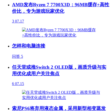
AMD发布Ryzen 7 7700X3D：96MB缓存+高性
价比，专为游戏玩家优化
3
07.17
怎样和电脑连接
问答
5
任天堂或推Switch 2 OLED版，画质升级与实
用优化成用户关注焦点
6
07.15
索尼PS6将弃用液态金属，采用新型相变蒸发