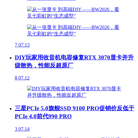
7
07.13
DIY玩家用收音机电容修复RTX 3070显卡并升
级散热，性能反超原厂
8
07.12
三星PCIe 5.0旗舰SSD 9100 PRO促销价反低于
PCIe 4.0前代990 PRO
3
07.14