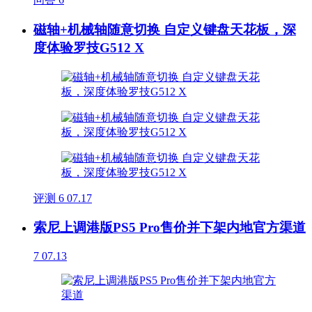
磁轴+机械轴随意切换 自定义键盘天花板，深
度体验罗技G512 X
评测
6
07.17
索尼上调港版PS5 Pro售价并下架内地官方渠道
7
07.13