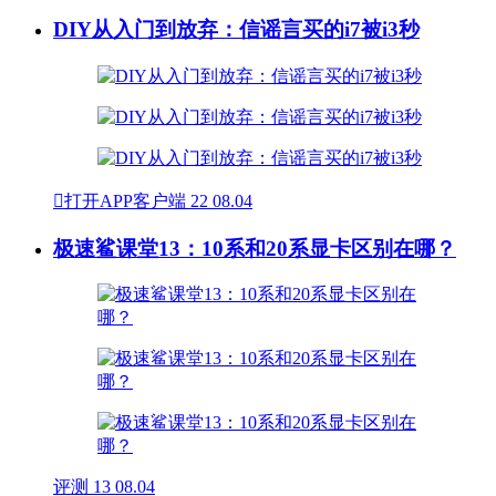
DIY从入门到放弃：信谣言买的i7被i3秒

打开APP客户端
22
08.04
极速鲨课堂13：10系和20系显卡区别在哪？
评测
13
08.04