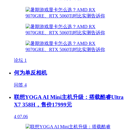
论坛
1
何为单反相机
问答
4
联想YOGA AI Mini主机升级：搭载酷睿Ultra
X7 358H，售价17999元
4
07.06