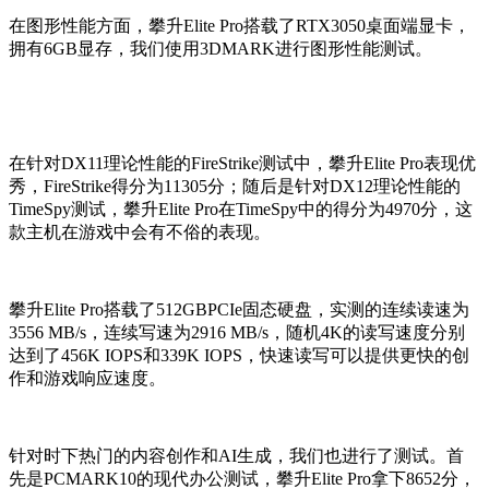
在图形性能方面，攀升Elite Pro搭载了RTX3050桌面端显卡，
拥有6GB显存，我们使用3DMARK进行图形性能测试。
在针对DX11理论性能的FireStrike测试中，攀升Elite Pro表现优
秀，FireStrike得分为11305分；随后是针对DX12理论性能的
TimeSpy测试，攀升Elite Pro在TimeSpy中的得分为4970分，这
款主机在游戏中会有不俗的表现。
攀升Elite Pro搭载了512GBPCIe固态硬盘，实测的连续读速为
3556 MB/s，连续写速为2916 MB/s，随机4K的读写速度分别
达到了456K IOPS和339K IOPS，快速读写可以提供更快的创
作和游戏响应速度。
针对时下热门的内容创作和AI生成，我们也进行了测试。首
先是PCMARK10的现代办公测试，攀升Elite Pro拿下8652分，