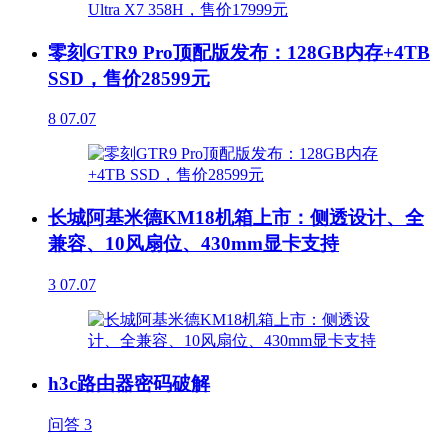
零刻GTR9 Pro顶配版发布：128GB内存+4TB
SSD，售价28599元
8
07.07
长城阿基米德KM18机箱上市：侧透设计、全
兼容、10风扇位、430mm显卡支持
3
07.07
h3c路由器密码破解
问答
3