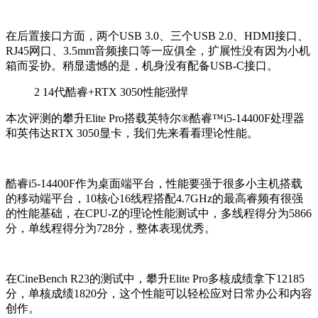
在后置接口方面，两个USB 3.0、三个USB 2.0、HDMI接口、
RJ45网口、3.5mm音频接口等一应俱全，扩展性没有因为小机
箱而妥协。稍显遗憾的是，机身没有配备USB-C接口。
2
14代酷睿+RTX 3050性能强悍
本次评测的攀升Elite Pro搭载英特尔®酷睿™i5-14400F处理器
和英伟达RTX 3050显卡，我们先来看看理论性能。
酷睿i5-14400F作为桌面端平台，性能要强于很多小主机搭载
的移动端平台，10核心16线程搭配4.7GHz的最高睿频有很强
的性能基础，在CPU-Z的理论性能测试中，多线程得分为5866
分，单线程得分为728分，整体表现优秀。
在CineBench R23的测试中，攀升Elite Pro多核成绩拿下12185
分，单核成绩1820分，这个性能可以轻松应对日常办公和内容
创作。