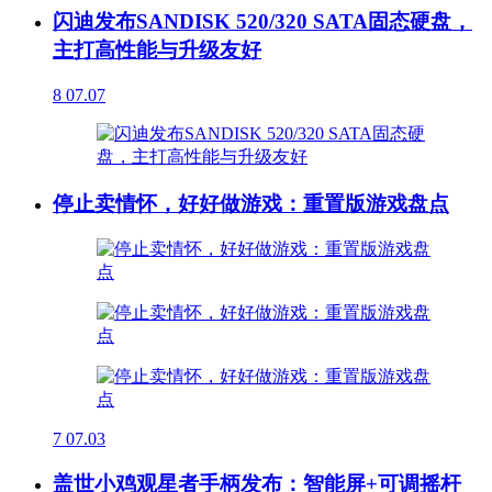
闪迪发布SANDISK 520/320 SATA固态硬盘，
主打高性能与升级友好
8
07.07
停止卖情怀，好好做游戏：重置版游戏盘点
7
07.03
盖世小鸡观星者手柄发布：智能屏+可调摇杆