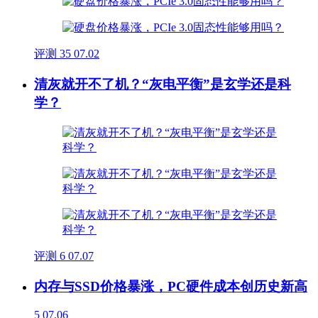
评测
35
07.02
清灰就开不了机？“灰电平衡”是玄学还是科
学？
评测
6
07.07
内存与SSD价格暴涨，PC硬件成本创历史新高
5
07.06