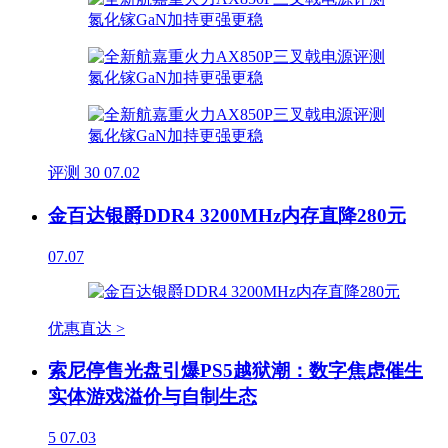
评测
30
07.02
金百达银爵DDR4 3200MHz内存直降280元
07.07
优惠直达 >
索尼停售光盘引爆PS5越狱潮：数字焦虑催生
实体游戏溢价与自制生态
5
07.03