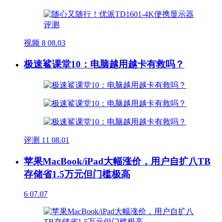
视频
8
08.03
极速鲨课堂10：电脑越用越卡有救吗？
评测
11
08.01
苹果MacBook/iPad大幅涨价，用户自扩八TB
存储省1.5万元但门槛极高
6
07.07