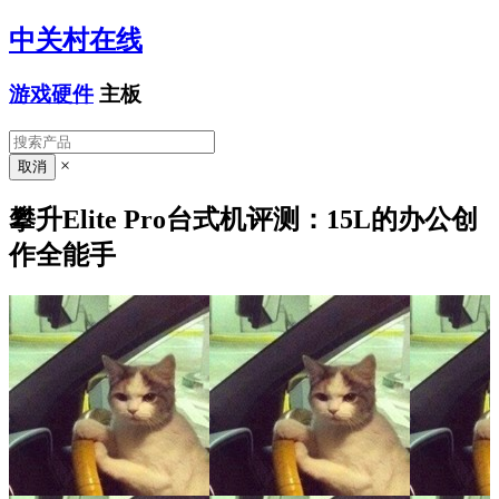
中关村在线
游戏硬件
主板
×
攀升Elite Pro台式机评测：15L的办公创
作全能手