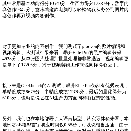
其中常用基本功能得分10549分，生产力得分17837分，数字内
容创作9342分，意味着这款电脑可以轻松驾驭从办公到图片内
容创作再到视频内容创作。
对于更加专业的内容创作，我们测试了procyon的照片编辑和
视频编辑。从测试结果来看，攀升Elite Pro的照片编辑获得
4928分，从单张图片处理到批量处理都非常迅速，视频编辑更
是拿下了17206分，对于视频剪辑工作来说同样得心应手。
接下来是Geekbench的AI测试，攀升Elite Pro仍然有优秀表现，
单精度成绩8675分，半精度成绩17378分，最后的量化得分为
6103分，也就是说它在AI生产力方面同样有优秀的性能。
另外，我们也在本地部署了大语言模型，从实际体验来看，本
地部署8B模型首字响应时间仅0.58秒，可以说相当迅速。由于
模型本地运行，数据无需上传云端，这对于注重隐私的用户来