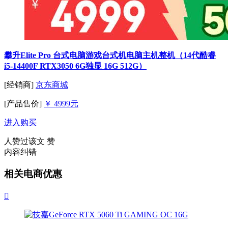
攀升Elite Pro 台式电脑游戏台式机电脑主机整机（14代酷睿
i5-14400F RTX3050 6G独显 16G 512G）
[经销商]
京东商城
[产品售价]
￥ 4999元
进入购买
人赞过该文
赞
内容纠错
相关电商优惠
