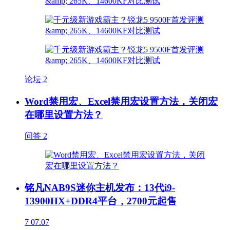
论坛
2
Word禁用宏、Excel禁用宏设置方法，关闭宏
在哪里设置方法？
问答
2
铭凡NAB9S迷你主机发布：13代i9-
13900HX+DDR4平台，2700元起售
7
07.07