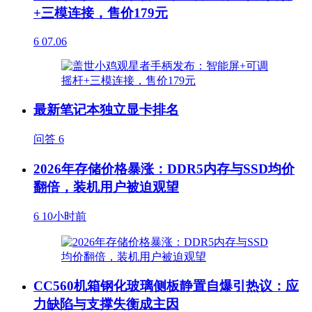
+三模连接，售价179元
6
07.06
最新笔记本独立显卡排名
问答
6
2026年存储价格暴涨：DDR5内存与SSD均价
翻倍，装机用户被迫观望
6
10小时前
CC560机箱钢化玻璃侧板静置自爆引热议：应
力缺陷与支撑失衡成主因