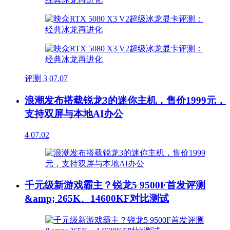
评测
3
07.07
浪潮发布搭载锐龙3的迷你主机，售价1999元，
支持双屏与本地AI办公
4
07.02
千元级新游戏霸主？锐龙5 9500F首发评测
&amp; 265K、14600KF对比测试