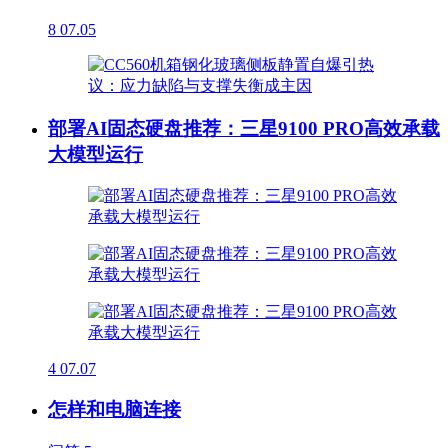
8
07.05
部署AI固态硬盘推荐：三星9100 PRO高效承载
大模型运行
4
07.07
怎样和电脑连接