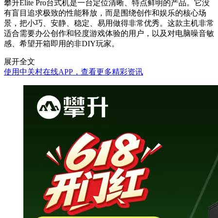
攀升Elite Pro台式机是一台定位清晰、特点鲜明的产品。它没
有盲目追求极致的性能释放，而是围绕创作和娱乐的核心场
景，把小巧、安静、稳定、易用做得非常优秀。这款主机非常
适合需要办公创作和轻度游戏体验的用户，以及对电脑噪音敏
感、希望开箱即用的非DIY玩家。
展开全文
使用中关村在线APP，查看更多精彩资讯