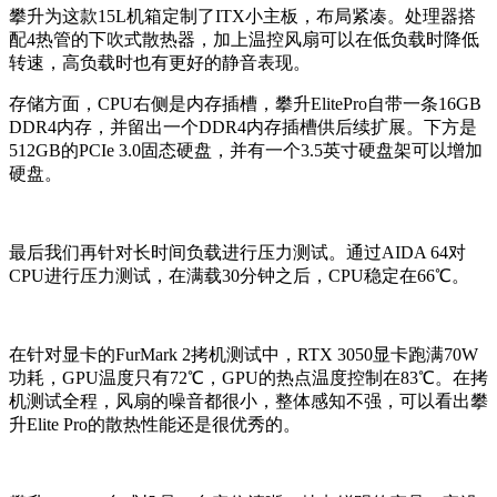
攀升为这款15L机箱定制了ITX小主板，布局紧凑。处理器搭
配4热管的下吹式散热器，加上温控风扇可以在低负载时降低
转速，高负载时也有更好的静音表现。
存储方面，CPU右侧是内存插槽，攀升ElitePro自带一条16GB
DDR4内存，并留出一个DDR4内存插槽供后续扩展。下方是
512GB的PCIe 3.0固态硬盘，并有一个3.5英寸硬盘架可以增加
硬盘。
最后我们再针对长时间负载进行压力测试。通过AIDA 64对
CPU进行压力测试，在满载30分钟之后，CPU稳定在66℃。
在针对显卡的FurMark 2拷机测试中，RTX 3050显卡跑满70W
功耗，GPU温度只有72℃，GPU的热点温度控制在83℃。在拷
机测试全程，风扇的噪音都很小，整体感知不强，可以看出攀
升Elite Pro的散热性能还是很优秀的。