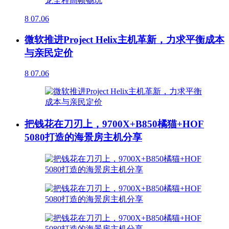
8
07.06
微软推进Project Helix主机革新，力求平衡成本
与亲民定价
8
07.06
把钱花在刀刃上，9700X+B850橘猫+HOF
5080打造的海景房主机分享