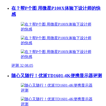
在？帮P个图 用微星P100X体验下设计师的快
感
评测
32
08.05
随心又随行！优派TD1601-4K便携显示器评测