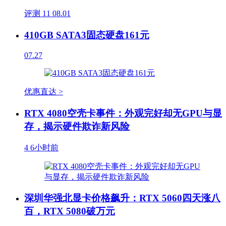
评测
11
08.01
410GB SATA3固态硬盘161元
07.27
优惠直达 >
RTX 4080空壳卡事件：外观完好却无GPU与显
存，揭示硬件欺诈新风险
4
6小时前
深圳华强北显卡价格飙升：RTX 5060四天涨八
百，RTX 5080破万元