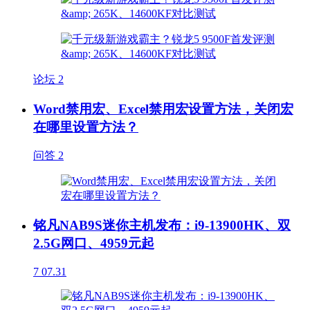
论坛
2
Word禁用宏、Excel禁用宏设置方法，关闭宏
在哪里设置方法？
问答
2
铭凡NAB9S迷你主机发布：i9-13900HK、双
2.5G网口、4959元起
7
07.31