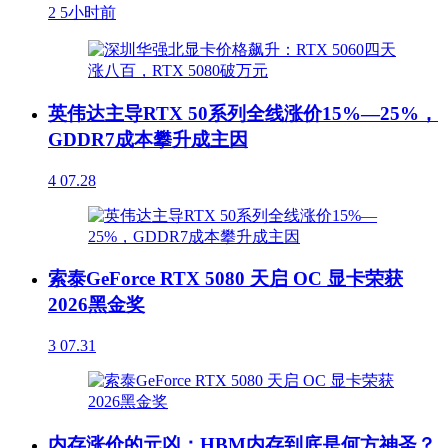
2
5小时前
英伟达主导RTX 50系列全线涨价15%—25%，
GDDR7成本攀升成主因
4
07.28
索泰GeForce RTX 5080 天启 OC 显卡荣获
2026黑金奖
3
07.31
内存涨价的元凶：HBM内存到底是何方神圣？