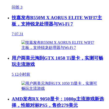
问答
3
技嘉发布B550M X AORUS ELITE WIFI7主
板，支持锐龙处理器与Wi-Fi 7
7
07.31
用户两美元淘到GTX 1050 Ti显卡，实测可畅
玩主流游戏
5
12小时前
AMD发布RX 9050显卡：1080p主流游戏新选
择，性能对标PS5，售价279美元