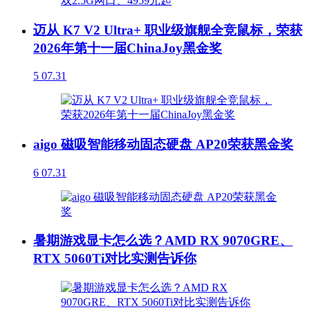
迈从 K7 V2 Ultra+ 职业级旗舰全竞鼠标，荣获
2026年第十一届ChinaJoy黑金奖
5
07.31
aigo 磁吸智能移动固态硬盘 AP20荣获黑金奖
6
07.31
暑期游戏显卡怎么选？AMD RX 9070GRE、
RTX 5060Ti对比实测告诉你