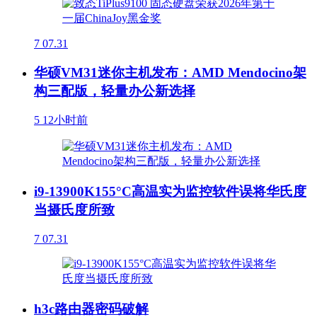
7
07.31
华硕VM31迷你主机发布：AMD Mendocino架
构三配版，轻量办公新选择
5
12小时前
i9-13900K155°C高温实为监控软件误将华氏度
当摄氏度所致
7
07.31
h3c路由器密码破解