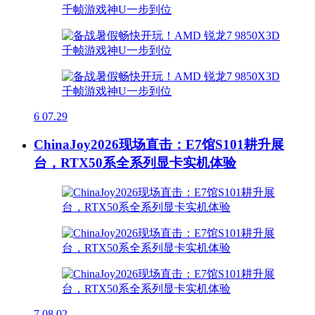
6
07.29
ChinaJoy2026现场直击：E7馆S101耕升展
台，RTX50系全系列显卡实机体验
7
08.02