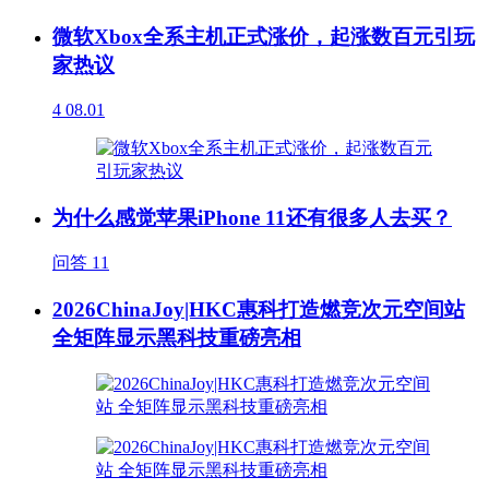
微软Xbox全系主机正式涨价，起涨数百元引玩
家热议
4
08.01
为什么感觉苹果iPhone 11还有很多人去买？
问答
11
2026ChinaJoy|HKC惠科打造燃竞次元空间站
全矩阵显示黑科技重磅亮相