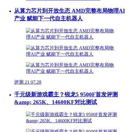
从算力芯片到开放生态 AMD完整布局物理AI
产业 赋能下一代自主机器人
评测
21
07.28
千元级新游戏霸主？锐龙5 9500F首发评测
&amp; 265K、14600KF对比测试