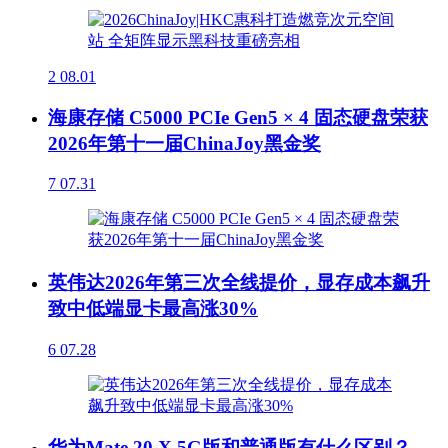
2
08.01
海康存储 C5000 PCIe Gen5 × 4 固态硬盘荣获
2026年第十一届ChinaJoy黑金奖
7
07.31
英伟达2026年第三次全线提价，显存成本飙升
致中低端显卡最高涨30%
6
07.28
华为Mate 20 X 5G版和普通版有什么区别？