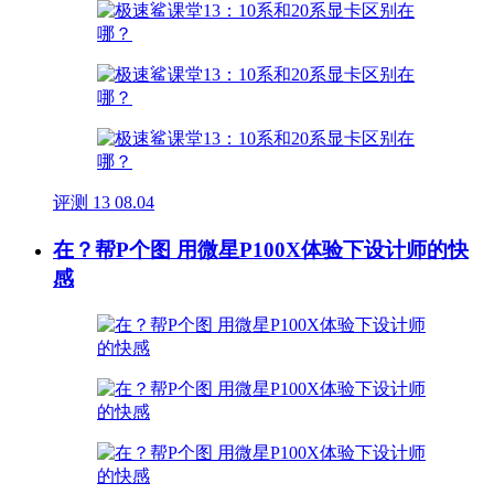
评测
13
08.04
在？帮P个图 用微星P100X体验下设计师的快
感