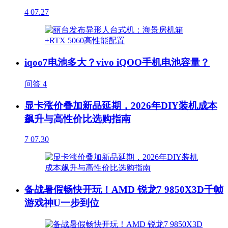
4
07.27
iqoo7电池多大？vivo iQOO手机电池容量？
问答
4
显卡涨价叠加新品延期，2026年DIY装机成本
飙升与高性价比选购指南
7
07.30
备战暑假畅快开玩！AMD 锐龙7 9850X3D千帧
游戏神U一步到位