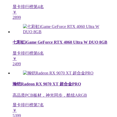
显卡排行榜第
4
名
￥
2899
七彩虹iGame GeForce RTX 4060 Ultra W DUO 8GB
显卡排行榜第
6
名
￥
2499
瀚铠Radeon RX 9070 XT 超合金PRO
高品质PCB板材，神光同步，酷炫ARGB
显卡排行榜第
7
名
￥
5399