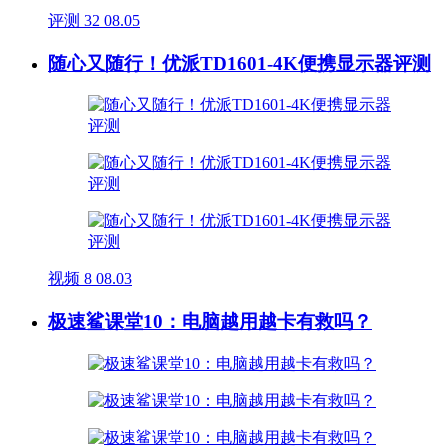
评测
32
08.05
随心又随行！优派TD1601-4K便携显示器评测
视频
8
08.03
极速鲨课堂10：电脑越用越卡有救吗？