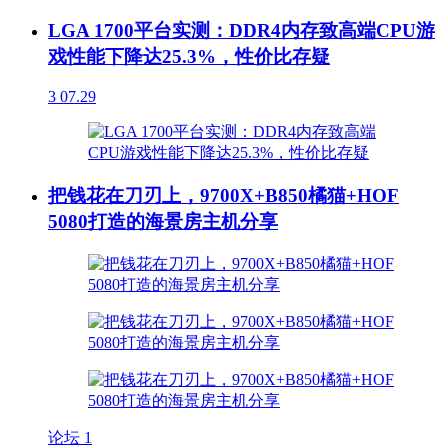
LGA 1700平台实测：DDR4内存致高端CPU游
戏性能下降达25.3%，性价比存疑
3
07.29
把钱花在刀刃上，9700X+B850橘猫+HOF
5080打造的海景房主机分享
论坛
1