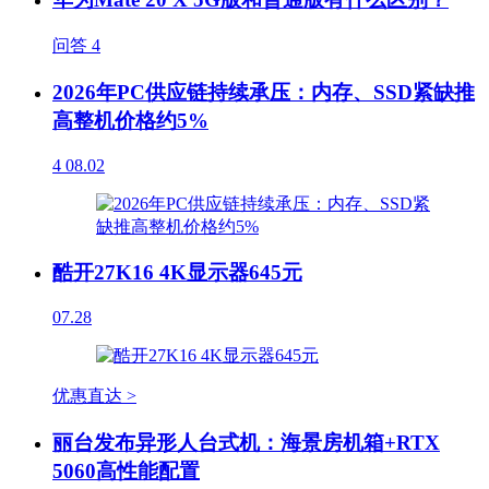
问答
4
2026年PC供应链持续承压：内存、SSD紧缺推
高整机价格约5%
4
08.02
酷开27K16 4K显示器645元
07.28
优惠直达 >
丽台发布异形人台式机：海景房机箱+RTX
5060高性能配置