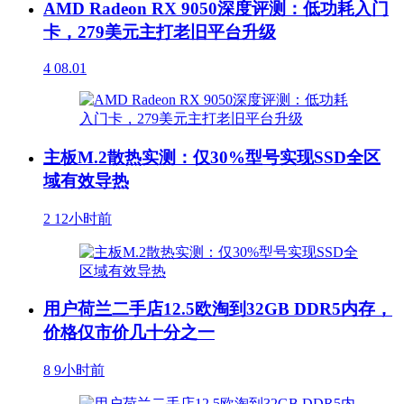
AMD Radeon RX 9050深度评测：低功耗入门
卡，279美元主打老旧平台升级
4
08.01
主板M.2散热实测：仅30%型号实现SSD全区
域有效导热
2
12小时前
用户荷兰二手店12.5欧淘到32GB DDR5内存，
价格仅市价几十分之一
8
9小时前