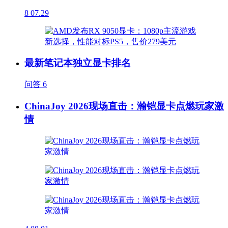
8
07.29
最新笔记本独立显卡排名
问答
6
ChinaJoy 2026现场直击：瀚铠显卡点燃玩家激
情