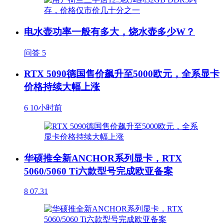
电水壶功率一般有多大，烧水壶多少W？
问答
5
RTX 5090德国售价飙升至5000欧元，全系显卡
价格持续大幅上涨
6
10小时前
华硕推全新ANCHOR系列显卡，RTX
5060/5060 Ti六款型号完成欧亚备案
8
07.31