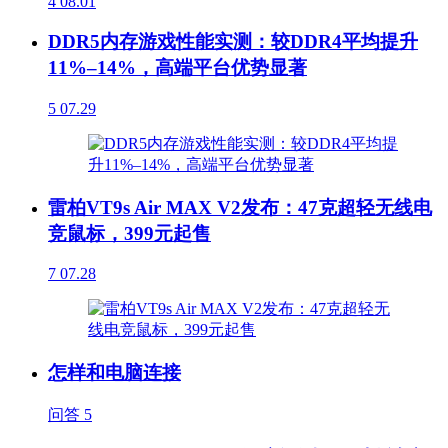
4
08.01
DDR5内存游戏性能实测：较DDR4平均提升
11%–14%，高端平台优势显著
5
07.29
雷柏VT9s Air MAX V2发布：47克超轻无线电
竞鼠标，399元起售
7
07.28
怎样和电脑连接
问答
5