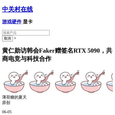
中关村在线
游戏硬件
显卡
×
黄仁勋访韩会Faker赠签名RTX 5090，共
商电竞与科技合作
薄荷糖的夏天
原创
06-05