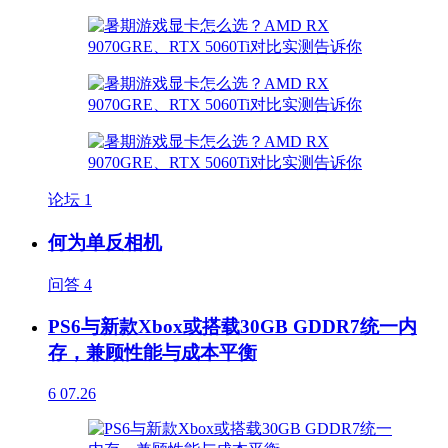
论坛
1
何为单反相机
问答
4
PS6与新款Xbox或搭载30GB GDDR7统一内
存，兼顾性能与成本平衡
6
07.26