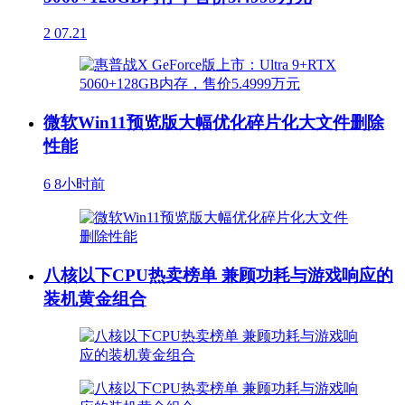
2
07.21
微软Win11预览版大幅优化碎片化大文件删除
性能
6
8小时前
八核以下CPU热卖榜单 兼顾功耗与游戏响应的
装机黄金组合