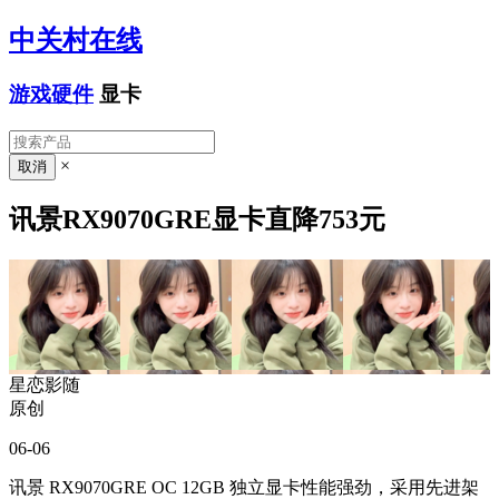
中关村在线
游戏硬件
显卡
×
讯景RX9070GRE显卡直降753元
星恋影随
原创
06-06
讯景 RX9070GRE OC 12GB 独立显卡性能强劲，采用先进架