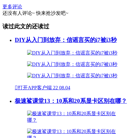
更多评论
还没有人评论~
快来
抢沙发
吧~
读过此文的还读过
DIY从入门到放弃：信谣言买的i7被i3秒

打开APP客户端
22
08.04
极速鲨课堂13：10系和20系显卡区别在哪？