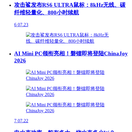
攻击鲨发布RS6 ULTRA鼠标：8kHz无线、碳
纤维轻量化、800小时续航
6
07.23
AI Mini PC领衔亮相！磐镭即将登陆ChinaJoy
2026
7
07.22