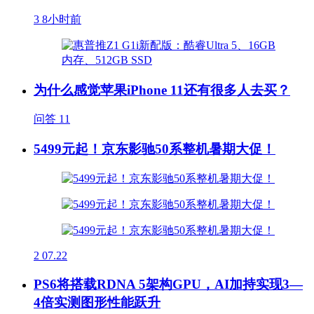
3
8小时前
为什么感觉苹果iPhone 11还有很多人去买？
问答
11
5499元起！京东影驰50系整机暑期大促！
2
07.22
PS6将搭载RDNA 5架构GPU，AI加持实现3—
4倍实测图形性能跃升