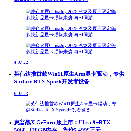
4
07.22
英伟达推首款Win11原生Arm显卡驱动，专供
Surface RTX Spark开发者设备
6
07.23
惠普战X GeForce版上市：Ultra 9+RTX
5060+128GB内存，售价5.4999万元