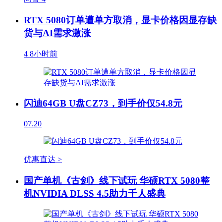
RTX 5080订单遭单方取消，显卡价格因显存缺
货与AI需求激涨
4
8小时前
闪迪64GB U盘CZ73，到手价仅54.8元
07.20
优惠直达 >
国产单机《古剑》线下试玩 华硕RTX 5080整
机NVIDIA DLSS 4.5助力千人盛典