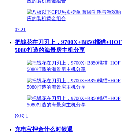
07.21
把钱花在刀刃上，9700X+B850橘猫+HOF
5080打造的海景房主机分享
论坛
1
充电宝押金什么时候退