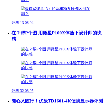
评测
13
08.04
在？帮P个图 用微星P100X体验下设计师的快
感
评测
32
08.05
随心又随行！优派TD1601-4K便携显示器评测