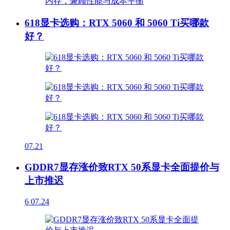
618显卡选购：RTX 5060 和 5060 Ti买哪款
好？
07.21
GDDR7显存涨价致RTX 50系显卡全面提价与
上市推迟
6
07.24