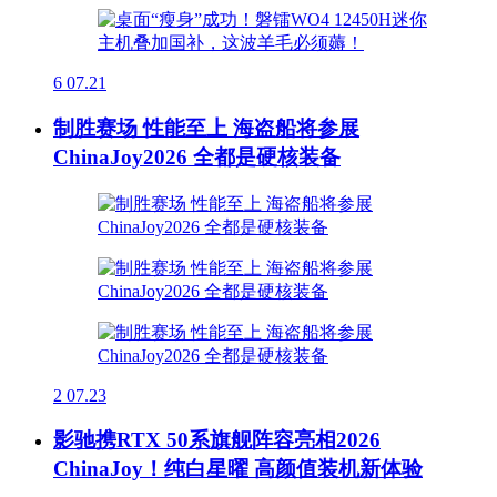
6
07.21
制胜赛场 性能至上 海盗船将参展
ChinaJoy2026 全都是硬核装备
2
07.23
影驰携RTX 50系旗舰阵容亮相2026
ChinaJoy！纯白星曜 高颜值装机新体验