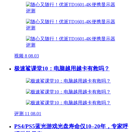
视频
8
08.03
极速鲨课堂10：电脑越用越卡有救吗？
评测
11
08.01
PS4/PS5蓝光游戏光盘寿命仅10–20年，专家呼