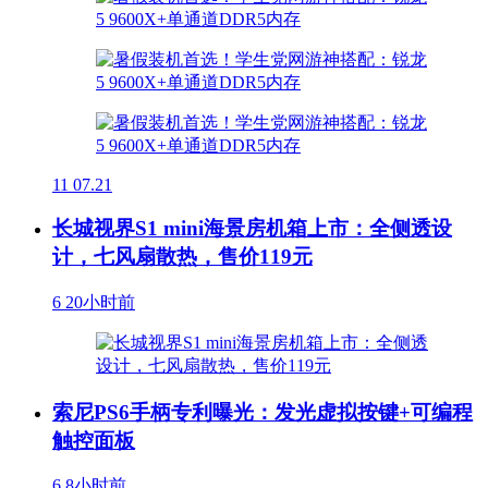
11
07.21
长城视界S1 mini海景房机箱上市：全侧透设
计，七风扇散热，售价119元
6
20小时前
索尼PS6手柄专利曝光：发光虚拟按键+可编程
触控面板
6
8小时前