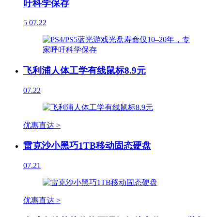
吁科学保存
5
07.22
飞利浦人体工学有线鼠标8.9元
07.22
优惠直达 >
雷克沙小黑巧1TB移动固态硬盘
07.21
优惠直达 >