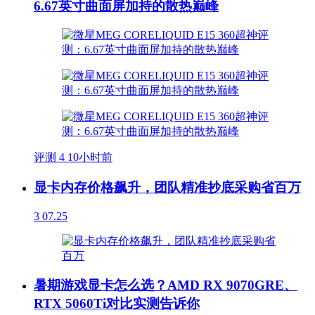
6.67英寸曲面屏加持的散热巅峰
评测
4
10小时前
显卡内存价格飙升，团队精准抄底采购省百万
3
07.25
暑期游戏显卡怎么选？AMD RX 9070GRE、
RTX 5060Ti对比实测告诉你