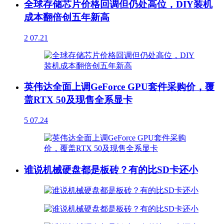
全球存储芯片价格回调但仍处高位，DIY装机
成本翻倍创五年新高
2
07.21
英伟达全面上调GeForce GPU套件采购价，覆
盖RTX 50及现售全系显卡
5
07.24
谁说机械硬盘都是板砖？有的比SD卡还小