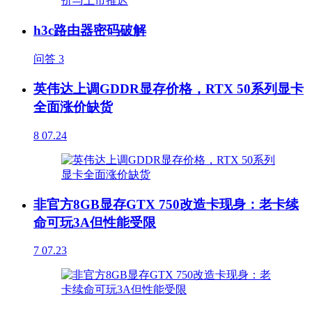
h3c路由器密码破解
问答
3
英伟达上调GDDR显存价格，RTX 50系列显卡
全面涨价缺货
8
07.24
非官方8GB显存GTX 750改造卡现身：老卡续
命可玩3A但性能受限
7
07.23