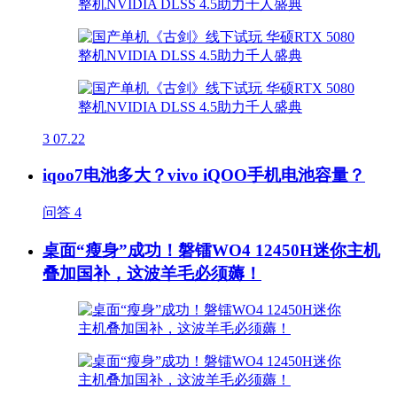
3
07.22
iqoo7电池多大？vivo iQOO手机电池容量？
问答
4
桌面“瘦身”成功！磐镭WO4 12450H迷你主机
叠加国补，这波羊毛必须薅！