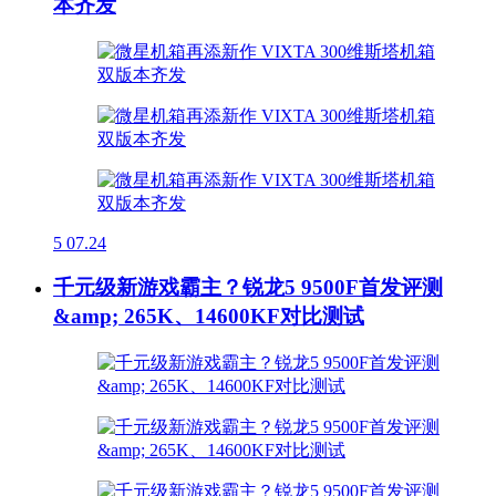
本齐发
5
07.24
千元级新游戏霸主？锐龙5 9500F首发评测
&amp; 265K、14600KF对比测试