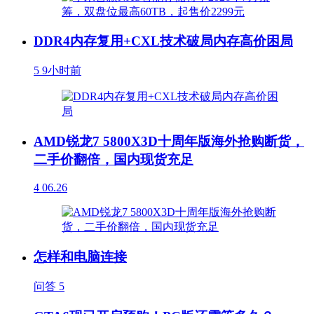
DDR4内存复用+CXL技术破局内存高价困局
5
9小时前
AMD锐龙7 5800X3D十周年版海外抢购断货，
二手价翻倍，国内现货充足
4
06.26
怎样和电脑连接
问答
5