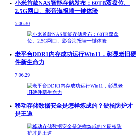
小米首款NAS智能存储发布：60TB双盘位、
2.5G网口、影音海报墙一键体验
5
06.30
老平台DDR1内存成功运行Win11，彰显老旧硬
件新生命力
7
06.29
移动存储数据安全是怎样炼成的？硬核防护才
是王道