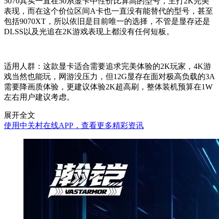
5070其实一直在50系显卡中性价比算高的型号，主打2K完美
表现，而在这个价位区间A卡也一直没有能替代的型号，甚至
包括9070XT，所以依旧是目前唯一的选择，不管是显存还是
DLSS以及光追在2K游戏表现上都没有任何短板。
适用人群：这款显卡适合需要追求完美体验的2K玩家，4K游
戏当然也能玩，网游没压力，但12G显存在面对极高负载的3A
需要降画质体验，更建议体验2K超高刷，整体装机预算在1W
左右用户建议考虑。
展开全文
使用中关村在线APP，查看更多精彩资讯