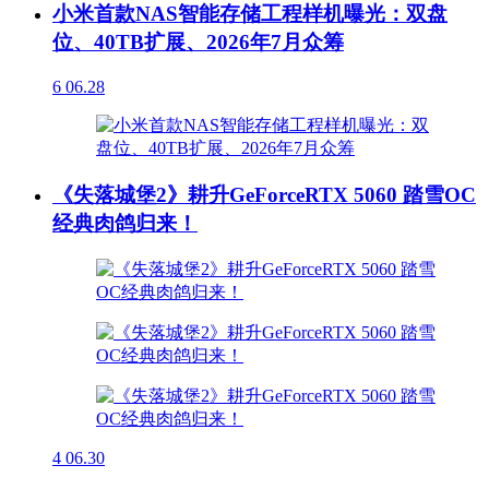
小米首款NAS智能存储工程样机曝光：双盘
位、40TB扩展、2026年7月众筹
6
06.28
《失落城堡2》耕升GeForceRTX 5060 踏雪OC
经典肉鸽归来！
4
06.30