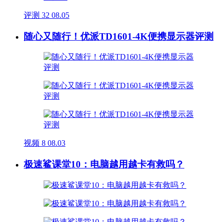
评测
32
08.05
随心又随行！优派TD1601-4K便携显示器评测
视频
8
08.03
极速鲨课堂10：电脑越用越卡有救吗？