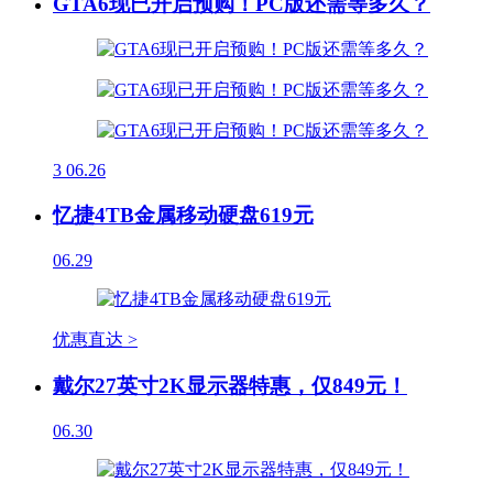
GTA6现已开启预购！PC版还需等多久？
3
06.26
忆捷4TB金属移动硬盘619元
06.29
优惠直达 >
戴尔27英寸2K显示器特惠，仅849元！
06.30