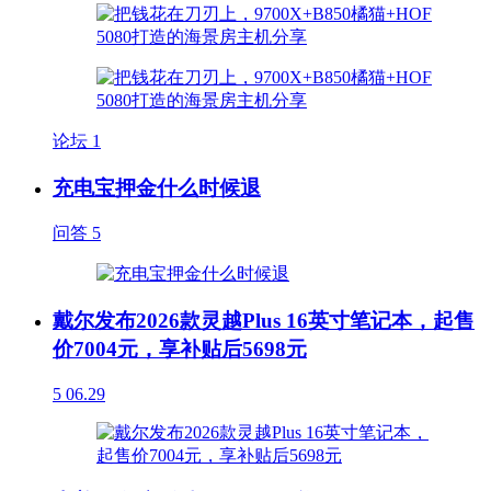
论坛
1
充电宝押金什么时候退
问答
5
戴尔发布2026款灵越Plus 16英寸笔记本，起售
价7004元，享补贴后5698元
5
06.29