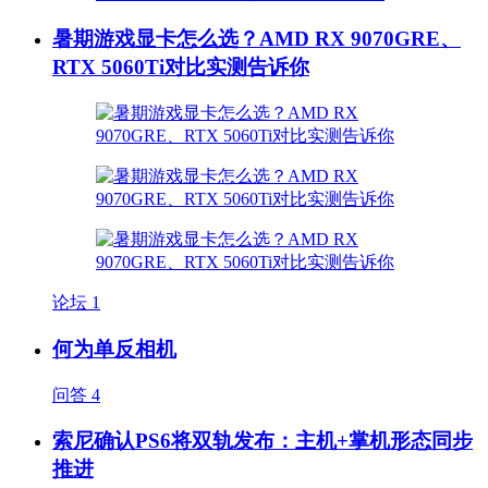
暑期游戏显卡怎么选？AMD RX 9070GRE、
RTX 5060Ti对比实测告诉你
论坛
1
何为单反相机
问答
4
索尼确认PS6将双轨发布：主机+掌机形态同步
推进