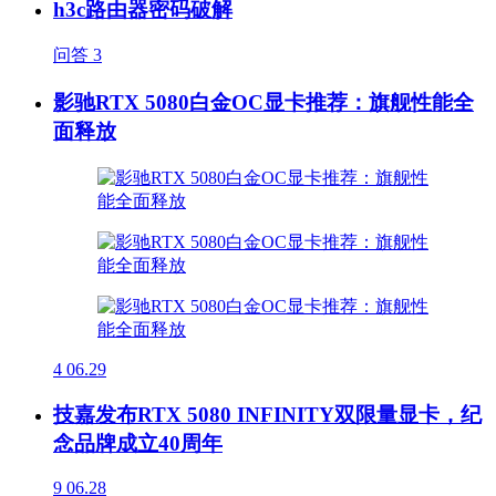
h3c路由器密码破解
问答
3
影驰RTX 5080白金OC显卡推荐：旗舰性能全
面释放
4
06.29
技嘉发布RTX 5080 INFINITY双限量显卡，纪
念品牌成立40周年
9
06.28