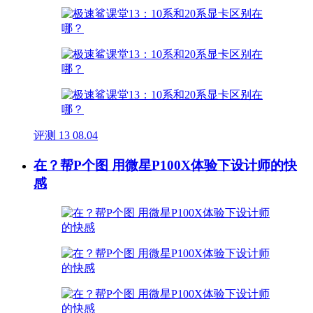
评测
13
08.04
在？帮P个图 用微星P100X体验下设计师的快
感