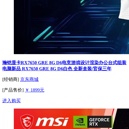
瀚铠显卡RX7650 GRE 8G D6电竞游戏设计渲染办公台式组装
电脑新品 RX7650 GRE 8G D6白色 全新盒装/官保三年
[经销商]
京东商城
[产品售价]
￥ 1899元
进入购买