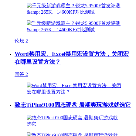
论坛
2
Word禁用宏、Excel禁用宏设置方法，关闭宏
在哪里设置方法？
问答
2
致态TiPlus9100固态硬盘 暑期爽玩游戏就选它