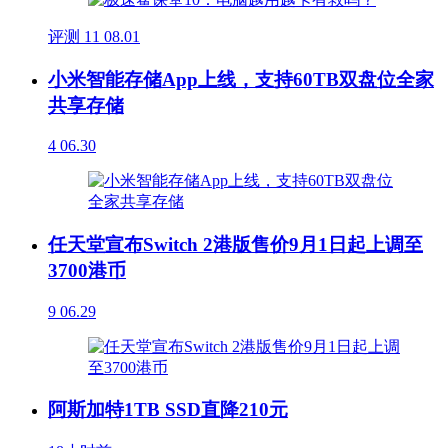
评测
11
08.01
小米智能存储App上线，支持60TB双盘位全家
共享存储
4
06.30
任天堂宣布Switch 2港版售价9月1日起上调至
3700港币
9
06.29
阿斯加特1TB SSD直降210元