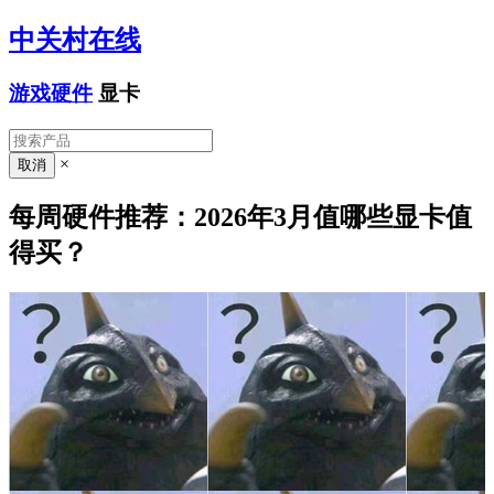
中关村在线
游戏硬件
显卡
×
每周硬件推荐：2026年3月值哪些显卡值
得买？