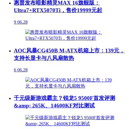
惠普发布暗影精灵MAX 16旗舰版：
Ultra7+RTX5070Ti，售价19999元起
9
06.28
AOC风暴CG450B M-ATX机箱上市：139元，
支持长显卡与八风扇散热
6
06.28
千元级新游戏霸主？锐龙5 9500F首发评测
&amp; 265K、14600KF对比测试