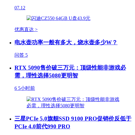
07.12
优惠直达 >
电水壶功率一般有多大，烧水壶多少W？
问答
5
RTX 5090售价破三万元：顶级性能非游戏必
需，理性选择5080更明智
6
5小时前
三星PCIe 5.0旗舰SSD 9100 PRO促销价反低于
PCIe 4.0前代990 PRO