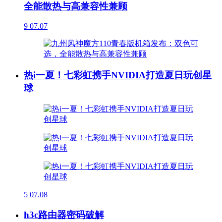
全能散热与高兼容性兼顾
9
07.07
热i一夏！七彩虹携手NVIDIA打造夏日玩创星
球
5
07.08
h3c路由器密码破解