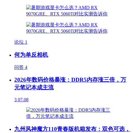
论坛
1
何为单反相机
问答
4
2026年数码价格暴涨：DDR5内存涨三倍，万
元笔记本成主流
3
07.08
九州风神魔方110青春版机箱发布：双色可选，