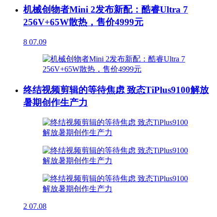
机械创物者Mini 2发布新配：酷睿Ultra 7
256V+65W散热，售价4999元
8
07.09
终结视频剪辑的等待焦虑 致态TiPlus9100解放
暑期创作生产力
2
07.08