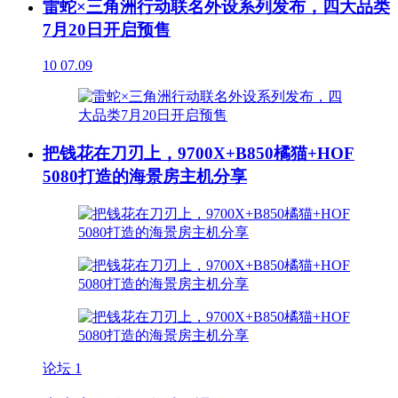
雷蛇×三角洲行动联名外设系列发布，四大品类
7月20日开启预售
10
07.09
把钱花在刀刃上，9700X+B850橘猫+HOF
5080打造的海景房主机分享
论坛
1