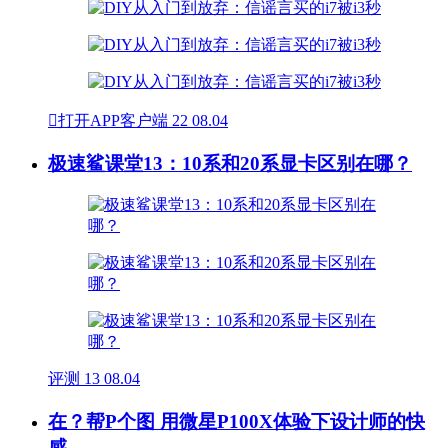

打开APP客户端
22
08.04
极速鲨课堂13：10系和20系显卡区别在哪？
评测
13
08.04
在？帮P个图 用微星P100X体验下设计师的快
感