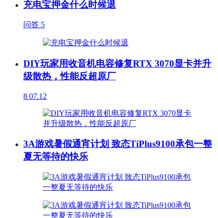
充电宝押金什么时候退
问答
5
DIY玩家用收音机电容修复RTX 3070显卡并升
级散热，性能反超原厂
8
07.12
3A游戏暑假通宵计划 致态TiPlus9100承包一整
夏无等待的快乐