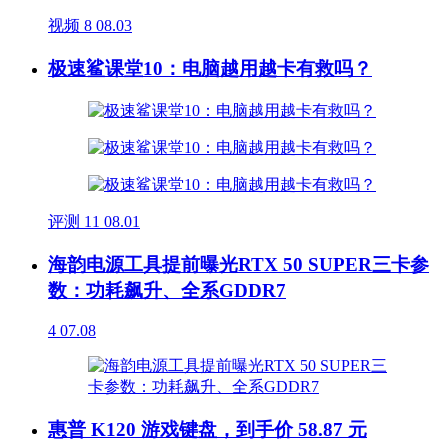
视频
8
08.03
极速鲨课堂10：电脑越用越卡有救吗？
评测
11
08.01
海韵电源工具提前曝光RTX 50 SUPER三卡参
数：功耗飙升、全系GDDR7
4
07.08
惠普 K120 游戏键盘，到手价 58.87 元