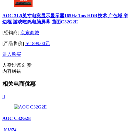
AOC 31.5英寸电竞显示显示器165Hz 1ms HDR技术 广色域 窄
边框 游戏吃鸡电脑屏幕 曲面C32G2E
[经销商]
京东商城
[产品售价]
￥1899.00元
进入购买
人赞过该文
赞
内容纠错
相关电商优惠

AOC C32G2E
￥
1874