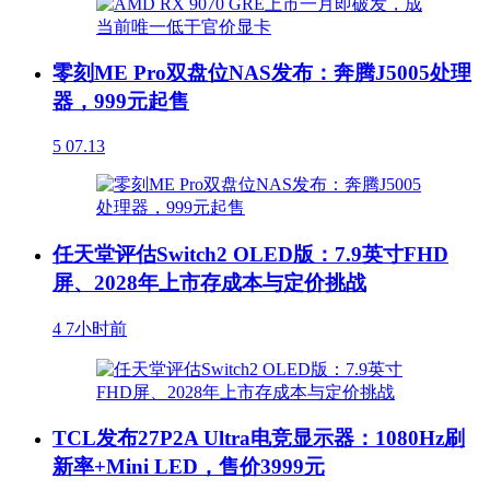
零刻ME Pro双盘位NAS发布：奔腾J5005处理
器，999元起售
5
07.13
任天堂评估Switch2 OLED版：7.9英寸FHD
屏、2028年上市存成本与定价挑战
4
7小时前
TCL发布27P2A Ultra电竞显示器：1080Hz刷
新率+Mini LED，售价3999元