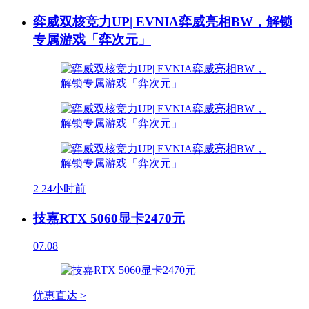
弈威双核竞力UP| EVNIA弈威亮相BW，解锁
专属游戏「弈次元」
2
24小时前
技嘉RTX 5060显卡2470元
07.08
优惠直达 >