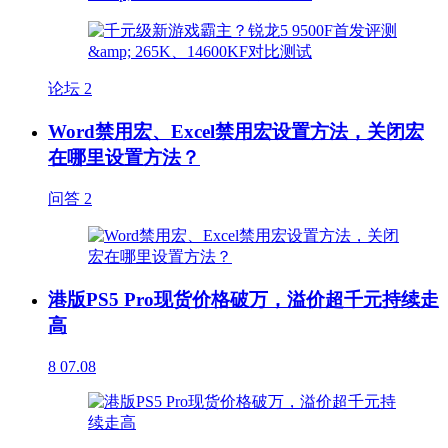
论坛
2
Word禁用宏、Excel禁用宏设置方法，关闭宏
在哪里设置方法？
问答
2
港版PS5 Pro现货价格破万，溢价超千元持续走
高
8
07.08