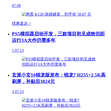
07.09
优惠直达 >
PS5模拟器启动开发，三款项目初见成效但距
运行3A大作仍需多年
5
07.13
玄派小玄16锐龙版发布：锐龙7 H255+2.5K高
刷屏，补贴后3824元
3
07.13