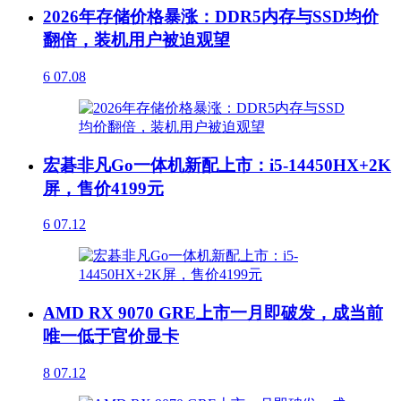
2026年存储价格暴涨：DDR5内存与SSD均价
翻倍，装机用户被迫观望
6
07.08
宏碁非凡Go一体机新配上市：i5-14450HX+2K
屏，售价4199元
6
07.12
AMD RX 9070 GRE上市一月即破发，成当前
唯一低于官价显卡
8
07.12