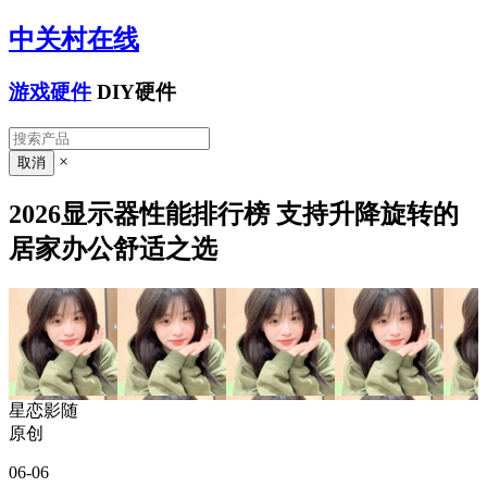
中关村在线
游戏硬件
DIY硬件
×
2026显示器性能排行榜 支持升降旋转的
居家办公舒适之选
星恋影随
原创
06-06