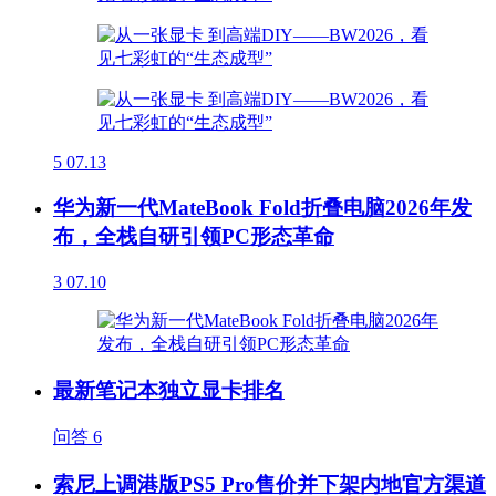
5
07.13
华为新一代MateBook Fold折叠电脑2026年发
布，全栈自研引领PC形态革命
3
07.10
最新笔记本独立显卡排名
问答
6
索尼上调港版PS5 Pro售价并下架内地官方渠道