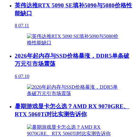
英伟达推RTX 5090 SE填补5090与5080价格性
能缺口
8
07.11
2026年起内存与SSD价格暴涨，DDR5单条破
万元引市场震荡
6
07.10
暑期游戏显卡怎么选？AMD RX 9070GRE、
RTX 5060Ti对比实测告诉你