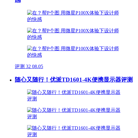
评测
32
08.05
随心又随行！优派TD1601-4K便携显示器评测