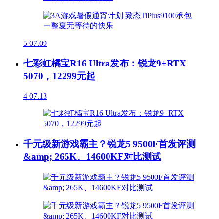
5
07.09
七彩虹橘宝R16 Ultra发布：锐龙9+RTX
5070，12299元起
4
07.13
千元级新游戏霸主？锐龙5 9500F首发评测
&amp; 265K、14600KF对比测试