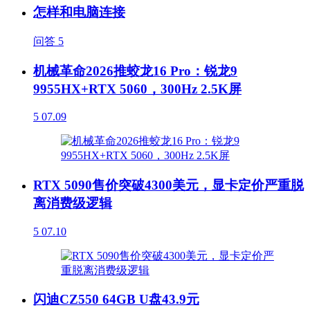
怎样和电脑连接
问答
5
机械革命2026推蛟龙16 Pro：锐龙9
9955HX+RTX 5060，300Hz 2.5K屏
5
07.09
RTX 5090售价突破4300美元，显卡定价严重脱
离消费级逻辑
5
07.10
闪迪CZ550 64GB U盘43.9元