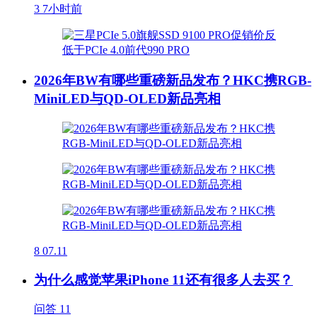
3
7小时前
2026年BW有哪些重磅新品发布？HKC携RGB-
MiniLED与QD-OLED新品亮相
8
07.11
为什么感觉苹果iPhone 11还有很多人去买？
问答
11