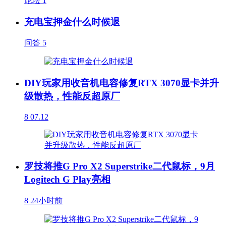
论坛
1
充电宝押金什么时候退
问答
5
DIY玩家用收音机电容修复RTX 3070显卡并升
级散热，性能反超原厂
8
07.12
罗技将推G Pro X2 Superstrike二代鼠标，9月
Logitech G Play亮相
8
24小时前