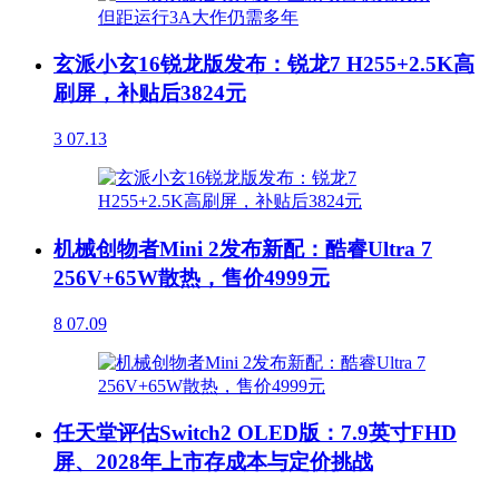
玄派小玄16锐龙版发布：锐龙7 H255+2.5K高
刷屏，补贴后3824元
3
07.13
机械创物者Mini 2发布新配：酷睿Ultra 7
256V+65W散热，售价4999元
8
07.09
任天堂评估Switch2 OLED版：7.9英寸FHD
屏、2028年上市存成本与定价挑战