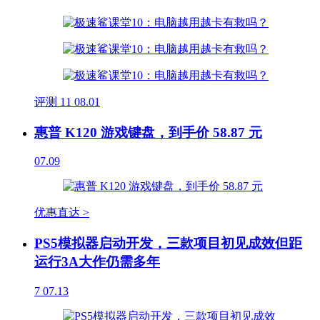
评测
11
08.01
惠普 K120 游戏键盘，到手价 58.87 元
07.09
优惠直达 >
PS5模拟器启动开发，三款项目初见成效但距
运行3A大作仍需多年
7
07.13