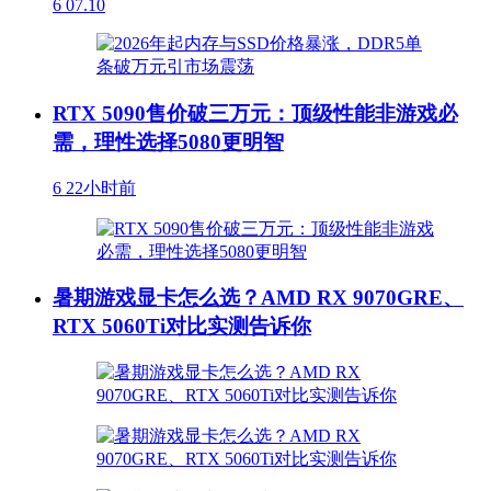
6
07.10
RTX 5090售价破三万元：顶级性能非游戏必
需，理性选择5080更明智
6
22小时前
暑期游戏显卡怎么选？AMD RX 9070GRE、
RTX 5060Ti对比实测告诉你