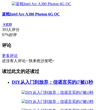
蓝戟Intel Arc A380 Photon 6G OC
￥
839
393人评分
97%好评
评论
更多评论
还没有人评论~
快来
抢沙发
吧~
读过此文的还读过
DIY从入门到放弃：信谣言买的i7被i3秒