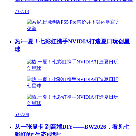
7
07.13
热i一夏！七彩虹携手NVIDIA打造夏日玩创星
球
5
07.08
从一张显卡 到高端DIY——BW2026，看见七
彩虹的“生态成型”