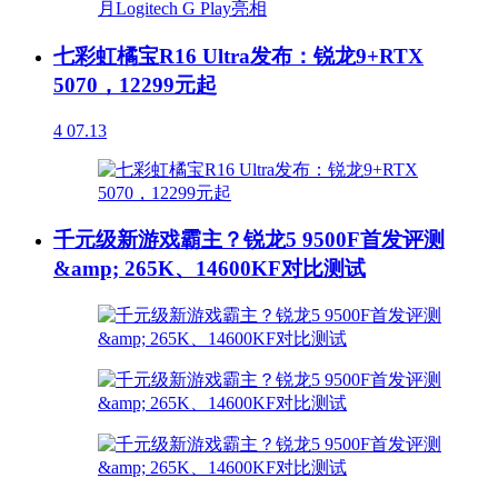
七彩虹橘宝R16 Ultra发布：锐龙9+RTX
5070，12299元起
4
07.13
千元级新游戏霸主？锐龙5 9500F首发评测
&amp; 265K、14600KF对比测试