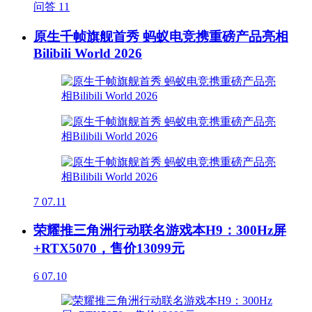
问答
11
原生千帧旗舰首秀 蚂蚁电竞携重磅产品亮相
Bilibili World 2026
7
07.11
荣耀推三角洲行动联名游戏本H9：300Hz屏
+RTX5070，售价13099元
6
07.10