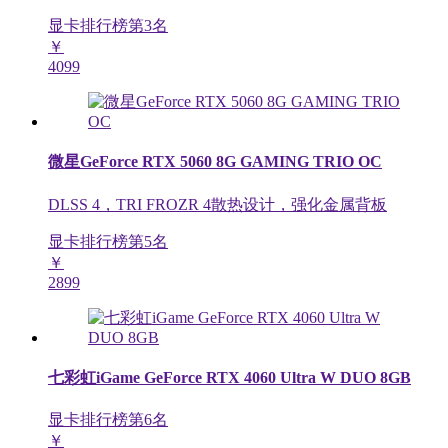
显卡排行榜第
3
名
￥
4099
微星GeForce RTX 5060 8G GAMING TRIO OC
DLSS 4，TRI FROZR 4散热设计，强化金属背板
显卡排行榜第
5
名
￥
2899
七彩虹iGame GeForce RTX 4060 Ultra W DUO 8GB
显卡排行榜第
6
名
￥