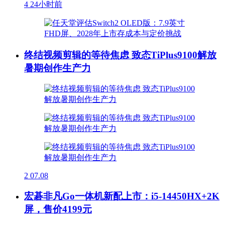
4
24小时前
终结视频剪辑的等待焦虑 致态TiPlus9100解放
暑期创作生产力
2
07.08
宏碁非凡Go一体机新配上市：i5-14450HX+2K
屏，售价4199元