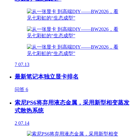
7
07.13
最新笔记本独立显卡排名
问答
6
索尼PS6将弃用液态金属，采用新型相变蒸发
式散热系统
2
07.14