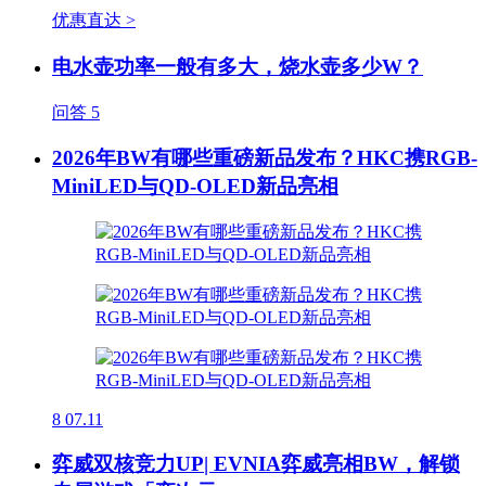
优惠直达 >
电水壶功率一般有多大，烧水壶多少W？
问答
5
2026年BW有哪些重磅新品发布？HKC携RGB-
MiniLED与QD-OLED新品亮相
8
07.11
弈威双核竞力UP| EVNIA弈威亮相BW，解锁