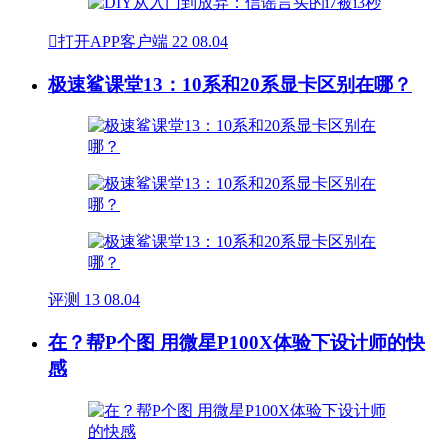

打开APP客户端
22
08.04
极速鲨课堂13：10系和20系显卡区别在哪？
评测
13
08.04
在？帮P个图 用微星P100X体验下设计师的快
感