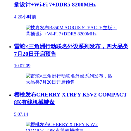
插设计+Wi-Fi 7+DDR5 8200MHz
4
20小时前
雷蛇×三角洲行动联名外设系列发布，四大品类
7月20日开启预售
10
07.09
樱桃发布CHERRY XTRFY K5V2 COMPACT
8K有线机械键盘
5
07.14