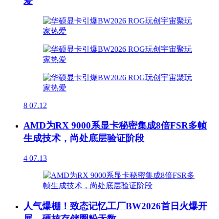
爱
8
07.12
AMD为RX 9000系显卡秘密集成8倍FSR多帧
生成技术，尚处底层验证阶段
4
07.13
人气爆棚！致态记忆工厂BW2026首日火爆开
展，硬核存储圈粉无数