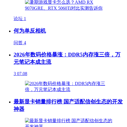
论坛
1
何为单反相机
问答
4
2026年数码价格暴涨：DDR5内存涨三倍，万
元笔记本成主流
3
07.08
最新显卡销量排行榜 国产适配信创生态的开发
神器