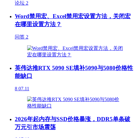
论坛
2
Word禁用宏、Excel禁用宏设置方法，关闭宏
在哪里设置方法？
问答
2
英伟达推RTX 5090 SE填补5090与5080价格性
能缺口
8
07.11
2026年起内存与SSD价格暴涨，DDR5单条破
万元引市场震荡