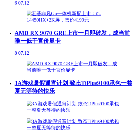
6
07.12
AMD RX 9070 GRE上市一月即破发，成当前
唯一低于官价显卡
8
07.12
3A游戏暑假通宵计划 致态TiPlus9100承包一整
夏无等待的快乐