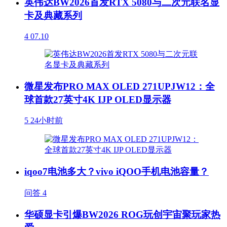
英伟达BW2026首发RTX 5080与二次元联名显
卡及典藏系列
4
07.10
微星发布PRO MAX OLED 271UPJW12：全
球首款27英寸4K IJP OLED显示器
5
24小时前
iqoo7电池多大？vivo iQOO手机电池容量？
问答
4
华硕显卡引爆BW2026 ROG玩创宇宙聚玩家热