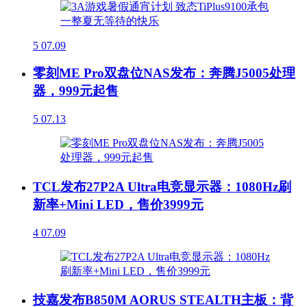
5
07.09
零刻ME Pro双盘位NAS发布：奔腾J5005处理
器，999元起售
5
07.13
TCL发布27P2A Ultra电竞显示器：1080Hz刷
新率+Mini LED，售价3999元
4
07.09
技嘉发布B850M AORUS STEALTH主板：背