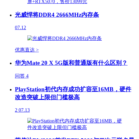
光威悍将DDR4 2666MHz内存条
07.12
优惠直达 >
华为Mate 20 X 5G版和普通版有什么区别？
问答
4
PlayStation初代内存成功扩容至16MB，硬件
改造突破上限但门槛极高
2
07.13