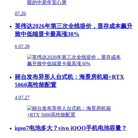
07.26
英伟达2026年第三次全线提价，显存成本飙升
致中低端显卡最高涨30%
6
07.28
丽台发布异形人台式机：海景房机箱+RTX
5060高性能配置
4
07.27
iqoo7电池多大？vivo iQOO手机电池容量？