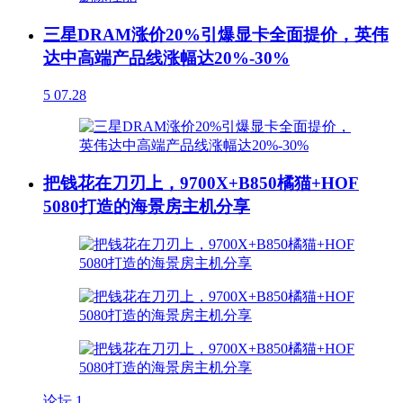
三星DRAM涨价20%引爆显卡全面提价，英伟
达中高端产品线涨幅达20%-30%
5
07.28
把钱花在刀刃上，9700X+B850橘猫+HOF
5080打造的海景房主机分享
论坛
1