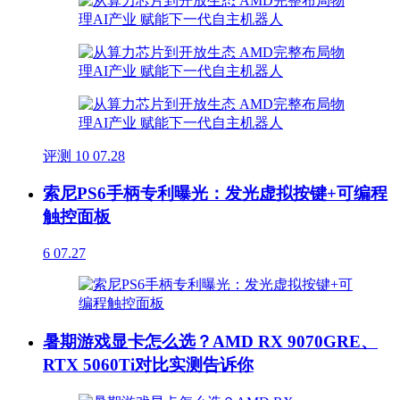
评测
10
07.28
索尼PS6手柄专利曝光：发光虚拟按键+可编程
触控面板
6
07.27
暑期游戏显卡怎么选？AMD RX 9070GRE、
RTX 5060Ti对比实测告诉你