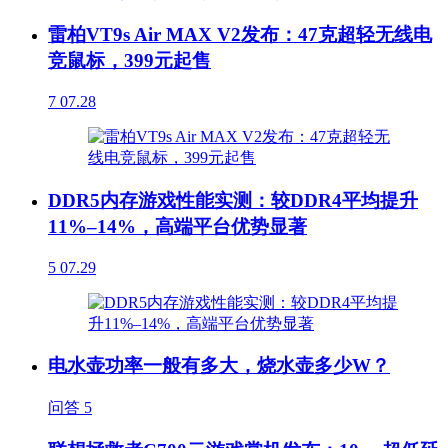
雷柏VT9s Air MAX V2发布：47克超轻无线电
竞鼠标，399元起售
7
07.28
DDR5内存游戏性能实测：较DDR4平均提升
11%–14%，高端平台优势显著
5
07.29
电水壶功率一般有多大，烧水壶多少W？
问答
5