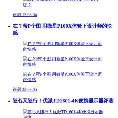
评测
13
08.04
在？帮P个图 用微星P100X体验下设计师的快
感
评测
32
08.05
随心又随行！优派TD1601-4K便携显示器评测