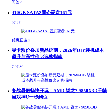
问答
4
410GB SATA3固态硬盘161元
07.27
优惠直达 >
显卡涨价叠加新品延期，2026年DIY装机成本
飙升与高性价比选购指南
7
07.30
备战暑假畅快开玩！AMD 锐龙7 9850X3D千帧
游戏神U一步到位