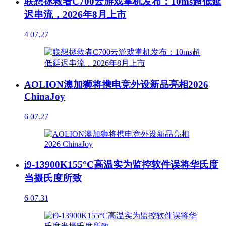
联想拯救者C700云游戏掌机发布：10ms超低延
迟串流，2026年8月上市
4
07.27
AOLION澳加狮将携电竞外设新品亮相2026
ChinaJoy
6
07.27
i9-13900K155°C高温实为监控软件误将华氏度
当摄氏度所致
6
07.31