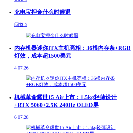
充电宝押金什么时候退
问答
5
内存机器迷你ITX主机亮相：36根内存条+RGB
灯效，成本超1500美元
4
07.26
机械革命耀世15 Air上市：1.5kg轻薄设计
+RTX 5060+2.5K 240Hz OLED屏
6
07.28