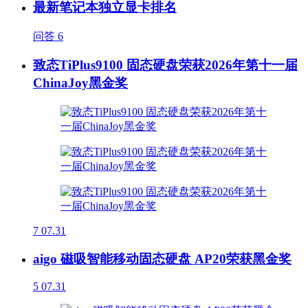
最新笔记本独立显卡排名
问答
6
致态TiPlus9100 固态硬盘荣获2026年第十一届
ChinaJoy黑金奖
7
07.31
aigo 磁吸智能移动固态硬盘 AP20荣获黑金奖
5
07.31