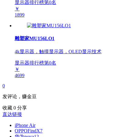
显示器排行榜第
0
名
￥
1899
雕塑家MU156LO1
4k显示器，触摸显示器，OLED显示技术
显示器排行榜第
0
名
￥
4699
0
发评论，赚金豆
收藏
0
分享
直达链接
iPhone Air
OPPOFindX7
华为nova12