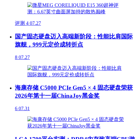
评测
4
07.27
国产固态硬盘迈入高端新阶段：性能比肩国际
旗舰，999元定价成转折点
8
07.27
海康存储 C5000 PCIe Gen5 × 4 固态硬盘荣获
2026年第十一届ChinaJoy黑金奖
6
07.31