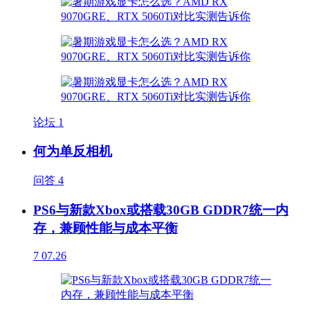
论坛
1
何为单反相机
问答
4
PS6与新款Xbox或搭载30GB GDDR7统一内
存，兼顾性能与成本平衡
7
07.26