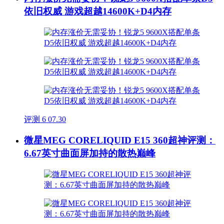
依旧权威 游戏超越14600K+D4内存
评测
6
07.30
微星MEG CORELIQUID E15 360超神评测：
6.67英寸曲面屏加持的散热巅峰