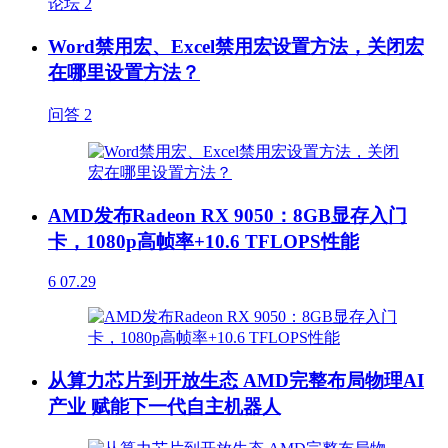
论坛
2
Word禁用宏、Excel禁用宏设置方法，关闭宏
在哪里设置方法？
问答
2
AMD发布Radeon RX 9050：8GB显存入门
卡，1080p高帧率+10.6 TFLOPS性能
6
07.29
从算力芯片到开放生态 AMD完整布局物理AI
产业 赋能下一代自主机器人