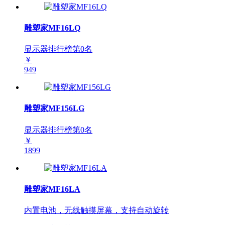
雕塑家MF16LQ
显示器排行榜第
0
名
￥
949
雕塑家MF156LG
显示器排行榜第
0
名
￥
1899
雕塑家MF16LA
内置电池，无线触摸屏幕，支持自动旋转