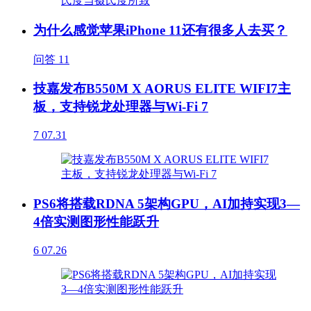
为什么感觉苹果iPhone 11还有很多人去买？
问答
11
技嘉发布B550M X AORUS ELITE WIFI7主
板，支持锐龙处理器与Wi-Fi 7
7
07.31
PS6将搭载RDNA 5架构GPU，AI加持实现3—
4倍实测图形性能跃升
6
07.26