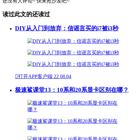
还没有人评论~
快来
抢沙发
吧~
读过此文的还读过
DIY从入门到放弃：信谣言买的i7被i3秒

打开APP客户端
22
08.04
极速鲨课堂13：10系和20系显卡区别在哪？