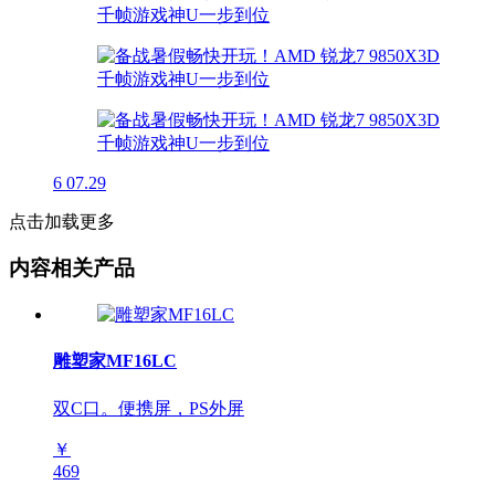
6
07.29
点击加载更多
内容相关产品
雕塑家MF16LC
双C口。便携屏，PS外屏
￥
469