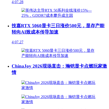
4
07.28
技嘉RTX 5060显卡三日涨价500元，显存产能
转向AI致成本传导加速
4
07.27
ChinaJoy 2026现场直击：瀚铠显卡点燃玩家激
情