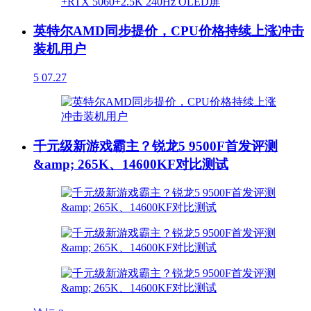
英特尔AMD同步提价，CPU价格持续上涨冲击
装机用户
5
07.27
千元级新游戏霸主？锐龙5 9500F首发评测
&amp; 265K、14600KF对比测试