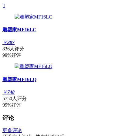

雕塑家MF16LC
￥
307
836人评分
99%好评
雕塑家MF16LQ
￥
748
5750人评分
99%好评
评论
更多评论