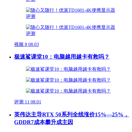
视频
8
08.03
极速鲨课堂10：电脑越用越卡有救吗？
评测
11
08.01
英伟达主导RTX 50系列全线涨价15%—25%，
GDDR7成本攀升成主因