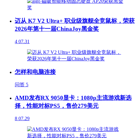
迈从 K7 V2 Ultra+ 职业级旗舰全竞鼠标，荣获
2026年第十一届ChinaJoy黑金奖
4
07.31
怎样和电脑连接
问答
5
AMD发布RX 9050显卡：1080p主流游戏新选
择，性能对标PS5，售价279美元
8
07.29