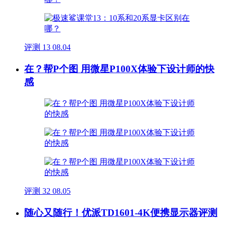
评测
13
08.04
在？帮P个图 用微星P100X体验下设计师的快
感
评测
32
08.05
随心又随行！优派TD1601-4K便携显示器评测