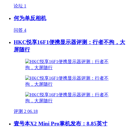
论坛
1
何为单反相机
问答
4
HKC悦享16F1便携显示器评测：行者不拘，大
屏随行
评测
2
06.18
壹号本X2 Mini Pro掌机发布：8.85英寸