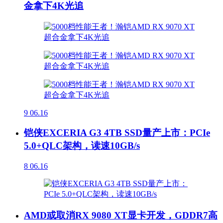
金拿下4K光追
9
06.16
铠侠EXCERIA G3 4TB SSD量产上市：PCIe
5.0+QLC架构，读速10GB/s
8
06.16
AMD或取消RX 9080 XT显卡开发，GDDR7高