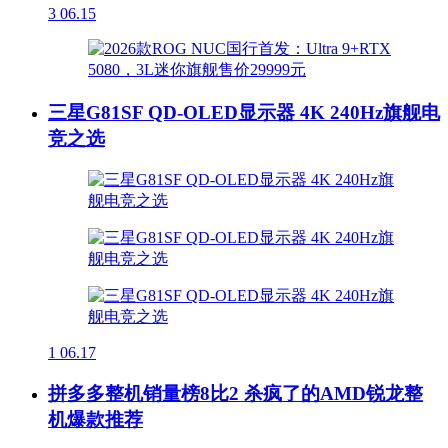
3
06.15
三星G81SF QD-OLED显示器 4K 240Hz旗舰电
竞之选
1
06.17
拼多多整机销量榜8比2 杀疯了的AMD锐龙整
机爆款推荐