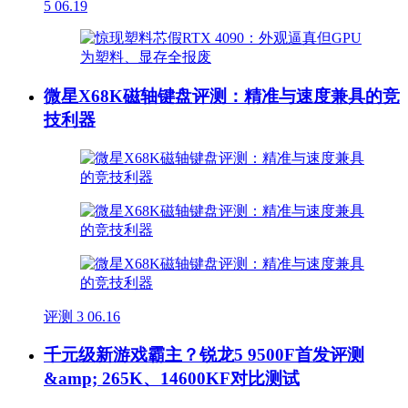
5
06.19
微星X68K磁轴键盘评测：精准与速度兼具的竞
技利器
评测
3
06.16
千元级新游戏霸主？锐龙5 9500F首发评测
&amp; 265K、14600KF对比测试