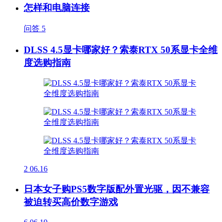
怎样和电脑连接
问答
5
DLSS 4.5显卡哪家好？索泰RTX 50系显卡全维
度选购指南
2
06.16
日本女子购PS5数字版配外置光驱，因不兼容
被迫转买高价数字游戏