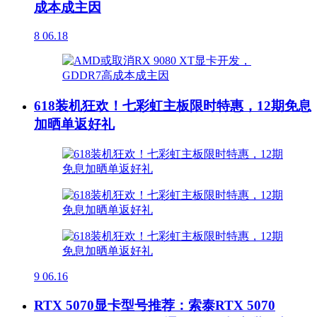
成本成主因
8
06.18
618装机狂欢！七彩虹主板限时特惠，12期免息
加晒单返好礼
9
06.16
RTX 5070显卡型号推荐：索泰RTX 5070