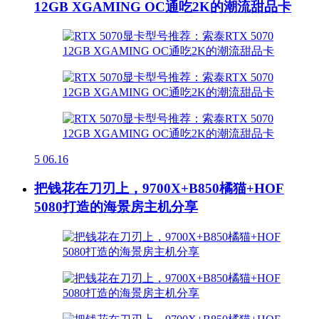
12GB XGAMING OC通吃2K的潮流甜品卡
5
06.16
把钱花在刀刃上，9700X+B850橘猫+HOF
5080打造的海景房主机分享