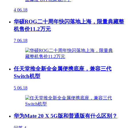
4
06.18
华硕ROG二十周年快闪落地上海，限量典藏整
机售价11.2万元
7
06.18
任天堂推全新全金属便携底座，兼容三代
Switch机型
5
06.18
华为Mate 20 X 5G版和普通版有什么区别？
问答
4