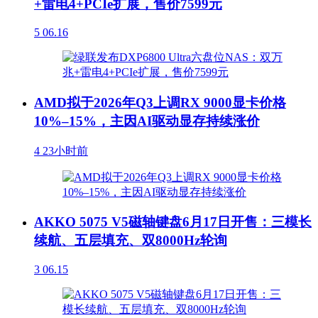
+雷电4+PCIe扩展，售价7599元
5
06.16
AMD拟于2026年Q3上调RX 9000显卡价格
10%–15%，主因AI驱动显存持续涨价
4
23小时前
AKKO 5075 V5磁轴键盘6月17日开售：三模长
续航、五层填充、双8000Hz轮询
3
06.15