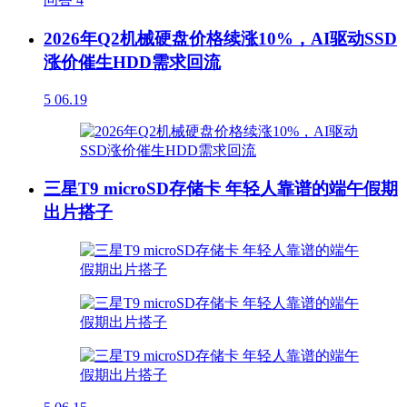
2026年Q2机械硬盘价格续涨10%，AI驱动SSD
涨价催生HDD需求回流
5
06.19
三星T9 microSD存储卡 年轻人靠谱的端午假期
出片搭子