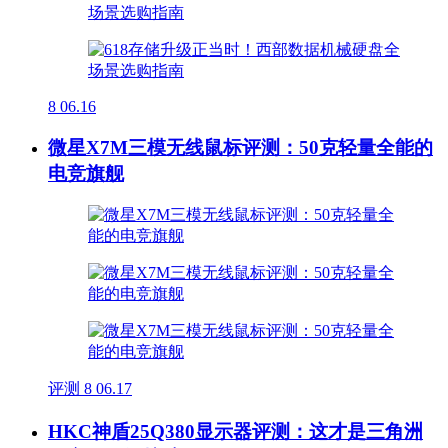
8
06.16
微星X7M三模无线鼠标评测：50克轻量全能的
电竞旗舰
评测
8
06.17
HKC神盾25Q380显示器评测：这才是三角洲