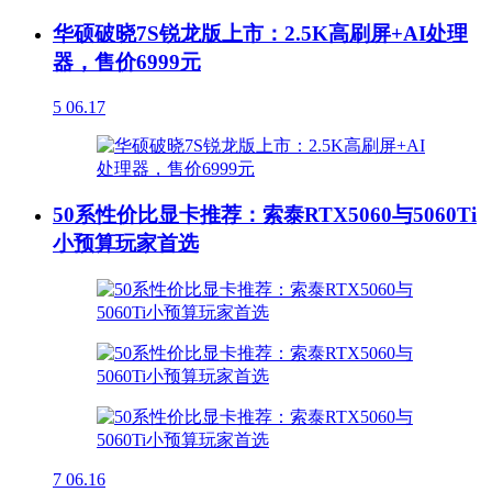
华硕破晓7S锐龙版上市：2.5K高刷屏+AI处理
器，售价6999元
5
06.17
50系性价比显卡推荐：索泰RTX5060与5060Ti
小预算玩家首选
7
06.16