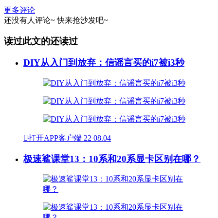
更多评论
还没有人评论~
快来
抢沙发
吧~
读过此文的还读过
DIY从入门到放弃：信谣言买的i7被i3秒

打开APP客户端
22
08.04
极速鲨课堂13：10系和20系显卡区别在哪？