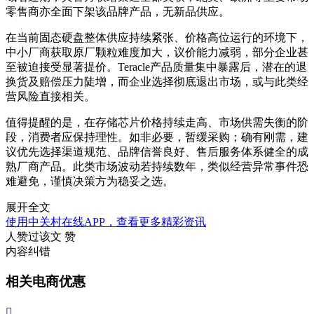
零售商亦全面下架该品牌产品，无新品供应。
在当前固态硬盘整体供应持续紧张、价格高位运行的环境下，
中小厂商获取原厂颗粒难度加大，议价能力减弱，部分企业甚
至被迫接受显著提价。Teracle产品质量集中暴露后，潜在的退
换货及赔偿压力陡增，而企业选择彻底退出市场，或与此类经
营风险直接相关。
值得提醒的是，在存储芯片价格持续走高、市场供需失衡的阶
段，消费者应保持理性。如非必要，暂缓采购；确有刚需，建
议优先选择渠道规范、品牌信誉良好、售后服务体系健全的成
熟厂商产品。此类市场波动若持续数年，类似经营异常事件恐
难避免，谨慎决策方为稳妥之选。
展开全文
使用中关村在线APP，查看更多精彩资讯
人赞过该文
赞
内容纠错
相关电商优惠
