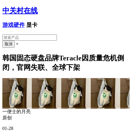
中关村在线
游戏硬件
显卡
×
韩国固态硬盘品牌Teracle因质量危机倒
闭，官网失联、全球下架
一便士的月亮
原创
01-28