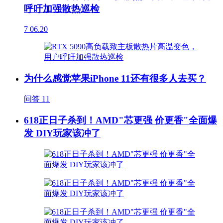
呼吁加强散热巡检
7
06.20
为什么感觉苹果iPhone 11还有很多人去买？
问答
11
618正日子杀到！AMD"芯更强 价更香"全面爆
发 DIY玩家该冲了