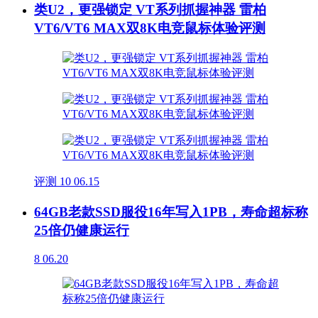
类U2，更强锁定 VT系列抓握神器 雷柏
VT6/VT6 MAX双8K电竞鼠标体验评测
评测
10
06.15
64GB老款SSD服役16年写入1PB，寿命超标称
25倍仍健康运行
8
06.20