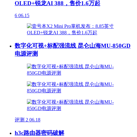
OLED+锐龙AI 388，售价1.6万起
6
06.15
数字化可视+标配强流线 昆仑山海MU-850GD
电源评测
评测
2
06.18
h3c路由器密码破解