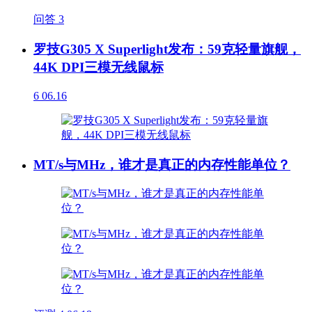
问答
3
罗技G305 X Superlight发布：59克轻量旗舰，
44K DPI三模无线鼠标
6
06.16
MT/s与MHz，谁才是真正的内存性能单位？