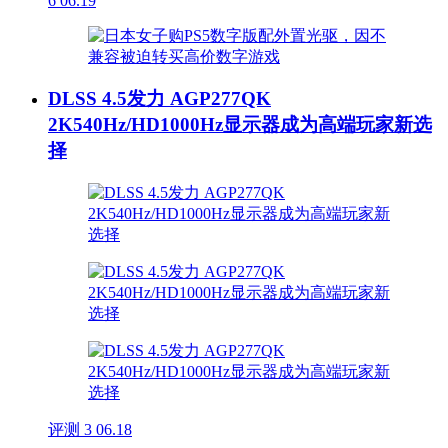
6
06.19
DLSS 4.5发力 AGP277QK
2K540Hz/HD1000Hz显示器成为高端玩家新选
择
评测
3
06.18