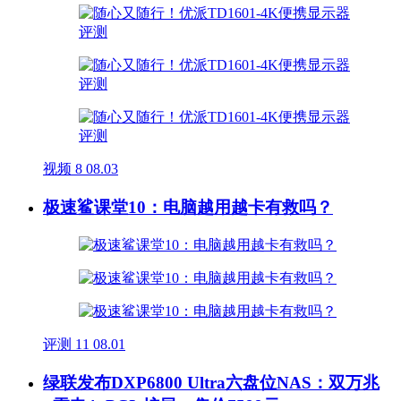
视频
8
08.03
极速鲨课堂10：电脑越用越卡有救吗？
评测
11
08.01
绿联发布DXP6800 Ultra六盘位NAS：双万兆