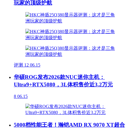
玩家的顶级护航
评测
12
06.15
华硕ROG发布2026款NUC迷你主机：
Ultra9+RTX5080，3L体积售价近3.2万元
8
06.15
5000档性能王者！瀚铠AMD RX 9070 XT超合