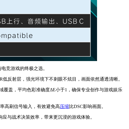
产力与电竞游戏的终极之选。
配合LR低反射层，强光环境下不刺眼不炫目，画面依然通透清晰。
-P3色域覆盖，平均色彩准确度ΔE小于1，确保专业创作与游戏娱乐
z高分辨率高刷信号输入，有效避免高
压缩
比DSC影响画面。
竞技响应与战术决策效率，带来更沉浸的游戏体验。