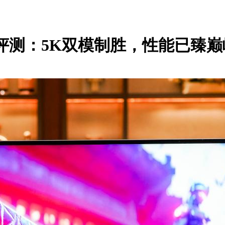
示器评测：5K双模制胜，性能已臻