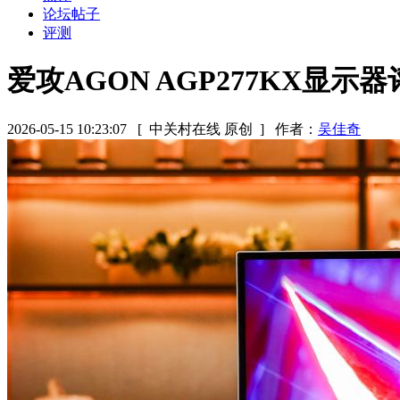
论坛帖子
评测
爱攻AGON AGP277KX显
2026-05-15 10:23:07
[ 中关村在线 原创 ]
作者：
吴佳奇