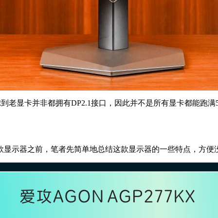
虑到老显卡并非都拥有DP2.1接口，因此并不是所有显卡都能跑满5K
款显示器之前，笔者先简单地总结这款显示器的一些特点，方便