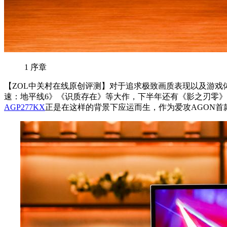
1
序章
【ZOL中关村在线原创评测】对于追求极致画质表现以及游戏
速：地平线6》《识质存在》等大作，下半年还有《影之刃零》
AGP277KX
正是在这样的背景下应运而生，作为爱攻AGON首