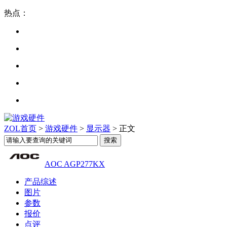
热点：
ZOL首页
>
游戏硬件
>
显示器
> 正文
AOC AGP277KX
产品综述
图片
参数
报价
点评