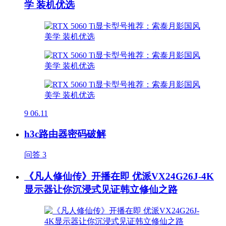
学 装机优选
9
06.11
h3c路由器密码破解
问答
3
《凡人修仙传》开播在即 优派VX24G26J-4K
显示器让你沉浸式见证韩立修仙之路