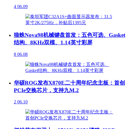
4
06.09
狼蛛Nova98机械键盘首发：五色可选、Gasket
结构、8KHz双模、1.14英寸彩屏
8
06.08
华硕ROG发布X870E二十周年纪念主板：首创
PCIe交换芯片，支持九M.2
2
06.10