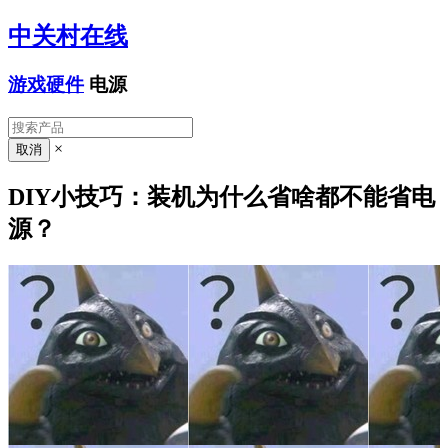
中关村在线
游戏硬件
电源
×
DIY小技巧：装机为什么省啥都不能省电
源？