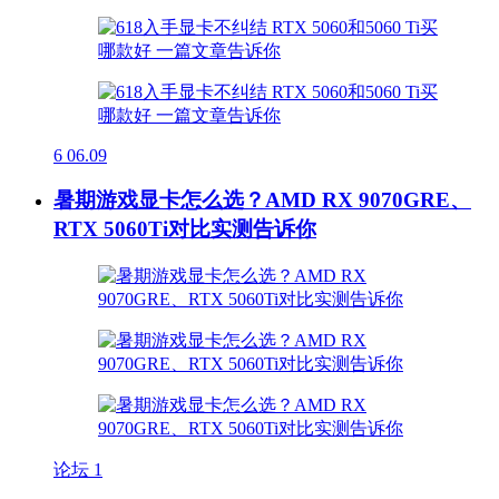
6
06.09
暑期游戏显卡怎么选？AMD RX 9070GRE、
RTX 5060Ti对比实测告诉你
论坛
1