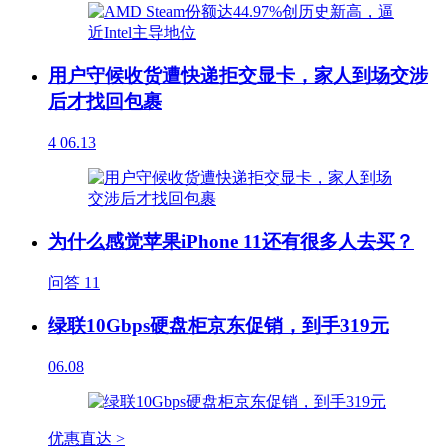
用户守候收货遭快递拒交显卡，家人到场交涉
后才找回包裹
4
06.13
为什么感觉苹果iPhone 11还有很多人去买？
问答
11
绿联10Gbps硬盘柜京东促销，到手319元
06.08
优惠直达 >