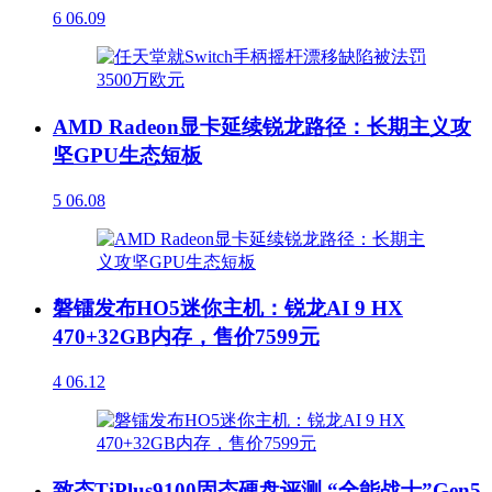
6
06.09
AMD Radeon显卡延续锐龙路径：长期主义攻
坚GPU生态短板
5
06.08
磐镭发布HO5迷你主机：锐龙AI 9 HX
470+32GB内存，售价7599元
4
06.12
致态TiPlus9100固态硬盘评测 “全能战士”Gen5