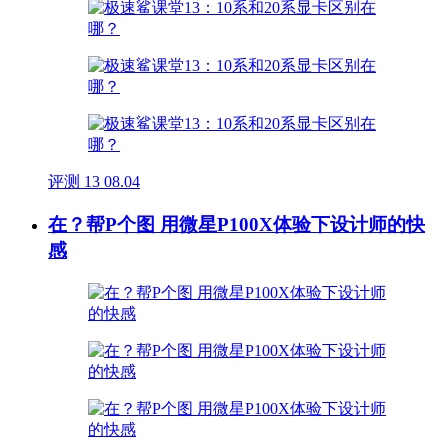
评测
13
08.04
在？帮P个图 用微星P100X体验下设计师的快
感