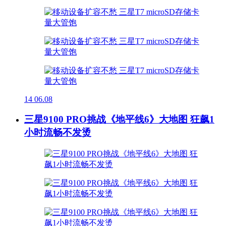
14
06.08
三星9100 PRO挑战《地平线6》大地图 狂飙1
小时流畅不发烫