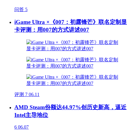
问答
5
iGame Ultra ×《007：初露锋芒》联名定制显
卡评测：用007的方式讲述007
评测
7
06.11
AMD Steam份额达44.97%创历史新高，逼近
Intel主导地位
6
06.07