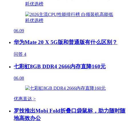
06.09
华为Mate 20 X 5G版和普通版有什么区别？
问答
4
七彩虹8GB DDR4 2666内存直降160元
06.08
优惠直达 >
罗技推出Mobi Fold折叠口袋鼠标，助力随时随
地高效办公