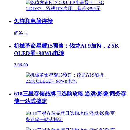
怎样和电脑连接
问答
5
机械革命星耀15预售：锐龙AI 9加持，2.5K
OLED屏+90Wh电池
3
06.09
618三星存储品牌日选购攻略 游戏/影像/商务存
储一站式搞定