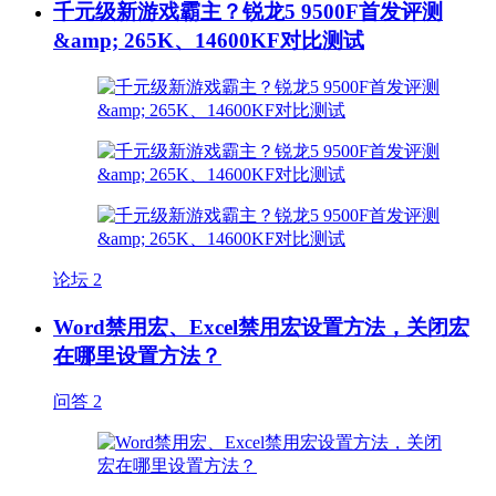
千元级新游戏霸主？锐龙5 9500F首发评测
&amp; 265K、14600KF对比测试
论坛
2
Word禁用宏、Excel禁用宏设置方法，关闭宏
在哪里设置方法？
问答
2