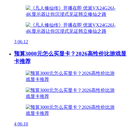
3
06.12
预算3000元怎么买显卡？2026高性价比游戏显
卡推荐
4
06.10