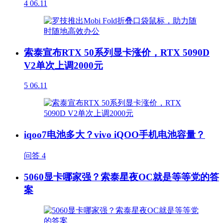
4
06.11
索泰宣布RTX 50系列显卡涨价，RTX 5090D
V2单次上调2000元
5
06.11
iqoo7电池多大？vivo iQOO手机电池容量？
问答
4
5060显卡哪家强？索泰星夜OC就是等等党的答
案