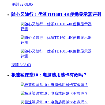
评测
32
08.05
随心又随行！优派TD1601-4K便携显示器评测
视频
8
08.03
极速鲨课堂10：电脑越用越卡有救吗？