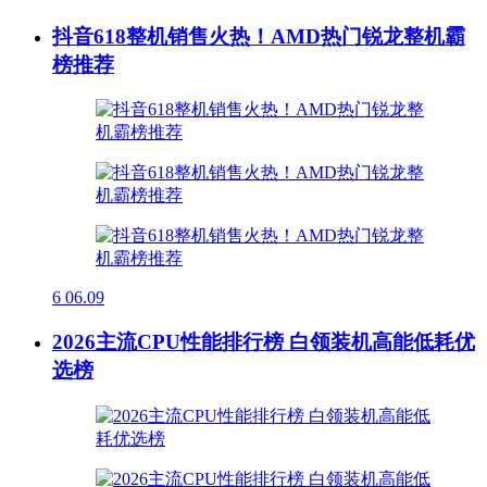
抖音618整机销售火热！AMD热门锐龙整机霸
榜推荐
6
06.09
2026主流CPU性能排行榜 白领装机高能低耗优
选榜