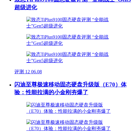
超级进化
评测
12
06.08
闪迪至尊极速移动固态硬盘升级版（E70）体
验：性能拉满的小金刚夯爆了