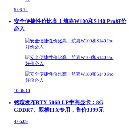
6
06.12
安全便捷性价比高！航嘉W100和S140 Pro好价
必入
10
06.10
铭瑄发布RTX 5060 LP半高显卡：8G
GDDR7、双槽ITX专用，售价3399元
4
06.09