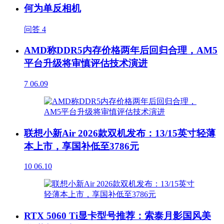
何为单反相机
问答
4
AMD称DDR5内存价格两年后回归合理，AM5
平台升级将审慎评估技术演进
7
06.09
联想小新Air 2026款双机发布：13/15英寸轻薄
本上市，享国补低至3786元
10
06.10
RTX 5060 Ti显卡型号推荐：索泰月影国风美