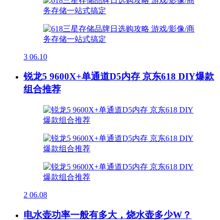
3
06.10
锐龙5 9600X+单通道D5内存 京东618 DIY爆款
组合推荐
2
06.08
电水壶功率一般有多大，烧水壶多少W？