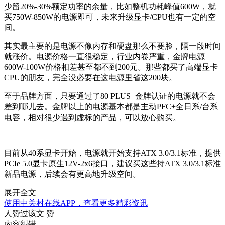
少留20%-30%额定功率的余量，比如整机功耗峰值600W，就
买750W-850W的电源即可，未来升级显卡/CPU也有一定的空
间。
其实最主要的是电源不像内存和硬盘那么不要脸，隔一段时间
就涨价。电源价格一直很稳定，行业内卷严重，金牌电源
600W-100W价格相差甚至都不到200元。那些都买了高端显卡
CPU的朋友，完全没必要在这电源里省这200块。
至于品牌方面，只要通过了80 PLUS+金牌认证的电源就不会
差到哪儿去。金牌以上的电源基本都是主动PFC+全日系/台系
电容，相对很少遇到虚标的产品，可以放心购买。
目前从40系显卡开始，电源就开始支持ATX 3.0/3.1标准，提供
PCIe 5.0显卡原生12V-2x6接口，建议买这些持ATX 3.0/3.1标准
新品电源，后续会有更高地升级空间。
展开全文
使用中关村在线APP，查看更多精彩资讯
人赞过该文
赞
内容纠错