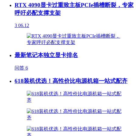
RTX 4090显卡过重致主板PCIe插槽断裂，专家
呼吁必配支撑支架
3
06.12
最新笔记本独立显卡排名
问答
6
618装机优选！高性价比电源机箱一站式配齐