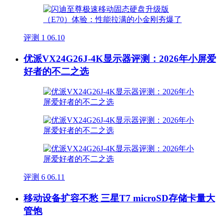
评测
1
06.10
优派VX24G26J-4K显示器评测：2026年小屏爱
好者的不二之选
评测
6
06.11
移动设备扩容不愁 三星T7 microSD存储卡量大
管饱