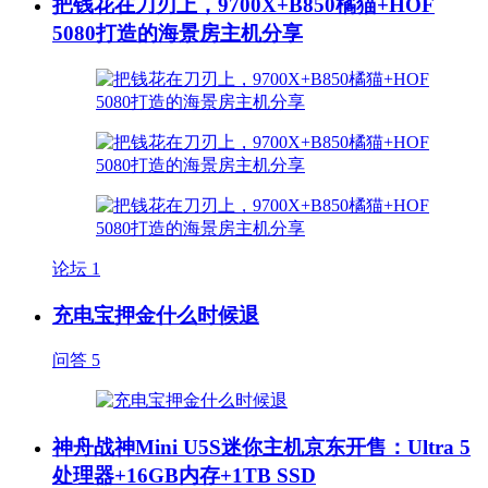
把钱花在刀刃上，9700X+B850橘猫+HOF
5080打造的海景房主机分享
论坛
1
充电宝押金什么时候退
问答
5
神舟战神Mini U5S迷你主机京东开售：Ultra 5
处理器+16GB内存+1TB SSD