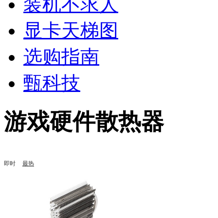
装机不求人
显卡天梯图
选购指南
甄科技
游戏硬件散热器
即时
最热