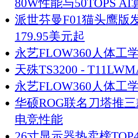
80W性能与50TOPS A
派世芬曼F01猫头鹰
179.95美元起
永艺FLOW360人体工
天殊TS3200 - T11
永艺FLOW360人体工
华硕ROG联名刀塔推
电竞性能
26寸显示器热卖榜TO