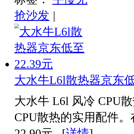
抢沙发
|
大水牛L6l散热器京东低至
大水牛 L6l 风冷 C
CPU散热的实用配件
22.90元...[
详情
]