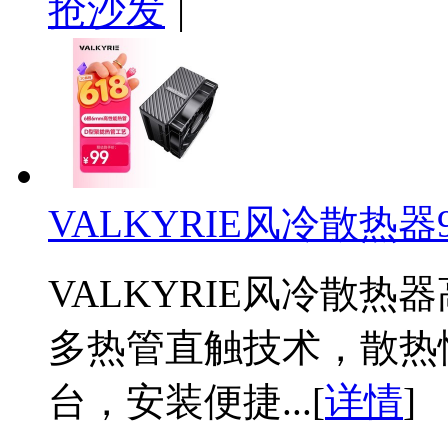
抢沙发
|
VALKYRIE风冷散热器9
VALKYRIE风冷散
多热管直触技术，散热
台，安装便捷...[
详情
]