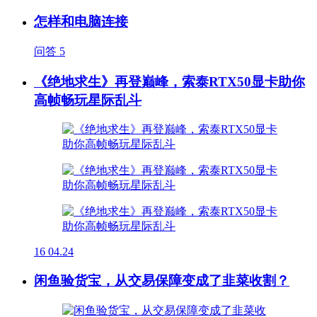
怎样和电脑连接
问答
5
《绝地求生》再登巅峰，索泰RTX50显卡助你
高帧畅玩星际乱斗
16
04.24
闲鱼验货宝，从交易保障变成了韭菜收割？