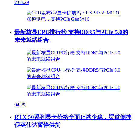
7
04.29
最新核显CPU排行榜 支持DDR5与PCIe 5.0的
未来就绪组合
04.29
RTX 50系列显卡价格全面止跌企稳，渠道倒挂
促英伟达暂停供货