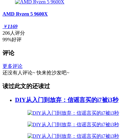
AMD Ryzen 5 9600X
￥
1169
206人评分
99%好评
评论
更多评论
还没有人评论~
快来
抢沙发
吧~
读过此文的还读过
DIY从入门到放弃：信谣言买的i7被i3秒