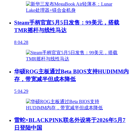
Steam手柄官宣5月5日发售：99美元，搭载
TMR摇杆与线性马达
8
04.28
华硕ROG主板通过Beta BIOS支持HUDIMM内
存，带宽减半但成本降低
5
04.29
雷蛇×BLACKPINK联名外设将于2026年5月7
日登陆中国