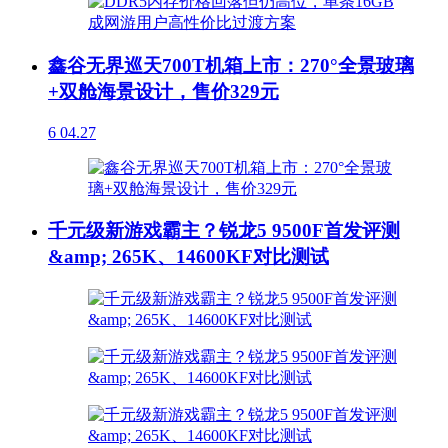
鑫谷无界巡天700T机箱上市：270°全景玻璃
+双舱海景设计，售价329元
6
04.27
千元级新游戏霸主？锐龙5 9500F首发评测
&amp; 265K、14600KF对比测试