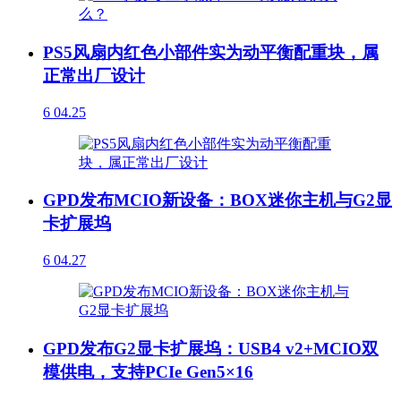
PS5风扇内红色小部件实为动平衡配重块，属
正常出厂设计
6
04.25
GPD发布MCIO新设备：BOX迷你主机与G2显
卡扩展坞
6
04.27
GPD发布G2显卡扩展坞：USB4 v2+MCIO双
模供电，支持PCIe Gen5×16