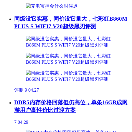
同级没它实惠，同价没它量大，七彩虹B860M
PLUS S WIFI7 V20超级黑刃评测
评测
9
04.27
DDR5内存价格回落但仍高位，单条16GB成网
游用户高性价比过渡方案
7
04.29