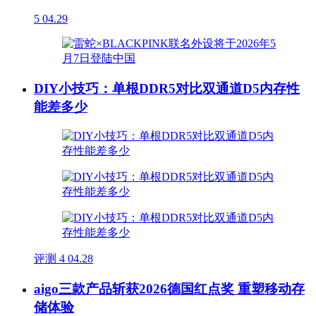
5
04.29
DIY小技巧：单根DDR5对比双通道D5内存性
能差多少
评测
4
04.28
aigo三款产品斩获2026德国红点奖 重塑移动存
储体验