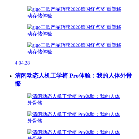
4
04.28
清闲动态人机工学椅 Pro体验：我的人体外骨
骼