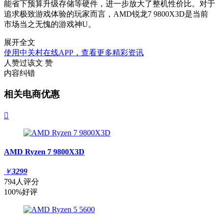
能省下预算升级存储等硬件，进一步放大了整机性价比。对于
追求极致游戏体验的玩家而言，AMD锐龙7 9800X3D是当前
市场当之无愧的游戏神U。
展开全文
使用中关村在线APP，查看更多精彩资讯
人赞过该文
赞
内容纠错
相关电商优惠

AMD Ryzen 7 9800X3D
￥
3299
794人评分
100%好评