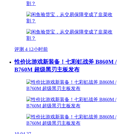
评测
4
12小时前
性价比游戏新装备！七彩虹战斧 B860M /
B760M 超级黑刃主板发布
10
04.27