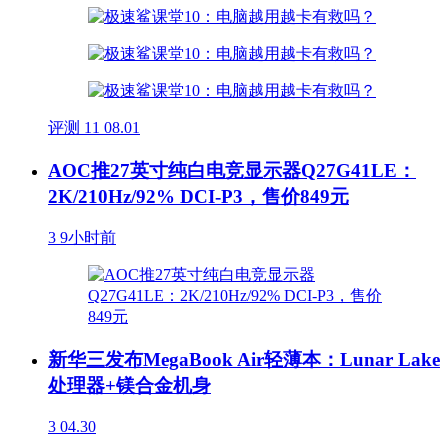
评测
11
08.01
AOC推27英寸纯白电竞显示器Q27G41LE：
2K/210Hz/92% DCI-P3，售价849元
3
9小时前
新华三发布MegaBook Air轻薄本：Lunar Lake
处理器+镁合金机身
3
04.30