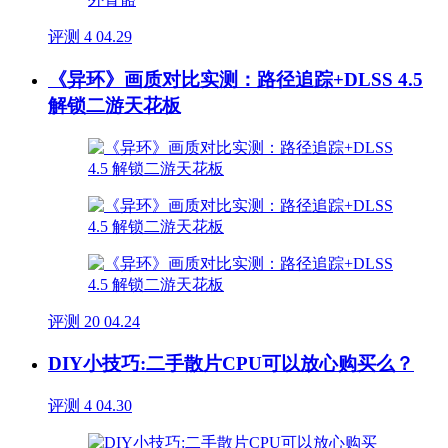
评测
4
04.29
《异环》画质对比实测：路径追踪+DLSS 4.5
解锁二游天花板
评测
20
04.24
DIY小技巧:二手散片CPU可以放心购买么？
评测
4
04.30