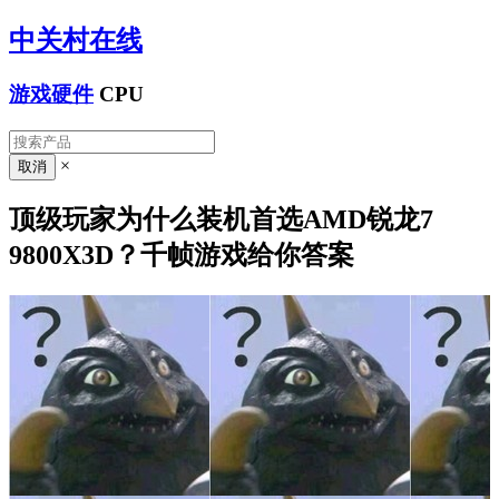
中关村在线
游戏硬件
CPU
×
顶级玩家为什么装机首选AMD锐龙7
9800X3D？千帧游戏给你答案