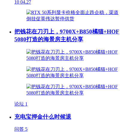
10
04.27
把钱花在刀刃上，9700X+B850橘猫+HOF
5080打造的海景房主机分享
论坛
1
充电宝押金什么时候退
问答
5