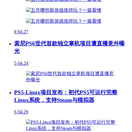
8
04.27
索尼PS6世代首款独立掌机项目遭直播意外曝
光
5
04.24
PS5-Linux项目发布：初代PS5可运行完整
Linux系统，支持Steam与模拟器
6
04.29