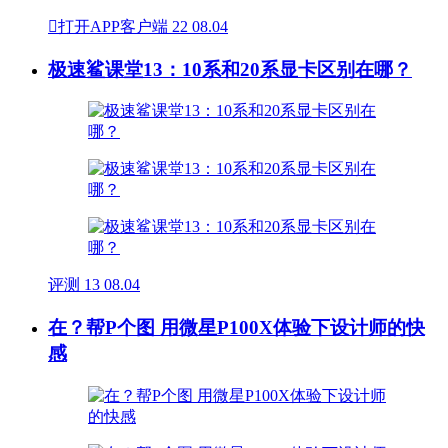

打开APP客户端
22
08.04
极速鲨课堂13：10系和20系显卡区别在哪？
评测
13
08.04
在？帮P个图 用微星P100X体验下设计师的快
感