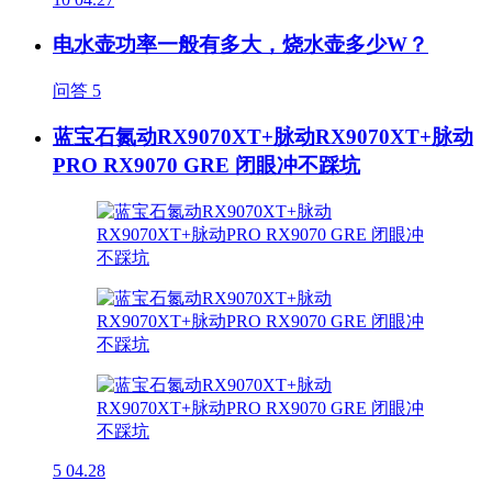
电水壶功率一般有多大，烧水壶多少W？
问答
5
蓝宝石氮动RX9070XT+脉动RX9070XT+脉动
PRO RX9070 GRE 闭眼冲不踩坑
5
04.28