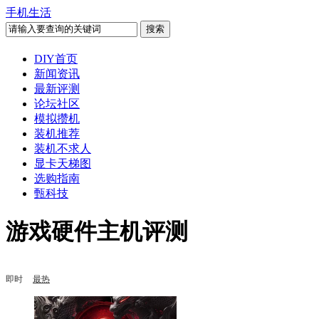
手机生活
DIY首页
新闻资讯
最新评测
论坛社区
模拟攒机
装机推荐
装机不求人
显卡天梯图
选购指南
甄科技
游戏硬件主机评测
即时
最热