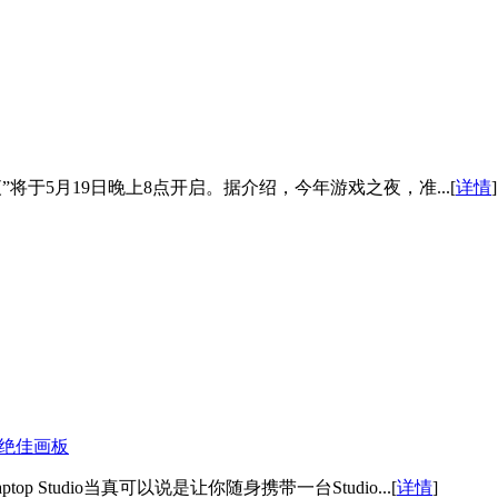
将于5月19日晚上8点开启。据介绍，今年游戏之夜，准...[
详情
]
也是绝佳画板
ptop Studio当真可以说是让你随身携带一台Studio...[
详情
]