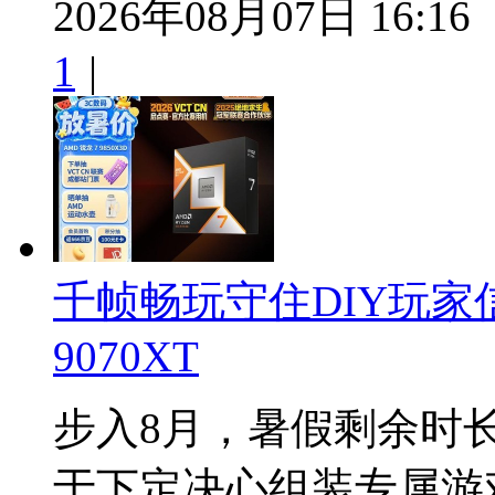
2026年08月07日 16:16
1
|
千帧畅玩守住DIY玩家信
9070XT
步入8月，暑假剩余时
于下定决心组装专属游