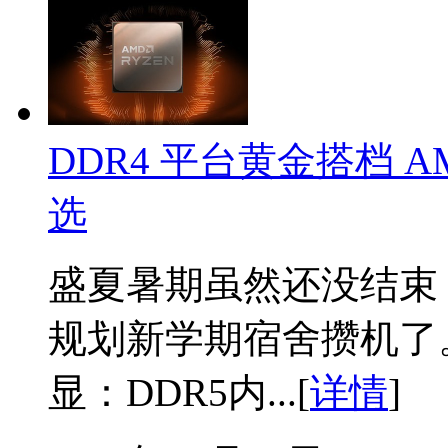
DDR4 平台黄金搭档 A
选
盛夏暑期虽然还没结束
规划新学期宿舍攒机了
显：DDR5内...[
详情
]