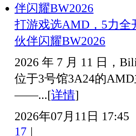
打游戏选AMD，5力全
伙伴闪耀BW2026
2026 年 7 月 11 日，Bi
位于3号馆3A24的A
——...[
详情
]
2026年07月11日 17:45
17
|