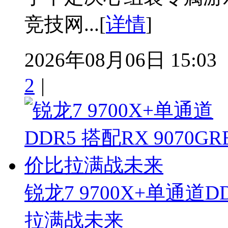
竞技网...[
详情
]
2026年08月06日 15:03
2
|
锐龙7 9700X+单通道DD
拉满战未来