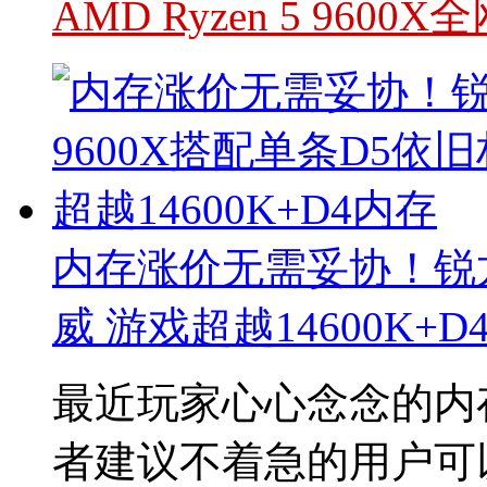
AMD Ryzen 5 960
内存涨价无需妥协！锐龙5
威 游戏超越14600K+D
最近玩家心心念念的内
者建议不着急的用户可