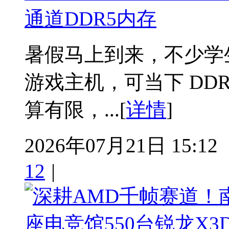
通道DDR5内存
暑假马上到来，不少学
游戏主机，可当下 DD
算有限，...[
详情
]
2026年07月21日 15:12
12
|