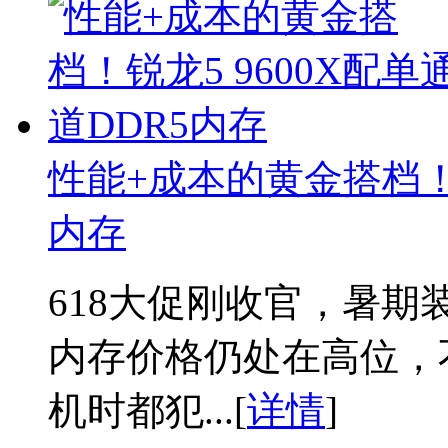
性能+成本的黄金搭档！锐
内存
618大促刚收官，暑期
内存价格仍处在高位，
机时都犯...[
详情
]