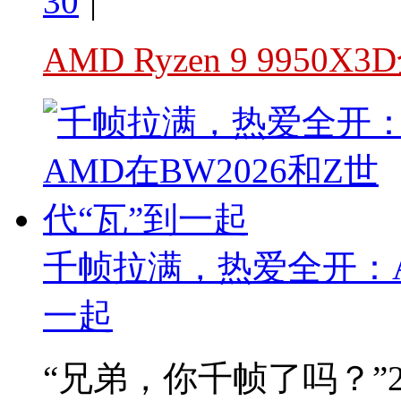
30
|
AMD Ryzen 9 995
千帧拉满，热爱全开：AM
一起
“兄弟，你千帧了吗？”2