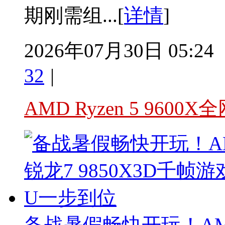
期刚需组...[
详情
]
2026年07月30日 05:24
32
|
AMD Ryzen 5 960
备战暑假畅快开玩！AMD