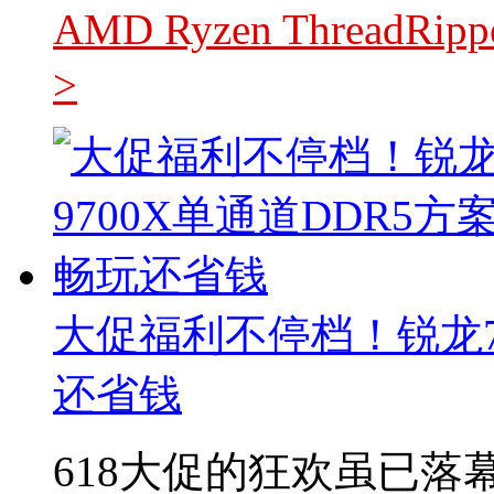
AMD Ryzen ThreadR
>
大促福利不停档！锐龙7 
还省钱
618大促的狂欢虽已落