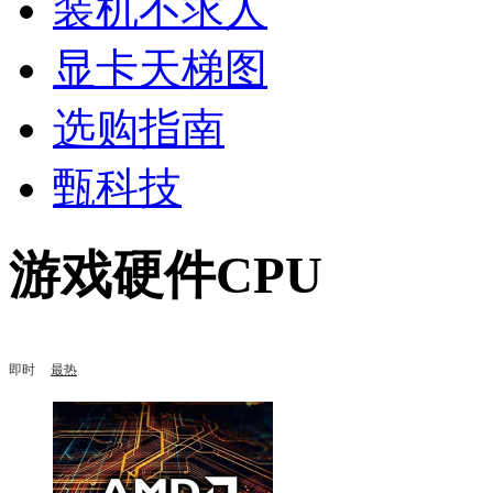
装机不求人
显卡天梯图
选购指南
甄科技
游戏硬件CPU
即时
最热