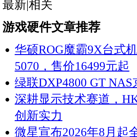
最新
|
相关
游戏硬件文章推荐
华硕ROG魔霸9X台式机发布：
5070，售价16499元起
绿联DXP4800 GT N
深耕显示技术赛道，HKC惠
创新实力
微星宣布2026年8月