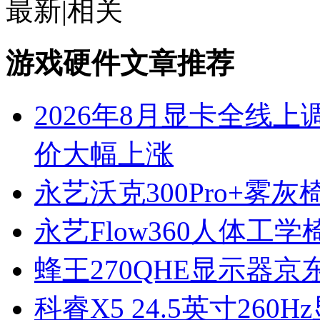
最新
|
相关
游戏硬件文章推荐
2026年8月显卡全线上
价大幅上涨
永艺沃克300Pro+雾灰
永艺Flow360人体工
蜂王270QHE显示器京
科睿X5 24.5英寸260H