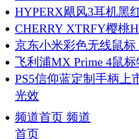
HYPERX飓风3耳机黑
CHERRY XTRFY樱
京东小米彩色无线鼠标
飞利浦MX Prime 4鼠
PS5信仰蓝定制手柄
光效
频道首页
频道
首页