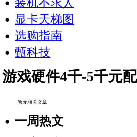
装机不求人
显卡天梯图
选购指南
甄科技
游戏硬件4千-5千元
暂无相关文章
一周热文