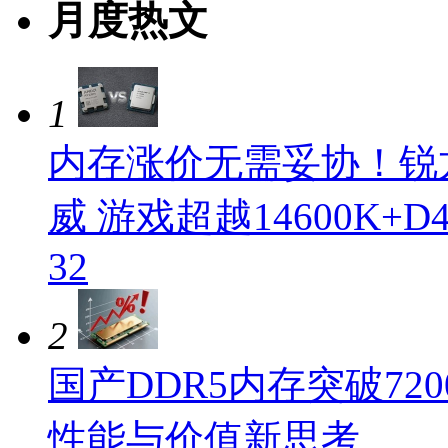
月度热文
1
内存涨价无需妥协！锐龙5
威 游戏超越14600K+D
32
2
国产DDR5内存突破720
性能与价值新思考