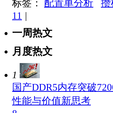
标签：
配置单分析
攒
11
|
一周热文
月度热文
1
国产DDR5内存突破720
性能与价值新思考