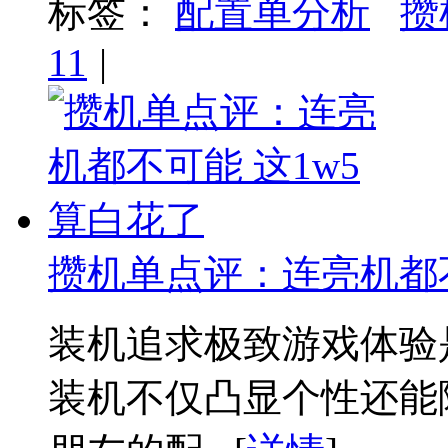
标签：
配置单分析
攒
11
|
攒机单点评：连亮机都不
装机追求极致游戏体验
装机不仅凸显个性还能