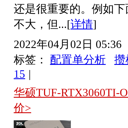
还是很重要的。例如下
不大，但...[
详情
]
2022年04月02日 05:36
标签：
配置单分析
攒
15
|
华硕TUF-RTX3060TI
价>