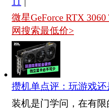
11
|
微星GeForce RTX 3060
网搜索最低价>
攒机单点评：玩游戏还
装机是门学问，在有限