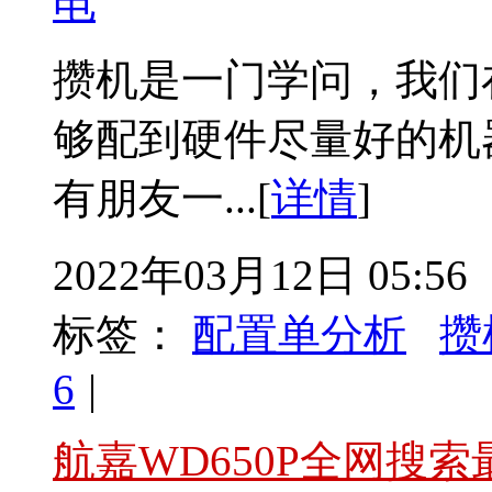
电
攒机是一门学问，我们
够配到硬件尽量好的机
有朋友一...[
详情
]
2022年03月12日 05:56
标签：
配置单分析
攒
6
|
航嘉WD650P全网搜索