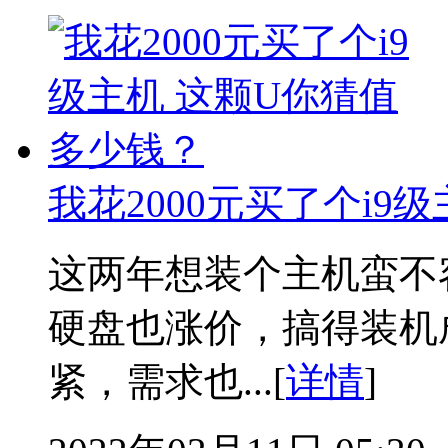
我花2000元买了个i9
这两年想装个主机蛮不
硬盘也涨价，搞得装机
紧，需求也...[
详情
]