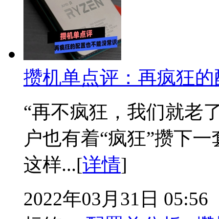
攒机单点评：再疯狂的
“再不疯狂，我们就老
户也有着“疯狂”攒下
这样...[
详情
]
2022年03月31日 05:56