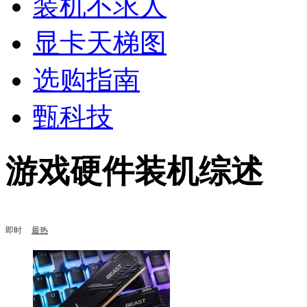
装机不求人
显卡天梯图
选购指南
甄科技
游戏硬件装机综述
即时
最热