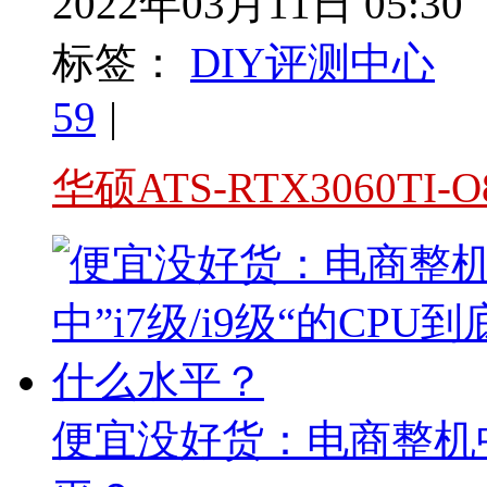
2022年03月11日 05:30
标签：
DIY评测中心
59
|
华硕ATS-RTX3060T
便宜没好货：电商整机中”