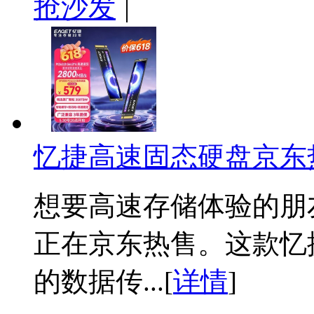
抢沙发
|
忆捷高速固态硬盘京东
想要高速存储体验的朋
正在京东热售。这款忆
的数据传...[
详情
]