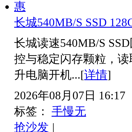
长城540MB/S SSD 12
长城读速540MB/S S
控与稳定闪存颗粒，读取
升电脑开机...[
详情
]
2026年08月07日 16:17
标签：
手慢无
抢沙发
|