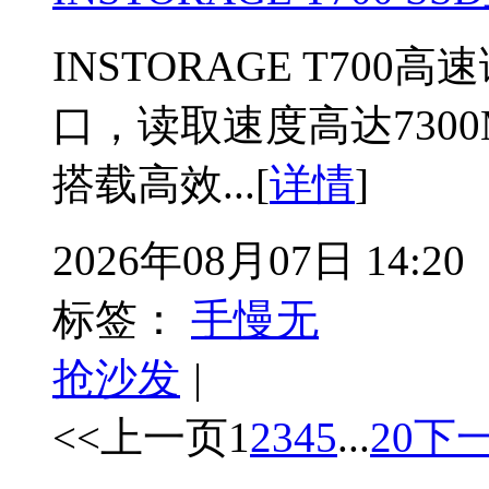
INSTORAGE T700
口，读取速度高达7300M
搭载高效...[
详情
]
2026年08月07日 14:20
标签：
手慢无
抢沙发
|
<<上一页
1
2
3
4
5
...
20
下一