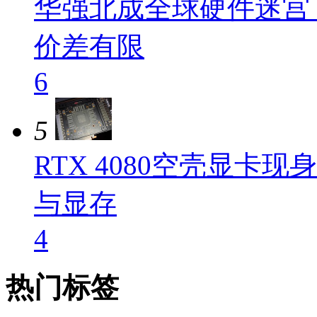
华强北成全球硬件迷宫
价差有限
6
5
RTX 4080空壳显卡
与显存
4
热门标签