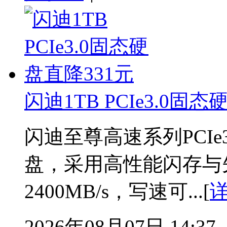
闪迪1TB PCIe3.0固
闪迪至尊高速系列PCIe3.
盘，采用高性能闪存与
2400MB/s，写速可...[
2026年08月07日 14:37