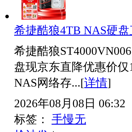
希捷酷狼4TB NAS硬
希捷酷狼ST4000VN00
盘现京东直降优惠价仅1
NAS网络存...[
详情
]
2026年08月08日 06:32
标签：
手慢无