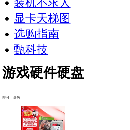
装机不求人
显卡天梯图
选购指南
甄科技
游戏硬件硬盘
即时
最热