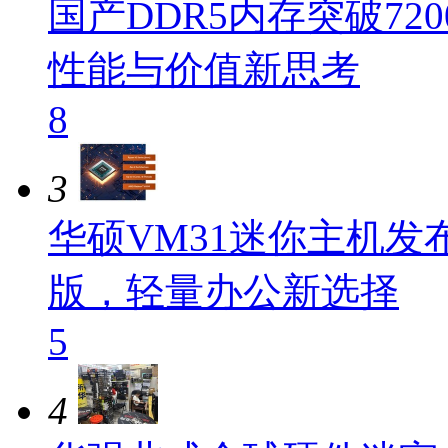
国产DDR5内存突破720
性能与价值新思考
8
3
华硕VM31迷你主机发布：
版，轻量办公新选择
5
4