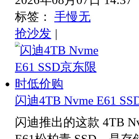
标签：
手慢无
抢沙发
|
闪迪4TB Nvme E61
闪迪推出的这款 4TB N
E61松柏青 SSD，