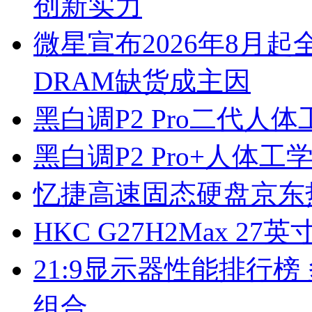
创新实力
微星宣布2026年8月
DRAM缺货成主因
黑白调P2 Pro二代人
黑白调P2 Pro+人体
忆捷高速固态硬盘京东
HKC G27H2Max 2
21:9显示器性能排行
组合