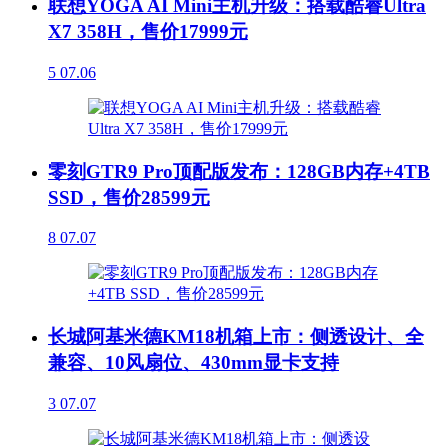
联想YOGA AI Mini主机升级：搭载酷睿Ultra
X7 358H，售价17999元
5
07.06
零刻GTR9 Pro顶配版发布：128GB内存+4TB
SSD，售价28599元
8
07.07
长城阿基米德KM18机箱上市：侧透设计、全
兼容、10风扇位、430mm显卡支持
3
07.07