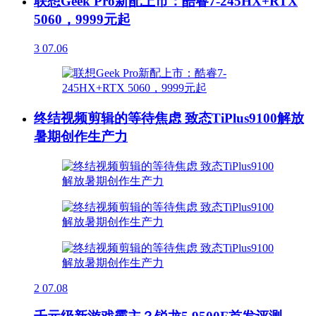
联想Geek Pro新配上市：酷睿7-245HX+RTX
5060，9999元起
3
07.06
终结视频剪辑的等待焦虑 致态TiPlus9100解放
暑期创作生产力
2
07.08