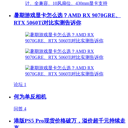
暑期游戏显卡怎么选？AMD RX 9070GRE、
RTX 5060Ti对比实测告诉你
论坛
1
何为单反相机
问答
4
港版PS5 Pro现货价格破万，溢价超千元持续走