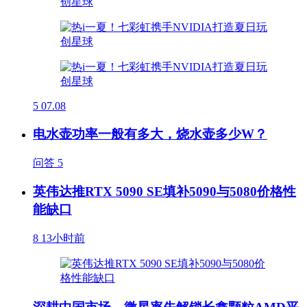
5
07.08
电水壶功率一般有多大，烧水壶多少W？
问答
5
英伟达推RTX 5090 SE填补5090与5080价格性
能缺口
8
13小时前