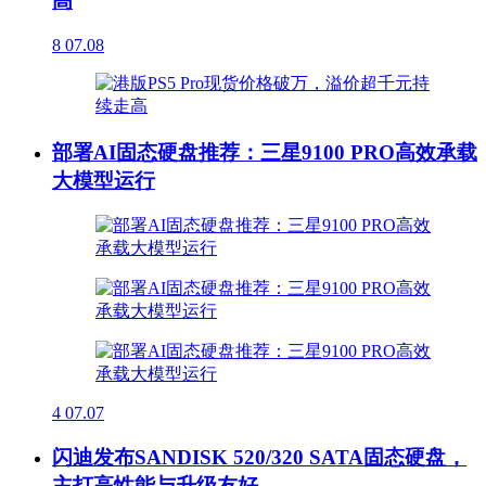
高
8
07.08
部署AI固态硬盘推荐：三星9100 PRO高效承载
大模型运行
4
07.07
闪迪发布SANDISK 520/320 SATA固态硬盘，
主打高性能与升级友好