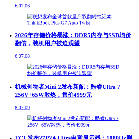
6
07.06
2026年存储价格暴涨：DDR5内存与SSD均价
翻倍，装机用户被迫观望
6
07.08
机械创物者Mini 2发布新配：酷睿Ultra 7
256V+65W散热，售价4999元
8
07.09
TCL发布27P2A Ultra电竞显示器：1080Hz刷