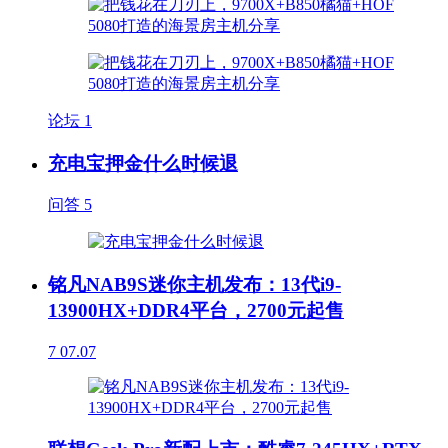
论坛
1
充电宝押金什么时候退
问答
5
铭凡NAB9S迷你主机发布：13代i9-
13900HX+DDR4平台，2700元起售
7
07.07