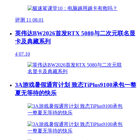
评测
11
08.01
英伟达BW2026首发RTX 5080与二次元联名显
卡及典藏系列
4
07.10
3A游戏暑假通宵计划 致态TiPlus9100承包一整
夏无等待的快乐