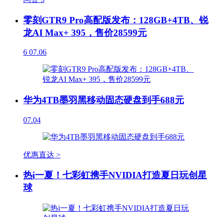
零刻GTR9 Pro高配版发布：128GB+4TB、锐
龙AI Max+ 395，售价28599元
6
07.06
华为4TB墨羽黑移动固态硬盘到手688元
07.04
优惠直达 >
热i一夏！七彩虹携手NVIDIA打造夏日玩创星
球