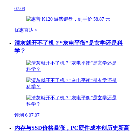
07.09
优惠直达 >
清灰就开不了机？“灰电平衡”是玄学还是科
学？
评测
6
07.07
内存与SSD价格暴涨，PC硬件成本创历史新高