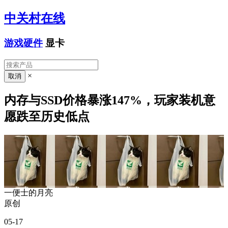
中关村在线
游戏硬件
显卡
×
内存与SSD价格暴涨147%，玩家装机意
愿跌至历史低点
一便士的月亮
原创
05-17