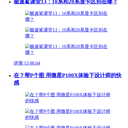
极速鲨课堂13：10系和20系显卡区别在哪？
评测
13
08.04
在？帮P个图 用微星P100X体验下设计师的快
感