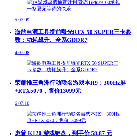
5
07.09
海韵电源工具提前曝光RTX 50 SUPER三卡参
数：功耗飙升、全系GDDR7
4
07.08
荣耀推三角洲行动联名游戏本H9：300Hz屏
+RTX5070，售价13099元
6
07.10
惠普 K120 游戏键盘，到手价 58.87 元