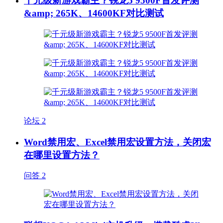
千元级新游戏霸主？锐龙5 9500F首发评测
&amp; 265K、14600KF对比测试
论坛
2
Word禁用宏、Excel禁用宏设置方法，关闭宏
在哪里设置方法？
问答
2