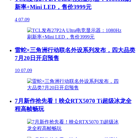
新率+Mini LED，售价3999元
4
07.09
雷蛇×三角洲行动联名外设系列发布，四大品类
7月20日开启预售
10
07.09
7月新作抢先看！映众RTX5070 Ti超级冰龙全
程高帧畅玩