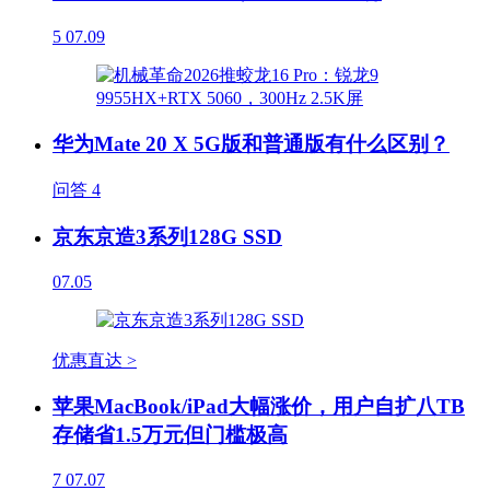
5
07.09
华为Mate 20 X 5G版和普通版有什么区别？
问答
4
京东京造3系列128G SSD
07.05
优惠直达 >
苹果MacBook/iPad大幅涨价，用户自扩八TB
存储省1.5万元但门槛极高
7
07.07