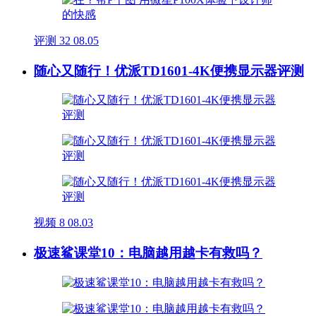
评测
32
08.05
随心又随行！优派TD1601-4K便携显示器评测
视频
8
08.03
极速鲨课堂10：电脑越用越卡有救吗？