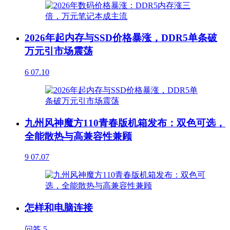
2026年起内存与SSD价格暴涨，DDR5单条破
万元引市场震荡
6
07.10
九州风神魔方110青春版机箱发布：双色可选，
全能散热与高兼容性兼顾
9
07.07
怎样和电脑连接
问答
5