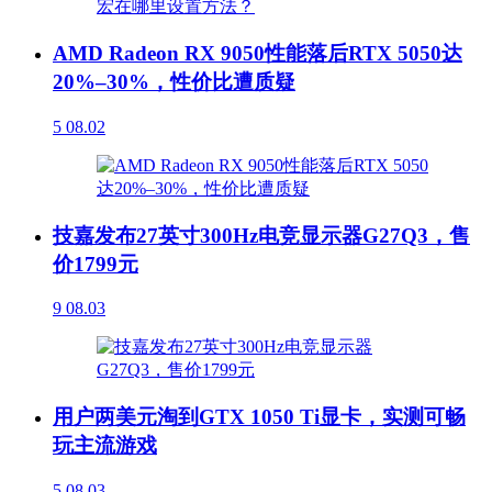
AMD Radeon RX 9050性能落后RTX 5050达
20%–30%，性价比遭质疑
5
08.02
技嘉发布27英寸300Hz电竞显示器G27Q3，售
价1799元
9
08.03
用户两美元淘到GTX 1050 Ti显卡，实测可畅
玩主流游戏
5
08.03