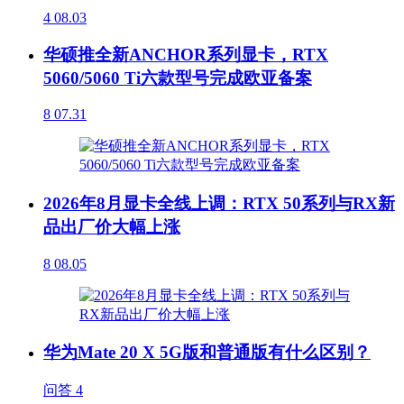
4
08.03
华硕推全新ANCHOR系列显卡，RTX
5060/5060 Ti六款型号完成欧亚备案
8
07.31
2026年8月显卡全线上调：RTX 50系列与RX新
品出厂价大幅上涨
8
08.05
华为Mate 20 X 5G版和普通版有什么区别？
问答
4