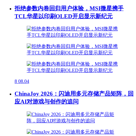
拒绝参数内卷回归用户体验，MSI微星携手
TCL华星以印刷OLED开启显示新纪元
8
08.04
ChinaJoy 2026：闪迪用多元存储产品矩阵，回
应AI对游戏与创作的追问