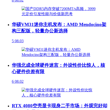
8
08.02
华硕VM31迷你主机发布：AMD Mendocino架
构三配版，轻量办公新选择
5
08.03
华强北成全球硬件迷宫：外设性价比惊人，核
心硬件价差有限
6
08.02
RTX 4080空壳显卡现身二手市场：外观完好却