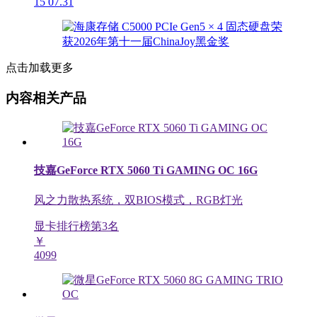
15
07.31
点击加载更多
内容相关产品
技嘉GeForce RTX 5060 Ti GAMING OC 16G
风之力散热系统，双BIOS模式，RGB灯光
显卡排行榜第
3
名
￥
4099