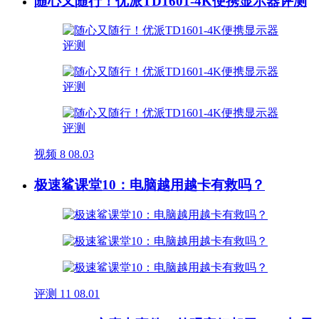
随心又随行！优派TD1601-4K便携显示器评测
视频
8
08.03
极速鲨课堂10：电脑越用越卡有救吗？
评测
11
08.01