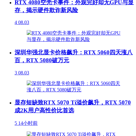
RTX 4080空壳卡事件：外观完好却无GPU与显
存，揭示硬件欺诈新风险
4
08.03
深圳华强北显卡价格飙升：RTX 5060四天涨八
百，RTX 5080破万元
3
08.03
显存短缺致RTX 5070 Ti溢价飙升，RTX 5070
成2K用户高性价比首选
5
14小时前