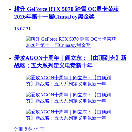
耕升 GeForce RTX 5070 踏雪 OC显卡荣获
2026年第十一届ChinaJoy黑金奖
15
07.31
爱攻AGON十周年｜阎立东：【由顶到夯】新
战略；五大系列定义电竞新十年
评测
8
6小时前