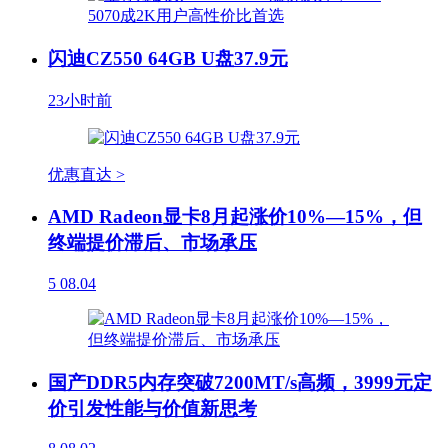
闪迪CZ550 64GB U盘37.9元
23小时前
优惠直达 >
AMD Radeon显卡8月起涨价10%—15%，但
终端提价滞后、市场承压
5
08.04
国产DDR5内存突破7200MT/s高频，3999元定
价引发性能与价值新思考