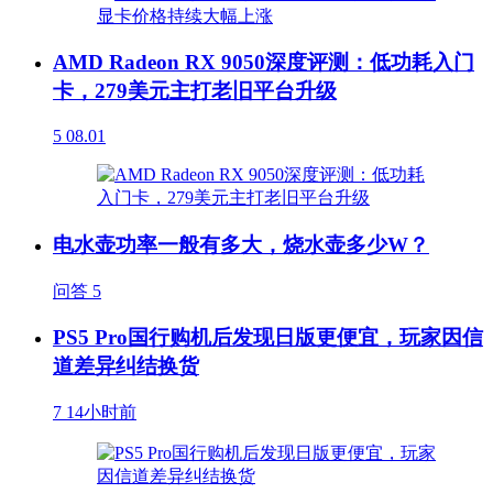
AMD Radeon RX 9050深度评测：低功耗入门
卡，279美元主打老旧平台升级
5
08.01
电水壶功率一般有多大，烧水壶多少W？
问答
5
PS5 Pro国行购机后发现日版更便宜，玩家因信
道差异纠结换货
7
14小时前