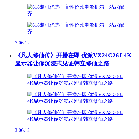
7
06.12
《凡人修仙传》开播在即 优派VX24G26J-4K
显示器让你沉浸式见证韩立修仙之路
3
06.12