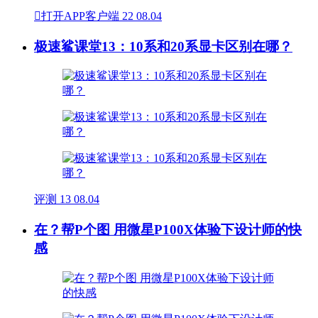

打开APP客户端
22
08.04
极速鲨课堂13：10系和20系显卡区别在哪？
评测
13
08.04
在？帮P个图 用微星P100X体验下设计师的快
感