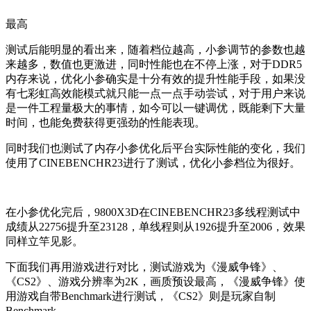
最高
测试后能明显的看出来，随着档位越高，小参调节的参数也越
来越多，数值也更激进，同时性能也在不停上涨，对于DDR5
内存来说，优化小参确实是十分有效的提升性能手段，如果没
有七彩虹高效能模式就只能一点一点手动尝试，对于用户来说
是一件工程量极大的事情，如今可以一键调优，既能剩下大量
时间，也能免费获得更强劲的性能表现。
同时我们也测试了内存小参优化后平台实际性能的变化，我们
使用了CINEBENCHR23进行了测试，优化小参档位为很好。
在小参优化完后，9800X3D在CINEBENCHR23多线程测试中
成绩从22756提升至23128，单线程则从1926提升至2006，效果
同样立竿见影。
下面我们再用游戏进行对比，测试游戏为《漫威争锋》、
《CS2》、游戏分辨率为2K，画质预设最高，《漫威争锋》使
用游戏自带Benchmark进行测试，《CS2》则是玩家自制
Benchmark。