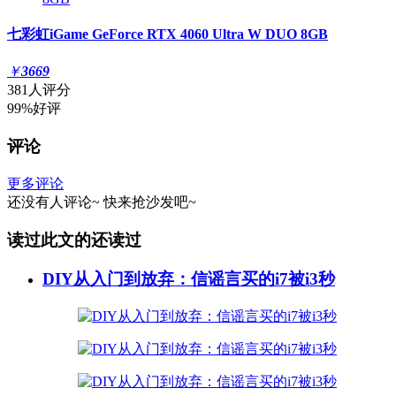
七彩虹iGame GeForce RTX 4060 Ultra W DUO 8GB
￥
3669
381人评分
99%好评
评论
更多评论
还没有人评论~
快来
抢沙发
吧~
读过此文的还读过
DIY从入门到放弃：信谣言买的i7被i3秒