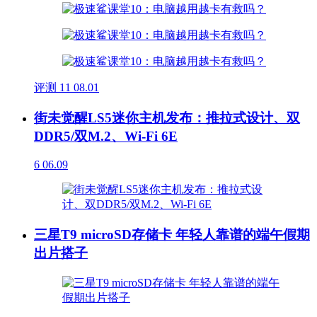
评测
11
08.01
街未觉醒LS5迷你主机发布：推拉式设计、双
DDR5/双M.2、Wi-Fi 6E
6
06.09
三星T9 microSD存储卡 年轻人靠谱的端午假期
出片搭子