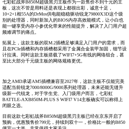
七彩虹战斧B850M超级黑刃主板作为一款售价不到千元的主
板，这次不管是用料还是表现上都很出彩，诚意十足，
10+2+1相55A的DrMos供电能稳稳驱动锐龙79800X3D这个级
别的处理器，同时新加入的BIOS内存高效能模式，让小白也
能一键享受内存小参优化带来的性能提升，解决了入门用户超
频难调节的痛点。
拓展上，这款主板的双M.2插槽足够满足入门用户的需求，而
且在PCIe插槽和内存插槽都采用了金属合金装甲加固，细节设
计拉满。同时这款主板搭载了WIFI7+5G有线的网络组合，甚
至比大部分千元级主板的网络规格更优。
加之AMD承诺AM5插槽兼容至2027年，这款主板不仅能完美
适配当前锐龙7000/8000G/9000系列处理器，未来还能无缝升
级新一代锐龙，对于学生党、入门级用户而言，七彩虹
BATTLE-AXB850M-PLUS S WIFI7 V14主板确实可以称得上
闭眼之选。
目前这款七彩虹战斧B850M超级黑刃主板已经在京东开启了
预购，优惠预售价799元，持续到双十一，价格比一般的B850
便宜一大半，非常值得大家关注。