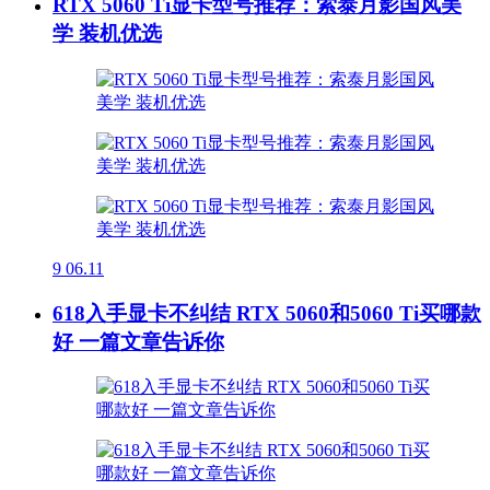
RTX 5060 Ti显卡型号推荐：索泰月影国风美
学 装机优选
9
06.11
618入手显卡不纠结 RTX 5060和5060 Ti买哪款
好 一篇文章告诉你