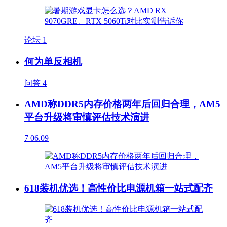
论坛
1
何为单反相机
问答
4
AMD称DDR5内存价格两年后回归合理，AM5
平台升级将审慎评估技术演进
7
06.09
618装机优选！高性价比电源机箱一站式配齐