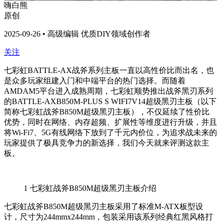
嗨白熊
原创
2025-09-26 • 高级编辑 优质DIY领域创作者
关注
七彩虹BATTLE-AX战斧系列主板一直以高性价比而出名，也
是众多玩家组建入门和中端平台的热门选择。而随着
AMDAM5平台进入成熟周期，七彩虹顺势推出战斧黑刃系列
的BATTLE-AXB850M-PLUS S WIFI7V14超级黑刃主板（以下
简称七彩虹战斧B850M超级黑刃主板），不仅延续了性价比
优势，同时在网络、内存超频、扩展性等维度进行升级，并且
将Wi-Fi7、5G有线网络下放到了千元内价位，为追求战未来的
玩家提供了极具竞争力的新选择，我们今天就来评测这款主
板。
1
七彩虹战斧B850M超级黑刃主板介绍
七彩虹战斧B850M超级黑刃主板采用了标准M-ATX板型设
计，尺寸为244mmx244mm，包装采用该系列经典红黑风格打