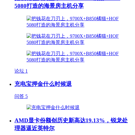
5080打造的海景房主机分享
论坛
1
充电宝押金什么时候退
问答
5
AMD显卡份额创历史新高达19.13%，锐龙处
理器逼近英特尔