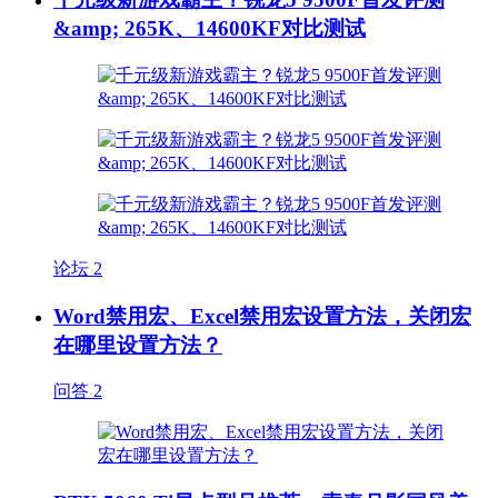
&amp; 265K、14600KF对比测试
论坛
2
Word禁用宏、Excel禁用宏设置方法，关闭宏
在哪里设置方法？
问答
2