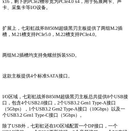
x16，剩下的PCIe2槽带宽为PCIe4.0 x4，用于拓展网卡、声
卡、采集卡等I/O设备。
扩展上，七彩虹战斧B850M超级黑刃主板提供了两组M.2插
槽，M.21槽支持PCIe5.0，M.22槽支持PCIe4.0。
两组M.2插槽均支持免螺丝拆装SSD。
这款主板提供4个标准SATA接口。
I/O区域，七彩虹战斧B850M超级黑刃主板总共提供8个USB接
口，包含4个USB2.0接口，2个USB3.2 Gen1 Type-A接口
（5Gbps），1个USB3.2 Gen2 Type-A接口（10Gbps）以及一
个USB3.2 Gen1 Type-C接口（5Gbps）。
除了USB外，七彩虹还在I/O区域配置一个DP接口，一个