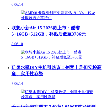
6
06.14
联想小新Air 15 2026款上市：酷睿
5+16GB+512GB，补贴后低至3786元
8
06.10
矿泉水瓶DIY主机引热议：创意十足但安检高
危、实用性存疑
7
06.14
千元级新游戏霸主？锐龙5 9500F首发评测