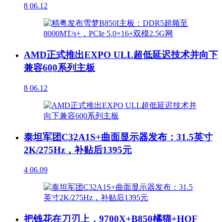
8
06.12
AMD正式推出EXPO ULL超低延迟技术并向下
兼容600系列主板
8
06.12
泰坦军团C32A1S+曲面显示器发布：31.5英寸
2K/275Hz，补贴后1395元
4
06.09
把钱花在刀刃上，9700X+B850橘猫+HOF