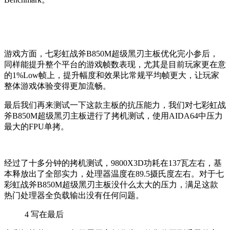
游戏方面，七彩虹战斧B850M超级黑刃主板优化完小参后，
同样能提升整个平台的游戏帧数表现，尤其是目前玩家更在意
的1%Low帧上，提升幅度和效果比常规平均帧更大，让玩家
整体游戏体验变得更加流畅。
最后我们再来测试一下这款主板的抗压能力，我们对七彩虹战
斧B850M超级黑刃主板进行了拷机测试，使用AIDA64中压力
最大的FPU单拷。
经过了十多分钟的拷机测试，9800X3D功耗在137瓦左右，基
本释放出了全部实力，处理器温度在89.5摄氏度左右。对于七
彩虹战斧B850M超级黑刃主板没什么太大的压力，满足这款
热门处理器全负载输出没有任何问题。
4
写在最后