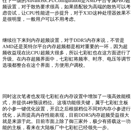
往下一级的AdvancedCPUConfiguration是AMD平台专属PBO超
频设置，对于散热要求很高，如果搭配较为高端的散热可以考
虑尝试，让CPU性能进一步提升，对于X3D这种处理器效果不
是很明显，一般用户可以不用考虑。
继续往下来到内存超频设置，对于DDR5内存来说，不管是
AMD还是英特尔平台内存超频都是相对重要的一环，因为超
频收益现在比CPU超频大很多，所以七彩虹也在这方面进行了
升级。在内存超频界面中，七彩虹将频率、时序、电压等调节
选项都整合在这个界面，方便用户调校。
同时这次笔者也发现七彩虹在内存设置中增加了一项高效能模
式，并提供4种预设档位。这项功能很关键，属于七彩虹主板
的小参一键优化设置，开启之后根据档位不同对内存小参进行
优化，从而提高内存性能表现，目前DDR5内存超频受益很大
就是来源于此。目前市面上除了御三家外，极少有搭载这一功
能的主板，看来在大陆板厂中七彩虹已经领先一步。