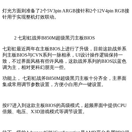
灯光方面则准备了2个5V3pin ARGB接针和2个12V4pin RGB接
针用于实现整机灯效联动。
2
七彩虹战斧B850M超级黑刃主板BIOS
七彩虹最近两年在主板BIOS上进行了升级，目前这款战斧系
列主板BIOS与CVN系列一脉相承，UI设计操作逻辑保持一
致，不过界面风格有些许风格，这款战斧系列的BIOS以蓝色
调为主，相对更科幻朋克一些。
功能上， 七彩虹战斧B850M超级黑刃主板十分齐全，主界面
集成常用调节参数设置，方便小白用户一键设置。
按F7进入到这款主板BIOS的高级模式，超频界面中提供CPU
倍频、电压、X3D游戏模式等调节设置。