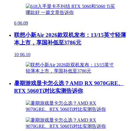
6
06.09
联想小新Air 2026款双机发布：13/15英寸轻薄
本上市，享国补低至3786元
10
06.10
暑期游戏显卡怎么选？AMD RX 9070GRE、
RTX 5060Ti对比实测告诉你