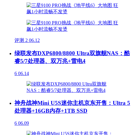
评测
2
06.12
绿联发布DXP6800/8800 Ultra双旗舰NAS：酷
睿5/7处理器、双万兆+雷电4
6
06.14
神舟战神Mini U5S迷你主机京东开售：Ultra 5
处理器+16GB内存+1TB SSD
6
06.09