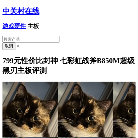
中关村在线
游戏硬件
主板
×
799元性价比封神 七彩虹战斧B850M超级
黑刃主板评测