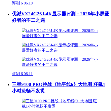
评测
6
06.10
优派VX24G26J-4K显示器评测：2026年小屏爱
好者的不二之选
评测
6
06.11
三星9100 PRO挑战《地平线6》大地图 狂飙1
小时流畅不发烫