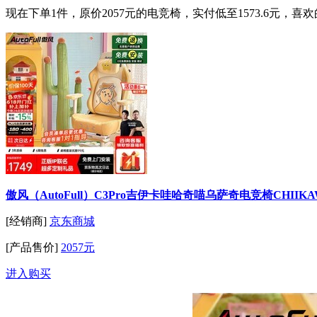
现在下单1件，原价2057元的电竞椅，实付低至1573.6元，
傲风（AutoFull）C3Pro吉伊卡哇哈奇喵乌萨奇电竞椅CHII
[经销商]
京东商城
[产品售价]
2057元
进入购买