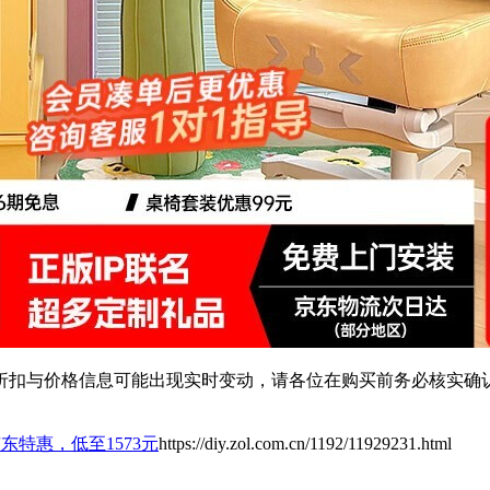
扣与价格信息可能出现实时变动，请各位在购买前务必核实确认
椅京东特惠，低至1573元
https://diy.zol.com.cn/1192/11929231.html