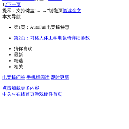
1
2
下一页
提示：支持键盘“← →”键翻页
阅读全文
本文导航
第1页：AutoFull电竞椅特惠
第2页：习格人体工学电竞椅详细参数
猜你喜欢
最新
精选
相关
电竞椅问答
手机版阅读
即时更新
点击加载更多内容
中关村在线首页
游戏硬件首页