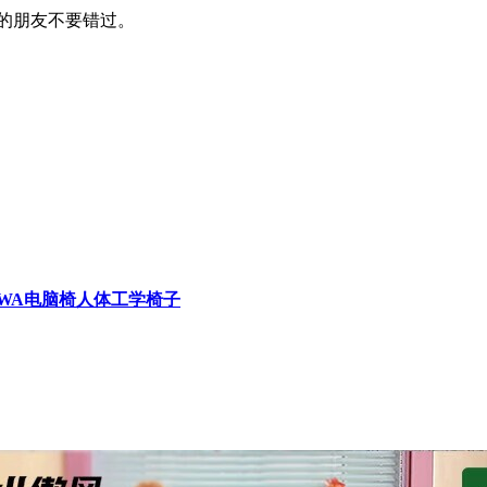
喜欢的朋友不要错过。
KAWA电脑椅人体工学椅子