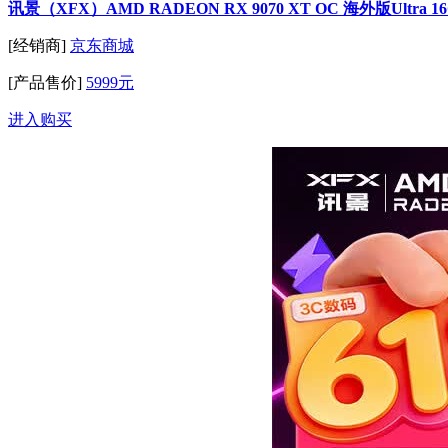
讯景（XFX）AMD RADEON RX 9070 XT OC 海外版U
[经销商]
京东商城
[产品售价]
5999元
进入购买