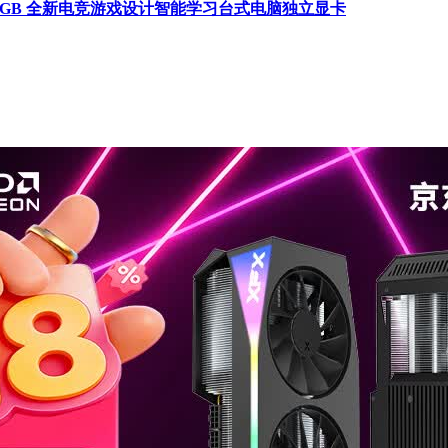
ltra 16GB 全新电竞游戏设计智能学习台式电脑独立显卡