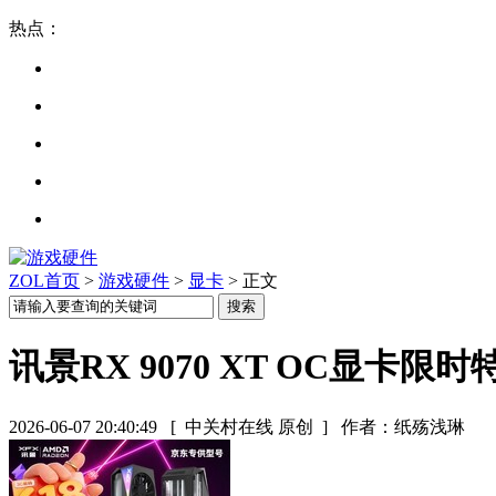
热点：
ZOL首页
>
游戏硬件
>
显卡
> 正文
讯景RX 9070 XT OC显卡限时
2026-06-07 20:40:49
[ 中关村在线 原创 ]
作者：纸殇浅琳