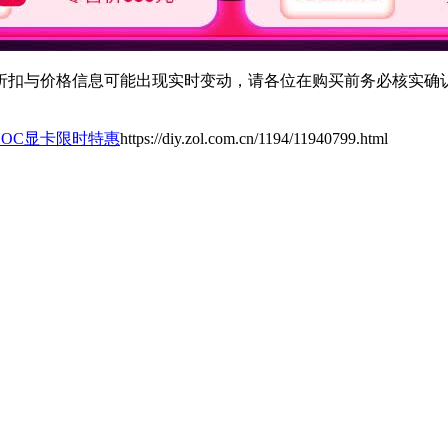
扣与价格信息可能出现实时变动，请各位在购买前务必核实确认
XT OC显卡限时特惠
https://diy.zol.com.cn/1194/11940799.html