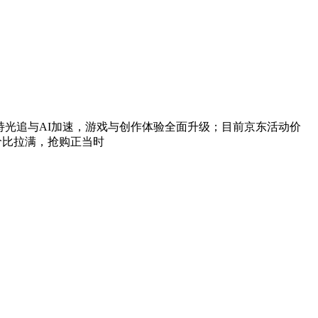
出色，支持光追与AI加速，游戏与创作体验全面升级；目前京东活动价
元，性价比拉满，抢购正当时