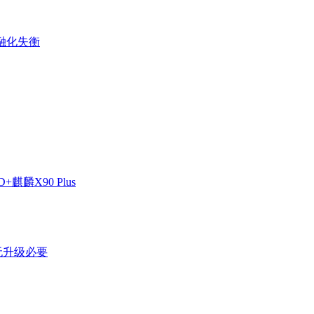
金融化失衡
麒麟X90 Plus
剩无升级必要