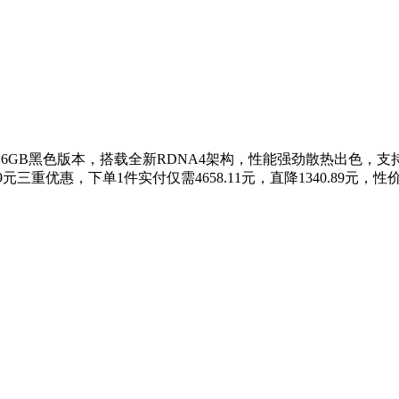
Ultra显卡16GB黑色版本，搭载全新RDNA4架构，性能强劲散热
29.99元三重优惠，下单1件实付仅需4658.11元，直降1340.89