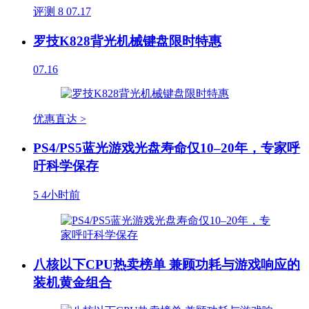
评测
8
07.17
罗技K828背光机械键盘限时特惠
07.16
优惠直达 >
PS4/PS5蓝光游戏光盘寿命仅10–20年，专家呼
吁科学保存
5
4小时前
八核以下CPU热卖榜单 兼顾功耗与游戏响应的
装机黄金组合