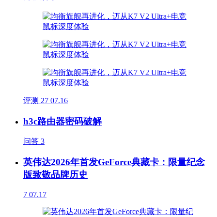
评测
27
07.16
h3c路由器密码破解
问答
3
英伟达2026年首发GeForce典藏卡：限量纪念
版致敬品牌历史
7
07.17