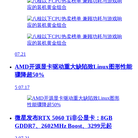
07.21
AMD开源显卡驱动重大缺陷致Linux图形性能
骤降超50%
5
07.17
微星发布RTX 5060 Ti非公显卡：8GB
GDDR7、2602MHz Boost、3299元起