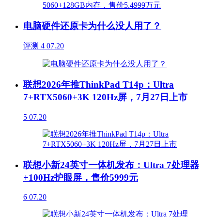
电脑硬件还原卡为什么没人用了？
评测
4
07.20
联想2026年推ThinkPad T14p：Ultra
7+RTX5060+3K 120Hz屏，7月27日上市
5
07.20
联想小新24英寸一体机发布：Ultra 7处理器
+100Hz护眼屏，售价5999元
6
07.20