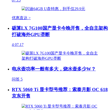
07.15
优惠直达 >
砺算LX 7G100国产显卡今晚开售，全自主架构
打破海外GPU垄断
4
07.17
电水壶功率一般有多大，烧水壶多少W？
问答
5
RTX 5060 Ti 显卡型号推荐：索泰月影 OC 618
京东开售