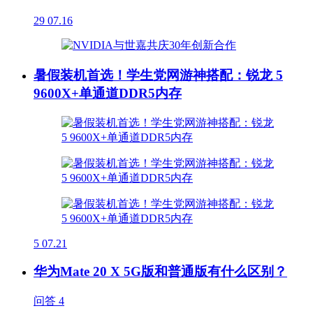
29
07.16
暑假装机首选！学生党网游神搭配：锐龙 5
9600X+单通道DDR5内存
5
07.21
华为Mate 20 X 5G版和普通版有什么区别？
问答
4