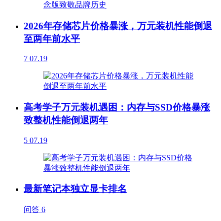
2026年存储芯片价格暴涨，万元装机性能倒退
至两年前水平
7
07.19
高考学子万元装机遇困：内存与SSD价格暴涨
致整机性能倒退两年
5
07.19
最新笔记本独立显卡排名
问答
6