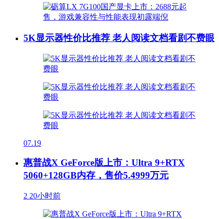
5K显示器性价比推荐 老人阅读文档看剧不费眼
07.19
惠普战X GeForce版上市：Ultra 9+RTX
5060+128GB内存，售价5.4999万元
2
20小时前