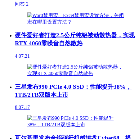
问答
2
硬件爱好者打造2.5公斤纯铝被动散热器，实现
RTX 4060零噪音自然散热
4
07.21
三星发布990 PCIe 4.0 SSD：性能提升38%，
1TB/2TB双版本上市
8
07.17
瓦尔基里发布全铝碳纤机械键盘Cyber68，搭