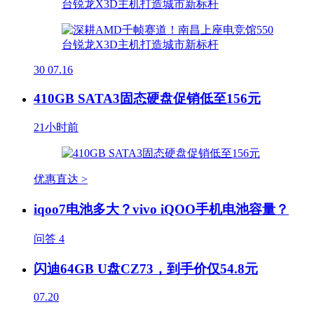
30
07.16
410GB SATA3固态硬盘促销低至156元
21小时前
优惠直达 >
iqoo7电池多大？vivo iQOO手机电池容量？
问答
4
闪迪64GB U盘CZ73，到手价仅54.8元
07.20