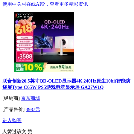
使用中关村在线APP，查看更多精彩资讯
联合创新26.5英寸QD-OLED显示器4K 240Hz原生10bit智能防
烧屏Type-C65W PS5游戏电竞显示屏 GA27W1Q
[经销商]
京东商城
[产品售价]
3987元
进入购买
人赞过该文
赞