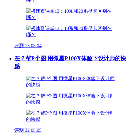
评测
13
08.04
在？帮P个图 用微星P100X体验下设计师的快
感
评测
32
08.05