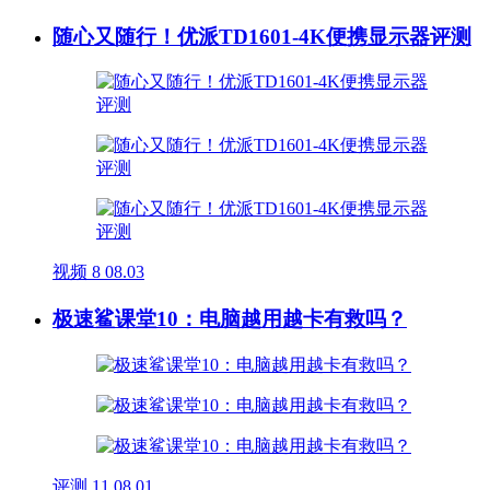
随心又随行！优派TD1601-4K便携显示器评测
视频
8
08.03
极速鲨课堂10：电脑越用越卡有救吗？
评测
11
08.01