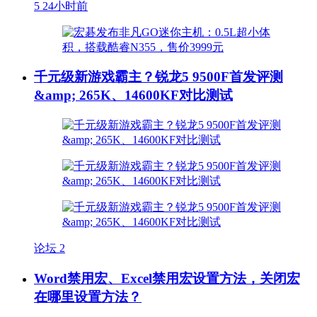
5
24小时前
千元级新游戏霸主？锐龙5 9500F首发评测
&amp; 265K、14600KF对比测试
论坛
2
Word禁用宏、Excel禁用宏设置方法，关闭宏
在哪里设置方法？