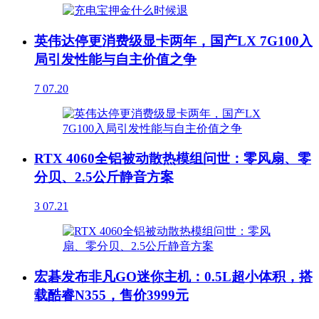
英伟达停更消费级显卡两年，国产LX 7G100入
局引发性能与自主价值之争
7
07.20
RTX 4060全铝被动散热模组问世：零风扇、零
分贝、2.5公斤静音方案
3
07.21
宏碁发布非凡GO迷你主机：0.5L超小体积，搭
载酷睿N355，售价3999元