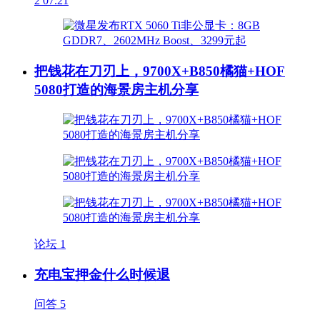
2
07.21
把钱花在刀刃上，9700X+B850橘猫+HOF
5080打造的海景房主机分享
论坛
1
充电宝押金什么时候退
问答
5