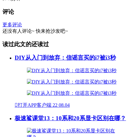
评论
更多评论
还没有人评论~
快来
抢沙发
吧~
读过此文的还读过
DIY从入门到放弃：信谣言买的i7被i3秒

打开APP客户端
22
08.04
极速鲨课堂13：10系和20系显卡区别在哪？