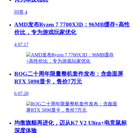
问答
4
AMD发布Ryzen 7 7700X3D：96MB缓存+高性
价比，专为游戏玩家优化
4
07.17
ROG二十周年限量整机套件发布：含曲面屏
RTX 5090显卡，售价7万元
6
07.20
均衡旗舰再进化，迈从K7 V2 Ultra+电竞鼠标
深度体验