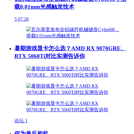
载0.01mm光感触发技术
5
07.20
暑期游戏显卡怎么选？AMD RX 9070GRE、
RTX 5060Ti对比实测告诉你
论坛
1
何为单反相机