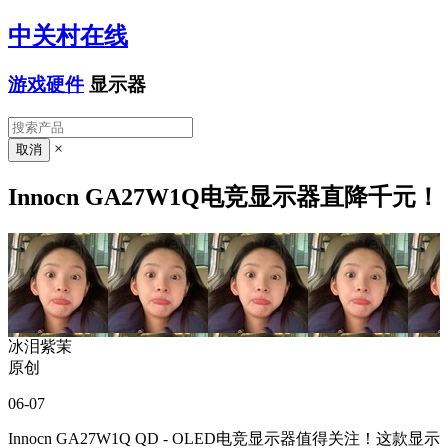
中关村在线
游戏硬件
显示器
×
Innocn GA27W1Q电竞显示器直降千元！
冰泪紫茉
原创
06-07
Innocn GA27W1Q QD - OLED电竞显示器值得关注！这款显示