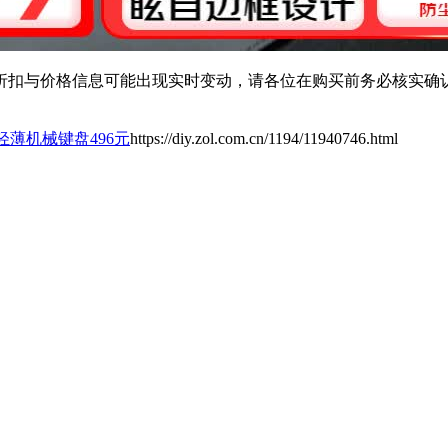
扣与价格信息可能出现实时变动，请各位在购买前务必核实确认
轻薄机械键盘496元
https://diy.zol.com.cn/1194/11940746.html