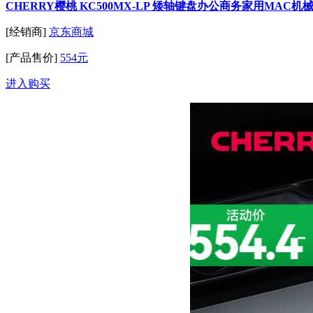
CHERRY樱桃 KC500MX-LP 矮轴键盘办公商务家用MAC
[经销商]
京东商城
[产品售价]
554元
进入购买