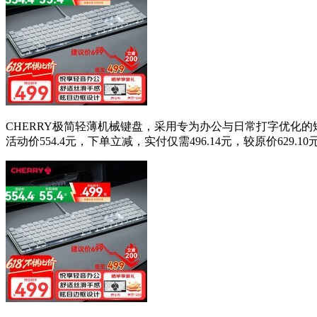
CHERRY极简轻薄机械键盘，采用专为办公与日常打字优化
活动价554.4元，下单立减，实付仅需496.14元，较原价629