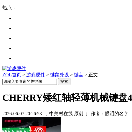
热点：
ZOL首页
>
游戏硬件
>
键鼠外设
>
键盘
> 正文
CHERRY矮红轴轻薄机械键盘4
2026-06-07 20:26:53
[ 中关村在线 原创 ]
作者：眼泪的名字