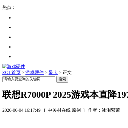
热点：
ZOL首页
>
游戏硬件
>
显卡
> 正文
联想R7000P 2025游戏本直降19
2026-06-04 16:17:49
[ 中关村在线 原创 ]
作者：冰泪紫茉