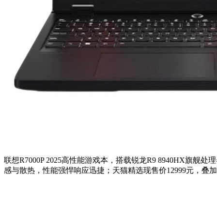
联想R7000P 2025高性能游戏本，搭载锐龙R9 8940HX旗
感与散热，性能强悍响应迅捷；天猫精选现售价12999元，叠加店铺