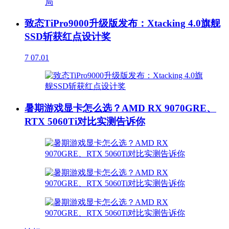
致态TiPro9000升级版发布：Xtacking 4.0旗舰
SSD斩获红点设计奖
7
07.01
暑期游戏显卡怎么选？AMD RX 9070GRE、
RTX 5060Ti对比实测告诉你