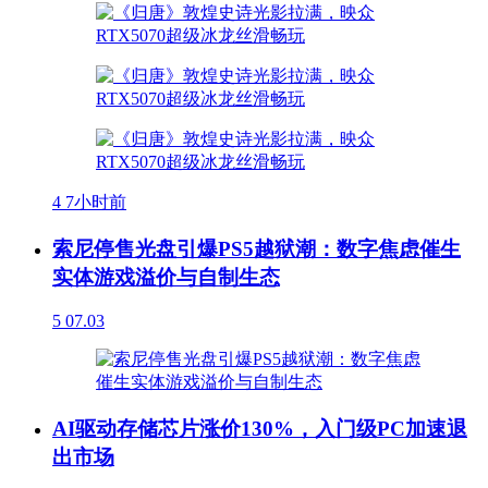
4
7小时前
索尼停售光盘引爆PS5越狱潮：数字焦虑催生
实体游戏溢价与自制生态
5
07.03
AI驱动存储芯片涨价130%，入门级PC加速退
出市场