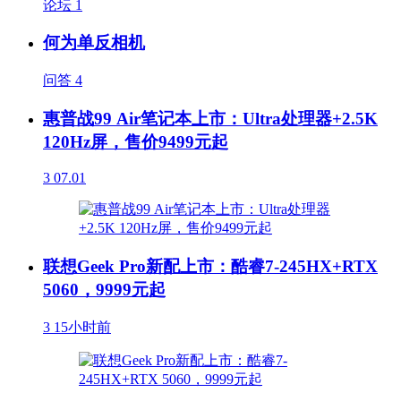
论坛
1
何为单反相机
问答
4
惠普战99 Air笔记本上市：Ultra处理器+2.5K
120Hz屏，售价9499元起
3
07.01
联想Geek Pro新配上市：酷睿7-245HX+RTX
5060，9999元起
3
15小时前