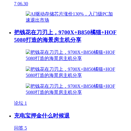
7
06.30
把钱花在刀刃上，9700X+B850橘猫+HOF
5080打造的海景房主机分享
论坛
1
充电宝押金什么时候退
问答
5