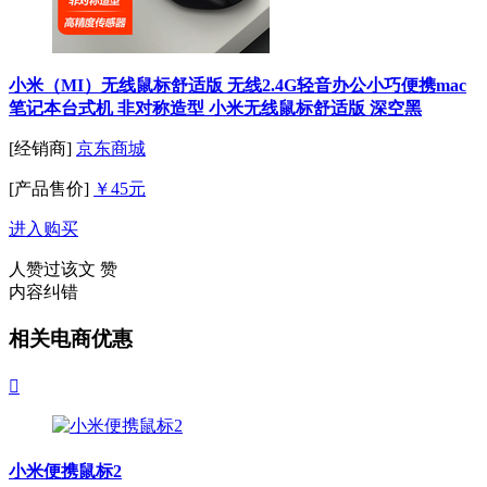
小米（MI）无线鼠标舒适版 无线2.4G轻音办公小巧便携mac
笔记本台式机 非对称造型 小米无线鼠标舒适版 深空黑
[经销商]
京东商城
[产品售价]
￥45元
进入购买
人赞过该文
赞
内容纠错
相关电商优惠

小米便携鼠标2