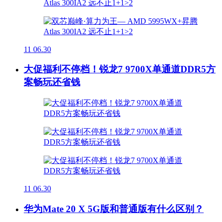
11
06.30
大促福利不停档！锐龙7 9700X单通道DDR5方
案畅玩还省钱
11
06.30
华为Mate 20 X 5G版和普通版有什么区别？