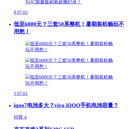
8
07.02
低至6000元？三套50系整机！暑期装机畅玩不
用愁！
5
07.01
iqoo7电池多大？vivo iQOO手机电池容量？
问答
4