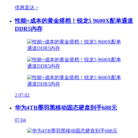
优惠直达 >
性能+成本的黄金搭档！锐龙5 9600X配单通道
DDR5内存
2
07.02
华为4TB墨羽黑移动固态硬盘到手688元
07.04