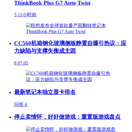
ThinkBook Plus G7 Auto Twist
5
11小时前
CC560机箱钢化玻璃侧板静置自爆引热议：应
力缺陷与支撑失衡成主因
8
07.05
最新笔记本独立显卡排名
问答
6
停止卖情怀，好好做游戏：重置版游戏盘点