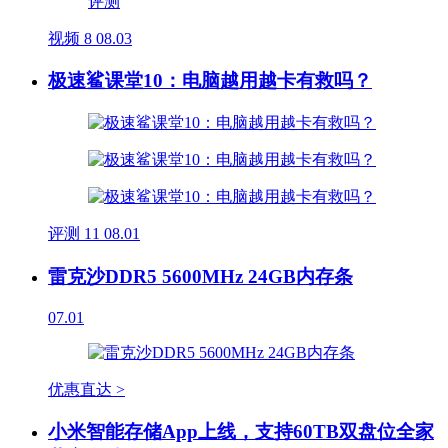
视频
8
08.03
极速鲨课堂10：电脑越用越卡有救吗？
评测
11
08.01
雷克沙DDR5 5600MHz 24GB内存条
07.01
优惠直达 >
小米智能存储App上线，支持60TB双盘位全家