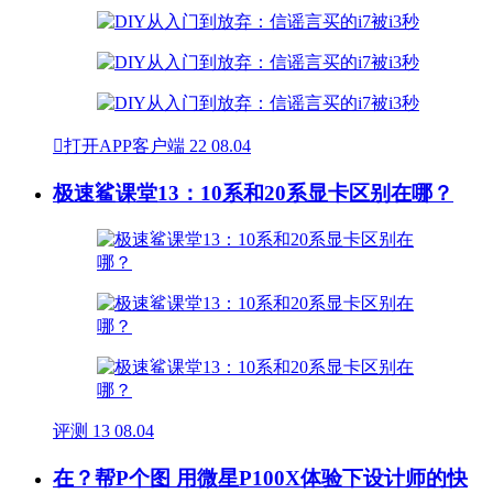

打开APP客户端
22
08.04
极速鲨课堂13：10系和20系显卡区别在哪？
评测
13
08.04
在？帮P个图 用微星P100X体验下设计师的快