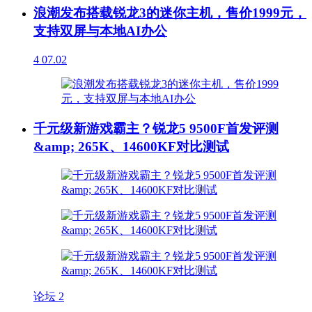
浪潮发布搭载锐龙3的迷你主机，售价1999元，
支持双屏与本地AI办公
4
07.02
千元级新游戏霸主？锐龙5 9500F首发评测
&amp; 265K、14600KF对比测试
论坛
2