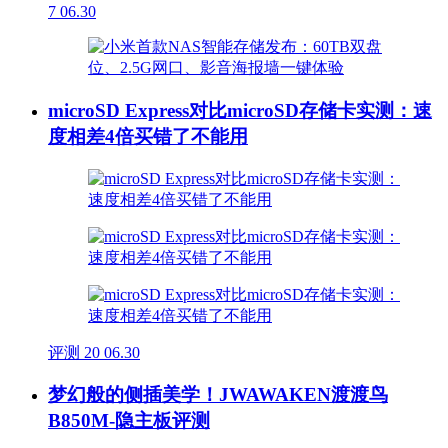
7
06.30
microSD Express对比microSD存储卡实测：速
度相差4倍买错了不能用
评测
20
06.30
梦幻般的侧插美学！JWAWAKEN渡渡鸟
B850M-隐主板评测