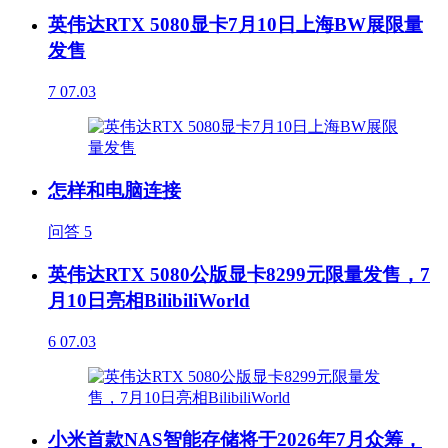
英伟达RTX 5080显卡7月10日上海BW展限量
发售
7
07.03
怎样和电脑连接
问答
5
英伟达RTX 5080公版显卡8299元限量发售，7
月10日亮相BilibiliWorld
6
07.03
小米首款NAS智能存储将于2026年7月众筹，