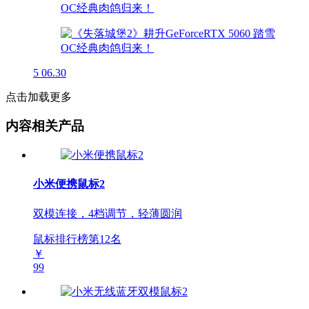
5
06.30
点击加载更多
内容相关产品
小米便携鼠标2
双模连接，4档调节，轻薄圆润
鼠标排行榜第
12
名
￥
99