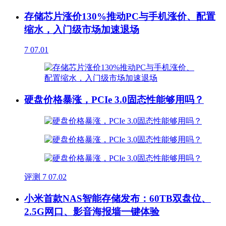
存储芯片涨价130%推动PC与手机涨价、配置
缩水，入门级市场加速退场
7
07.01
硬盘价格暴涨，PCIe 3.0固态性能够用吗？
评测
7
07.02
小米首款NAS智能存储发布：60TB双盘位、
2.5G网口、影音海报墙一键体验