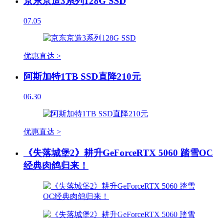
京东京造3系列128G SSD
07.05
优惠直达 >
阿斯加特1TB SSD直降210元
06.30
优惠直达 >
《失落城堡2》耕升GeForceRTX 5060 踏雪OC
经典肉鸽归来！