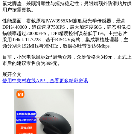
氟龙脚垫，兼顾滑顺性与握持稳定性；另附赠额外防滑贴片供
用户按需更换。
性能层面，搭载原相PAW3955XM旗舰级光学传感器，最高
DPI达40000，追踪速度750IPS，最大加速度60G，静态图像扫
描帧率超过20000FPS，DPI精度控制误差低于1%。主控芯片
采用Telink TL3228，基于RISC-V架构，集成双核处理器，主
频分别为192MHz与96MHz，数据吞吐带宽达6Mbps。
目前，小米电竞鼠标2已启动众筹，众筹价格为349元，正式上
市后的建议零售价为399元。
展开全文
使用中关村在线APP，查看更多精彩资讯