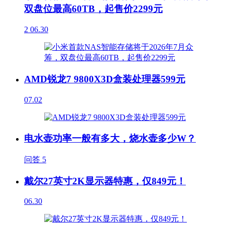
双盘位最高60TB，起售价2299元
2
06.30
AMD锐龙7 9800X3D盒装处理器599元
07.02
电水壶功率一般有多大，烧水壶多少W？
问答
5
戴尔27英寸2K显示器特惠，仅849元！
06.30