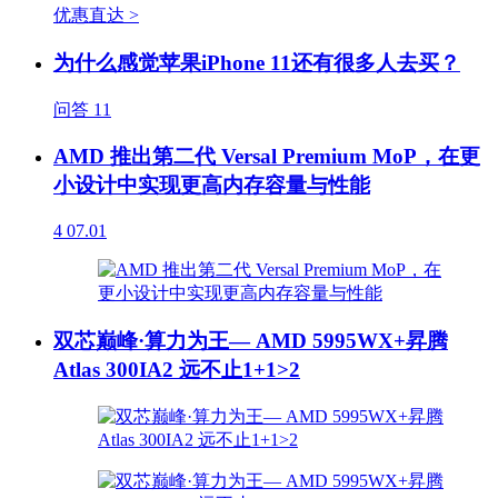
优惠直达 >
为什么感觉苹果iPhone 11还有很多人去买？
问答
11
AMD 推出第二代 Versal Premium MoP，在更
小设计中实现更高内存容量与性能
4
07.01
双芯巅峰·算力为王— AMD 5995WX+昇腾
Atlas 300IA2 远不止1+1>2