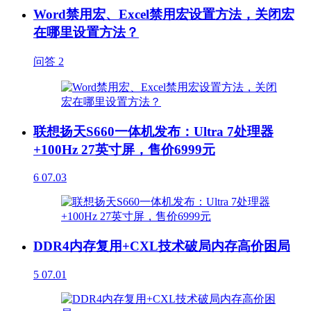
Word禁用宏、Excel禁用宏设置方法，关闭宏
在哪里设置方法？
问答
2
联想扬天S660一体机发布：Ultra 7处理器
+100Hz 27英寸屏，售价6999元
6
07.03
DDR4内存复用+CXL技术破局内存高价困局
5
07.01