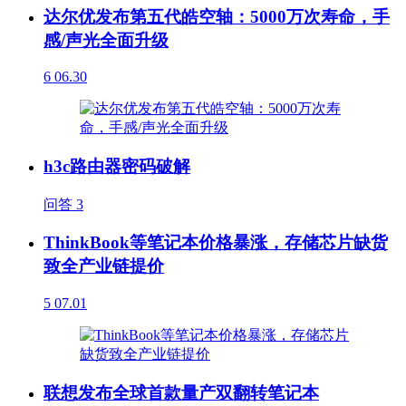
达尔优发布第五代皓空轴：5000万次寿命，手
感/声光全面升级
6
06.30
h3c路由器密码破解
问答
3
ThinkBook等笔记本价格暴涨，存储芯片缺货
致全产业链提价
5
07.01
联想发布全球首款量产双翻转笔记本