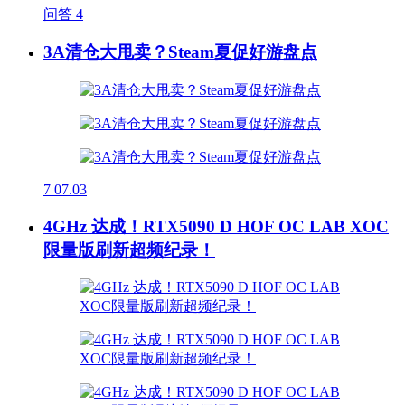
问答
4
3A清仓大甩卖？Steam夏促好游盘点
7
07.03
4GHz 达成！RTX5090 D HOF OC LAB XOC
限量版刷新超频纪录！