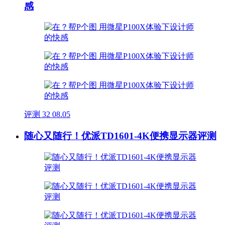
感
评测
32
08.05
随心又随行！优派TD1601-4K便携显示器评测