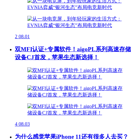
2
08.01
双MFI认证+专属软件！aigoPL系列高速存储
设备CJ首发，苹果生态新选择！
4
08.03
为什么感觉苹果iPhone 11还有很多人去买？