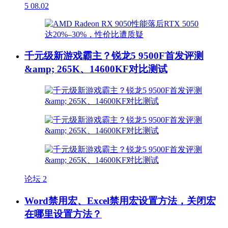
5
08.02
千元级新游戏霸主？锐龙5 9500F首发评测
&amp; 265K、14600KF对比测试
论坛
2
Word禁用宏、Excel禁用宏设置方法，关闭宏
在哪里设置方法？