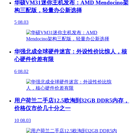
华硕VM31迷你主机发布：AMD Mendocino架
构三配版，轻量办公新选择
5
08.03
华强北成全球硬件迷宫：外设性价比惊人，核
心硬件价差有限
6
08.02
用户荷兰二手店12.5欧淘到32GB DDR5内存，
价格仅市价几十分之一
10
08.03