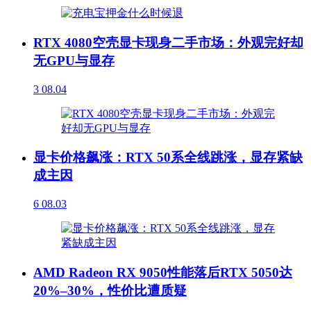
RTX 4080空壳显卡现身二手市场：外观完好却
无GPU与显存
3
08.04
显卡价格飙涨：RTX 50系全线跳涨，显存紧缺
成主因
6
08.03
AMD Radeon RX 9050性能落后RTX 5050达
20%–30%，性价比遭质疑