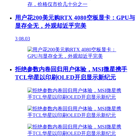
用户花200美元购RTX 4080空板显卡：GPU与
显存全无，外观却近乎完美
3
08.03
拒绝参数内卷回归用户体验，MSI微星携手
TCL华星以印刷OLED开启显示新纪元