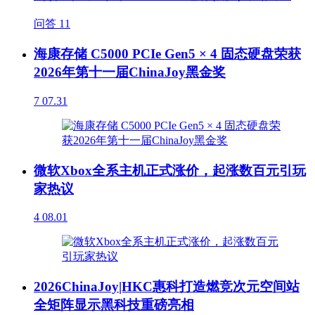
问答
11
海康存储 C5000 PCIe Gen5 × 4 固态硬盘荣获
2026年第十一届ChinaJoy黑金奖
7
07.31
微软Xbox全系主机正式涨价，起涨数百元引玩
家热议
4
08.01
2026ChinaJoy|HKC惠科打造燃竞次元空间站
全矩阵显示黑科技重磅亮相