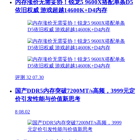
内存涨价无需妥协！锐龙5 9600X搭配单条D5
依旧权威 游戏超越14600K+D4内存
评测
32
07.30
国产DDR5内存突破7200MT/s高频，3999元定
价引发性能与价值新思考
8
08.02