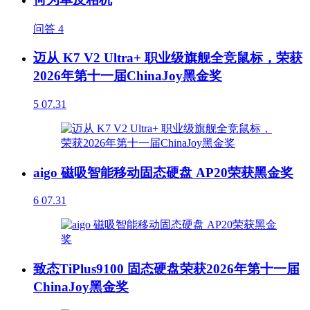
问答
4
迈从 K7 V2 Ultra+ 职业级旗舰全竞鼠标，荣获
2026年第十一届ChinaJoy黑金奖
5
07.31
aigo 磁吸智能移动固态硬盘 AP20荣获黑金奖
6
07.31
致态TiPlus9100 固态硬盘荣获2026年第十一届
ChinaJoy黑金奖