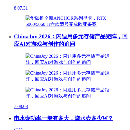
8
07.31
ChinaJoy 2026：闪迪用多元存储产品矩阵，回
应AI对游戏与创作的追问
7
08.03
电水壶功率一般有多大，烧水壶多少W？