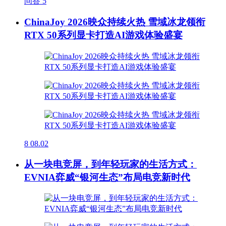
问答
5
ChinaJoy 2026映众持续火热 雪域冰龙领衔
RTX 50系列显卡打造AI游戏体验盛宴
8
08.02
从一块电竞屏，到年轻玩家的生活方式：
EVNIA弈威“银河生态”布局电竞新时代