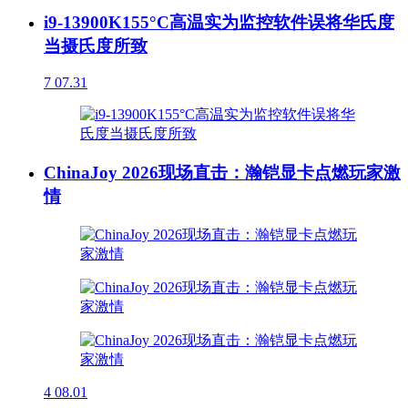
i9-13900K155°C高温实为监控软件误将华氏度
当摄氏度所致
7
07.31
ChinaJoy 2026现场直击：瀚铠显卡点燃玩家激
情
4
08.01