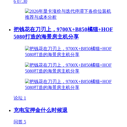
6
07.30
把钱花在刀刃上，9700X+B850橘猫+HOF
5080打造的海景房主机分享
论坛
1
充电宝押金什么时候退
问答
5