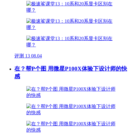
评测
13
08.04
在？帮P个图 用微星P100X体验下设计师的快
感