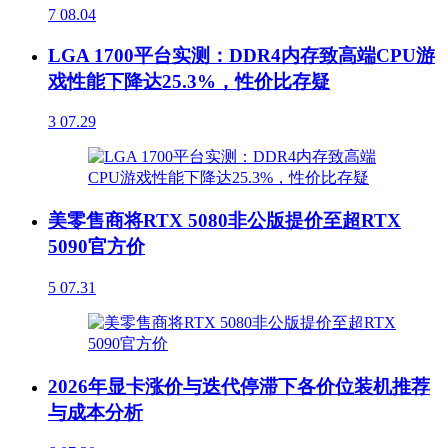
7
08.04
LGA 1700平台实测：DDR4内存致高端CPU游
戏性能下降达25.3%，性价比存疑
3
07.29
美零售商将RTX 5080非公版提价至超RTX
5090官方价
5
07.31
2026年显卡涨价与迭代停滞下各价位装机推荐
与成本分析