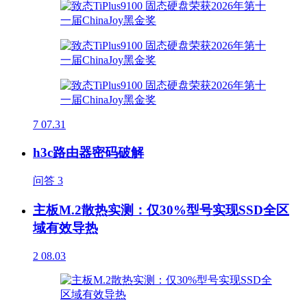
7
07.31
h3c路由器密码破解
问答
3
主板M.2散热实测：仅30%型号实现SSD全区
域有效导热
2
08.03