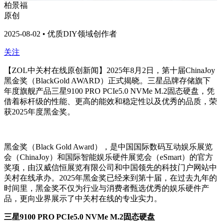
柏景福
原创
2025-08-02 • 优质DIY领域创作者
关注
【ZOL中关村在线原创新闻】2025
年8月2日，第十届ChinaJoy
黑金奖（BlackGold AWARD）正式揭晓。三星品牌存储旗下
年度旗舰产品三星9100 PRO PCIe5.0 NVMe M.2固态硬盘，凭
借着标杆级的性能、更高的能效和稳定性以及优秀的品质
，荣
获2025年度黑金奖。
黑金奖（Black Gold Award），是中国国际数码互动娱乐展览
会（ChinaJoy）和国际智能娱乐硬件展览会（eSmart）的官方
奖项，由汉威信恒展览有限公司和中国领先的科技门户网站中
关村在线承办。2025年黑金奖已经来到第十届，在过去九年的
时间里，黑金奖不仅为行业与消费者甄选优秀的娱乐硬件产
品，更向业界展示了中关村在线的专业实力。
三星9100 PRO PCIe5.0 NVMe M.2固态硬盘