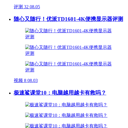
评测
32
08.05
随心又随行！优派TD1601-4K便携显示器评测
视频
8
08.03
极速鲨课堂10：电脑越用越卡有救吗？