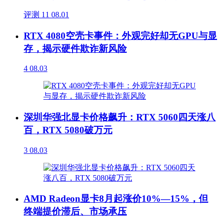
评测
11
08.01
RTX 4080空壳卡事件：外观完好却无GPU与显
存，揭示硬件欺诈新风险
4
08.03
深圳华强北显卡价格飙升：RTX 5060四天涨八
百，RTX 5080破万元
3
08.03
AMD Radeon显卡8月起涨价10%—15%，但
终端提价滞后、市场承压