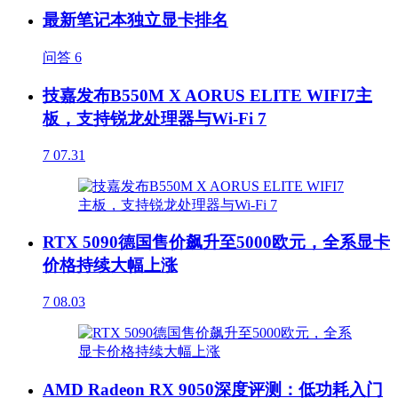
最新笔记本独立显卡排名
问答
6
技嘉发布B550M X AORUS ELITE WIFI7主
板，支持锐龙处理器与Wi-Fi 7
7
07.31
RTX 5090德国售价飙升至5000欧元，全系显卡
价格持续大幅上涨
7
08.03
AMD Radeon RX 9050深度评测：低功耗入门