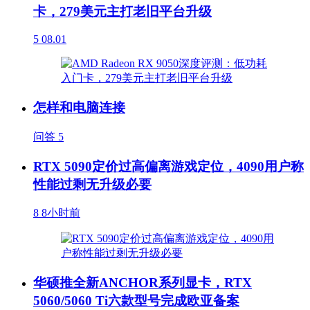
卡，279美元主打老旧平台升级
5
08.01
怎样和电脑连接
问答
5
RTX 5090定价过高偏离游戏定位，4090用户称
性能过剩无升级必要
8
8小时前
华硕推全新ANCHOR系列显卡，RTX
5060/5060 Ti六款型号完成欧亚备案