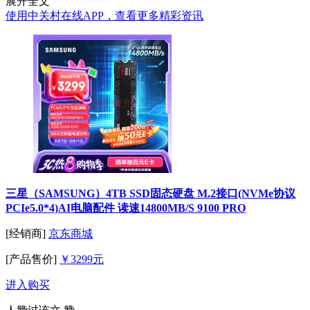
展开全文
使用中关村在线APP，查看更多精彩资讯
三星（SAMSUNG）4TB SSD固态硬盘 M.2接口(NVMe协议
PCIe5.0*4)AI电脑配件 读速14800MB/S 9100 PRO
[经销商]
京东商城
[产品售价]
￥3299元
进入购买