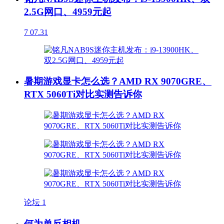
2.5G网口、4959元起
7
07.31
暑期游戏显卡怎么选？AMD RX 9070GRE、
RTX 5060Ti对比实测告诉你
论坛
1
何为单反相机