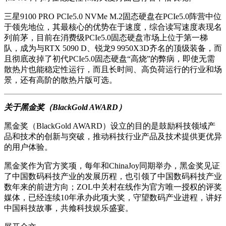
三星9100 PRO PCIe5.0 NVMe M.2固态硬盘在PCIe5.0阵营中位
于领先地位，其最核心的优势在于速度，综合读写速度表现名
列前茅，目前在消费级PCIe5.0固态硬盘市场上位于第一梯
队，成为与RTX 5090 D、锐龙9 9950X3D齐名的顶级装备，而
且彻底改掉了初代PCIe5.0固态硬盘“高烧”的弊病，即使无需
散热片也能稳定性运行，而且长时间、高负荷运行的行业和场
景，还有高阶的散热片版可选。
关于黑金奖（BlackGold AWARD）
黑金奖（BlackGold AWARD）设立的目的是鼓励科技领域产
品和技术的创新与突破，推动科技行业产品及技术提供更优异
的用户体验。
黑金奖作为官方奖项，每年和ChinaJoy同期举办，黑金奖见证
了中国数码科技产业的发展历程，也引领了中国数码科技产业
数年来的前进方向；ZOL中关村在线作为官方唯一授权的评奖
媒体，已经连续10年承办此项大奖，守望数码产业进程，讲好
中国科技故事，共飨科技娱乐盛宴。