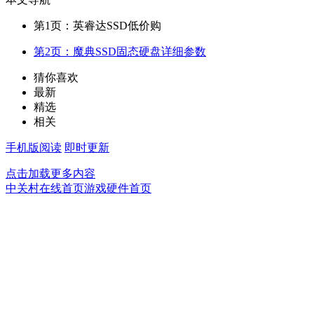
第1页：英睿达SSD低价购
第2页：魔典SSD固态硬盘详细参数
猜你喜欢
最新
精选
相关
手机版阅读
即时更新
点击加载更多内容
中关村在线首页
游戏硬件首页