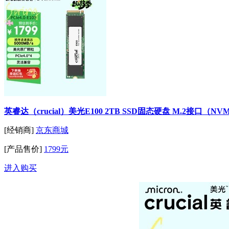
英睿达（crucial）美光E100 2TB SSD固态硬盘 M.2接口（NVM
[经销商]
京东商城
[产品售价]
1799元
进入购买