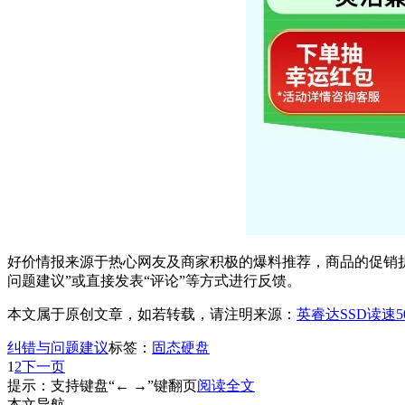
好价情报来源于热心网友及商家积极的爆料推荐，商品的促销折
问题建议”或直接发表“评论”等方式进行反馈。
本文属于原创文章，如若转载，请注明来源：
英睿达SSD读速50
纠错与问题建议
标签：
固态硬盘
1
2
下一页
提示：支持键盘“← →”键翻页
阅读全文
本文导航