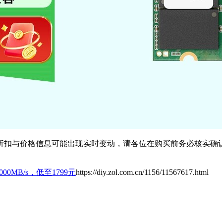
扣与价格信息可能出现实时变动，请各位在购买前务必核实确认
00MB/s，低至1799元
https://diy.zol.com.cn/1156/11567617.html