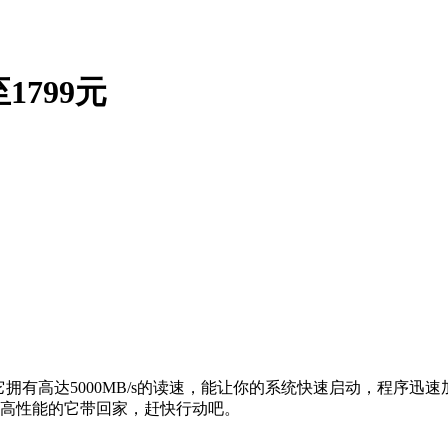
1799元
拥有高达5000MB/s的读速，能让你的系统快速启动，程序迅
能把高性能的它带回家，赶快行动吧。