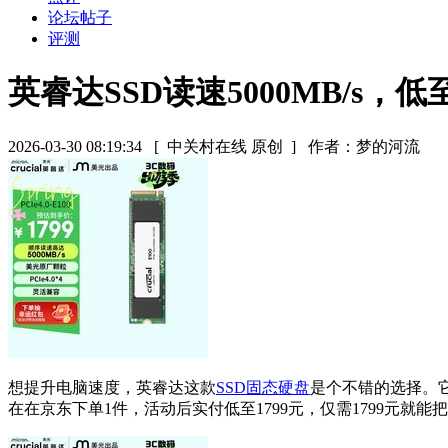
论坛帖子
评测
英睿达SSD读速5000MB/s，低至
2026-03-30 08:19:34
[ 中关村在线 原创 ]
作者：梦的河流
想提升电脑速度，英睿达这款
SSD
固态硬盘
是个不错的选择。它
在在京东下单1件，活动后实付低至1799元，仅需1799元就