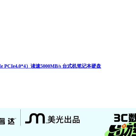
e PCIe4.0*4）读速5000MB/s 台式机笔记本硬盘