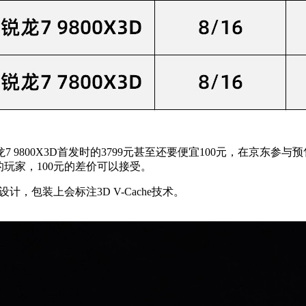
D 锐龙7 9800X3D首发时的3799元甚至还要便宜100元，在京
数的玩家，100元的差价可以接受。
格设计，包装上会标注3D V-Cache技术。