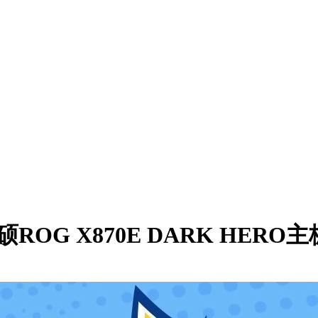
华硕ROG X870E DARK HER