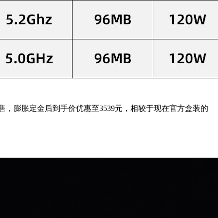
东参与预售，膨胀定金后到手价优惠至3539元，相较于现在官方盒装的