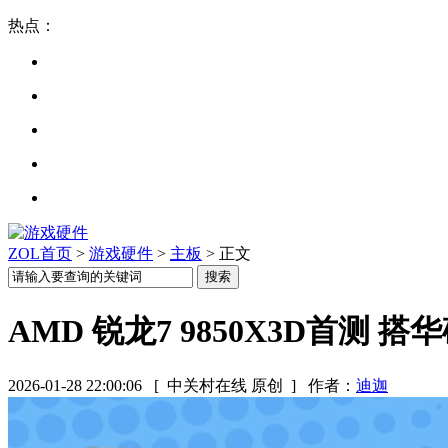
热点：
ZOL首页
>
游戏硬件
>
主板
> 正文
AMD 锐龙7 9850X3D首测 搭
2026-01-28 22:00:06
[ 中关村在线 原创 ]
作者：
迪迦