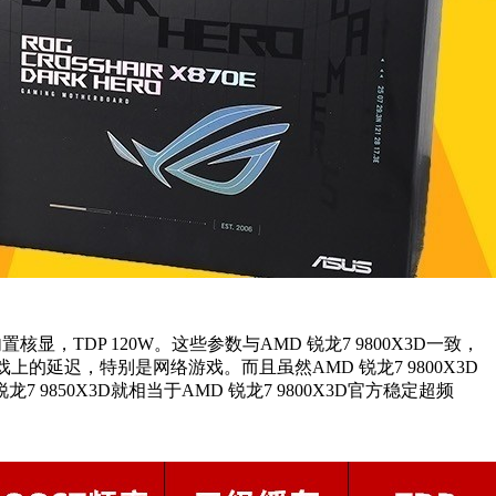
置核显，TDP 120W。这些参数与AMD 锐龙7 9800X3D一致，
戏上的延迟，特别是网络游戏。而且虽然AMD 锐龙7 9800X3D
9850X3D就相当于AMD 锐龙7 9800X3D官方稳定超频